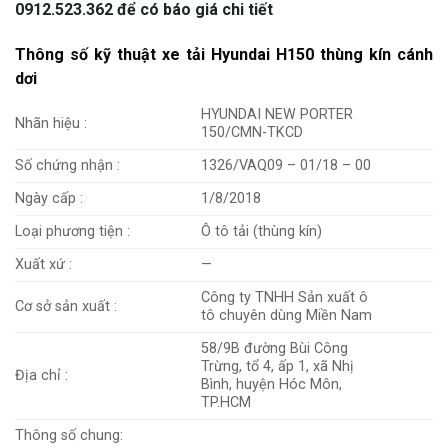
0912.523.362 để có báo giá chi tiết
Thông số kỹ thuật xe tải Hyundai H150 thùng kín cánh
dơi
HYUNDAI NEW PORTER
Nhãn hiệu :
150/CMN-TKCD
Số chứng nhận :
1326/VAQ09 – 01/18 – 00
Ngày cấp :
1/8/2018
Loại phương tiện :
Ô tô tải (thùng kín)
Xuất xứ :
—
Công ty TNHH Sản xuất ô
Cơ sở sản xuất :
tô chuyên dùng Miền Nam
58/9B đường Bùi Công
Trừng, tổ 4, ấp 1, xã Nhị
Địa chỉ :
Bình, huyện Hóc Môn,
TP.HCM
Thông số chung: