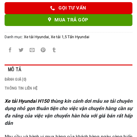
GỌI TƯ VẤN
MUA TRẢ GÓP
Danh mục:
Xe tải Hyundai
,
Xe tải 1,5 Tấn Hyundai
MÔ TẢ
ĐÁNH GIÁ (0)
THÔNG TIN LIÊN HỆ
Xe tải Hyundai H150
thùng kín cánh dơi mẫu xe tải chuyên
dụng nhỏ gọn thuân tiện cho việc vận chuyển hàng cần sự
đa năng của việc vận chuyển hàn hóa với giá bán rất hấp
dẫn
Nhu cầu và hành vi mua hàng của khách hàng ngày càng biến