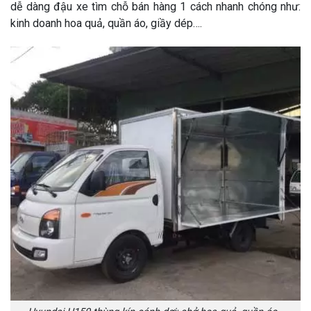
dễ dàng đậu xe tìm chỗ bán hàng 1 cách nhanh chóng như:
kinh doanh hoa quả, quần áo, giầy dép….