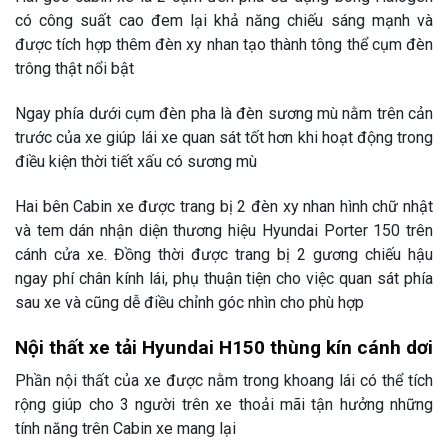
có công suất cao đem lại khả năng chiếu sáng mạnh và
được tích hợp thêm đèn xy nhan tạo thành tông thể cụm đèn
trông thật nổi bật
Ngay phía dưới cụm đèn pha là đèn sương mù nằm trên cản
trước của xe giúp lái xe quan sát tốt hơn khi hoạt động trong
điều kiện thời tiết xấu có sương mù
Hai bên Cabin xe được trang bị 2 đèn xy nhan hình chữ nhật
và tem dán nhận diện thương hiệu Hyundai Porter 150 trên
cánh cửa xe. Đồng thời được trang bị 2 gương chiếu hậu
ngay phí chân kính lái, phụ thuận tiện cho việc quan sát phía
sau xe và cũng dễ điều chỉnh góc nhìn cho phù hợp
Nội thất xe tải Hyundai H150 thùng kín cánh dơi
Phần nội thất của xe được nằm trong khoang lái có thể tích
rộng giúp cho 3 người trên xe thoải mãi tận hưởng những
tính năng trên Cabin xe mang lại