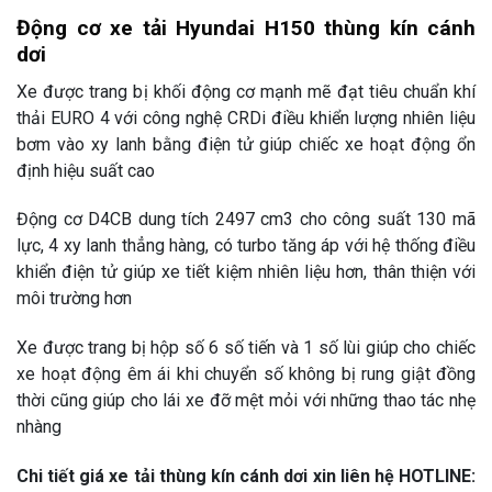
Động cơ xe tải Hyundai H150 thùng kín cánh
dơi
Xe được trang bị khối động cơ mạnh mẽ đạt tiêu chuẩn khí
thải EURO 4 với công nghệ CRDi điều khiển lượng nhiên liệu
bơm vào xy lanh bằng điện tử giúp chiếc xe hoạt động ổn
định hiệu suất cao
Động cơ D4CB dung tích 2497 cm3 cho công suất 130 mã
lực, 4 xy lanh thẳng hàng, có turbo tăng áp với hệ thống điều
khiển điện tử giúp xe tiết kiệm nhiên liệu hơn, thân thiện với
môi trường hơn
Xe được trang bị hộp số 6 số tiến và 1 số lùi giúp cho chiếc
xe hoạt động êm ái khi chuyển số không bị rung giật đồng
thời cũng giúp cho lái xe đỡ mệt mỏi với những thao tác nhẹ
nhàng
Chi tiết giá xe tải thùng kín cánh dơi xin liên hệ HOTLINE: