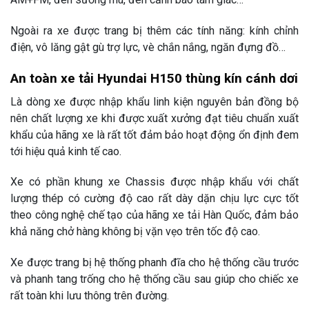
Ngoài ra xe được trang bị thêm các tính năng: kính chỉnh
điện, vô lăng gật gù trợ lực, vè chắn nắng, ngăn đựng đồ…
An toàn xe tải Hyundai H150 thùng kín cánh dơi
Là dòng xe được nhập khẩu linh kiện nguyên bản đồng bộ
nên chất lượng xe khi được xuất xưởng đạt tiêu chuẩn xuất
khẩu của hãng xe là rất tốt đảm bảo hoạt động ổn định đem
tới hiệu quả kinh tế cao.
Xe có phần khung xe Chassis được nhập khẩu với chất
lượng thép có cường độ cao rất dày dặn chịu lực cực tốt
theo công nghệ chế tạo của hãng xe tải Hàn Quốc, đảm bảo
khả năng chở hàng không bị vặn vẹo trên tốc độ cao.
Xe được trang bị hệ thống phanh đĩa cho hệ thống cầu trước
và phanh tang trống cho hệ thống cầu sau giúp cho chiếc xe
rất toàn khi lưu thông trên đường.