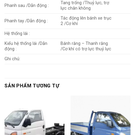
Tang trống /Thuỷ lực, trợ
Phanh sau /Dẫn động :
lực chân không
Tác động lên bánh xe trục
Phanh tay /Dẫn động :
2 /Cơ khí
Hệ thống lái :
Kiểu hệ thống lái /Dẫn
Bánh răng – Thanh răng
động :
/Cơ khí có trợ lực thuỷ lực
Ghi chú:
SẢN PHẨM TƯƠNG TỰ