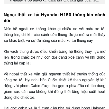
Hyundai H150 thùng kín cánh dơi: chở hoa quả, quần áo…
Ngoại thất xe tải Hyundai H150 thùng kín cánh
dơi
Nhìn bề ngoài xe không khác gì nhiều so với mẫu xe tải
thùng kín, chỉ khi các cánh cửa thùng được mở ra mới thấy
sự khác biệt, và sự đa năng của mẫu xe tải thùng này.
Khi vách thùng được điều khiển bằng hệ thống thủy lực mở
lên, trông chiếc xe như con dơi đang xòe cánh và khi đóng
thùng lại cụp lại.
Về ngoại thất xe vẫn giữ nguyên thiết kế truyền thống của
hãng xe tải Hyundai Hàn Quốc, thiết kế theo nguyên lý khí
động với phom Cabin được thu gọn ở phía đầu có tác dụng
giảm sức cản của không khí đồng thời tăng hiệu suất hoạt
động cho chiếc xe.
Hai góc cabin xe là 2 cụm đèn pha sử dụng bóng Halogen