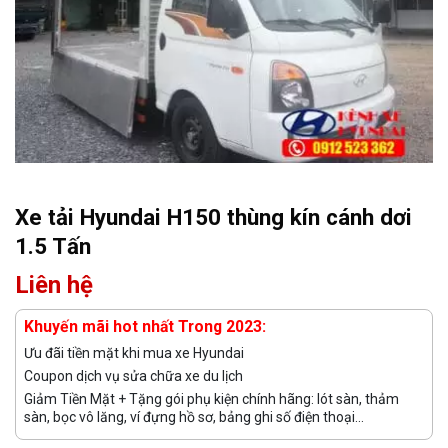
Xe tải Hyundai H150 thùng kín cánh dơi
1.5 Tấn
Liên hệ
Khuyến mãi hot nhất Trong 2023:
Ưu đãi tiền mặt khi mua xe Hyundai
Coupon dịch vụ sửa chữa xe du lịch
Giảm Tiền Mặt + Tặng gói phụ kiện chính hãng: lót sàn, thảm
sàn, bọc vô lăng, ví đựng hồ sơ, bảng ghi số điện thoại...