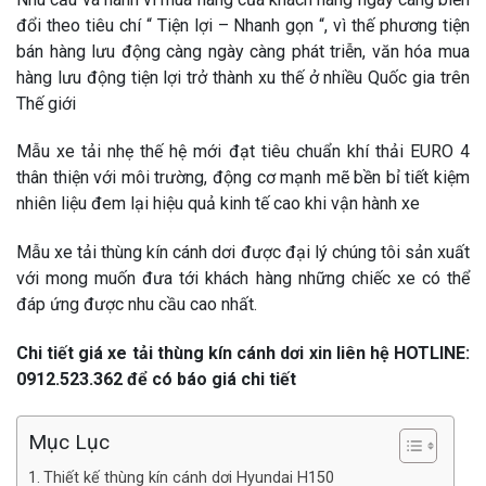
đổi theo tiêu chí “ Tiện lợi – Nhanh gọn “, vì thế phương tiện
bán hàng lưu động càng ngày càng phát triễn, văn hóa mua
hàng lưu động tiện lợi trở thành xu thế ở nhiều Quốc gia trên
Thế giới
Mẫu xe tải nhẹ thế hệ mới đạt tiêu chuẩn khí thải EURO 4
thân thiện với môi trường, động cơ mạnh mẽ bền bỉ tiết kiệm
nhiên liệu đem lại hiệu quả kinh tế cao khi vận hành xe
Mẫu xe tải thùng kín cánh dơi được đại lý chúng tôi sản xuất
với mong muốn đưa tới khách hàng những chiếc xe có thể
đáp ứng được nhu cầu cao nhất.
Chi tiết giá xe tải thùng kín cánh dơi xin liên hệ HOTLINE:
0912.523.362 để có báo giá chi tiết
Mục Lục
Thiết kế thùng kín cánh dơi Hyundai H150