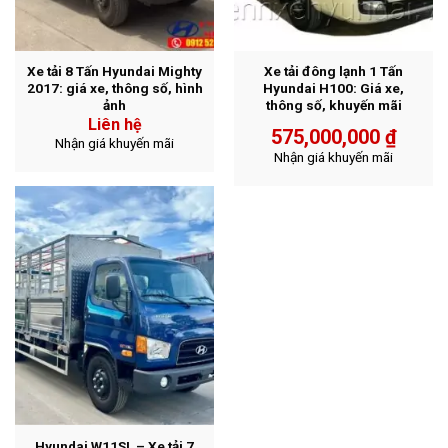
Xe tải 8 Tấn Hyundai Mighty
Xe tải đông lạnh 1 Tấn
2017: giá xe, thông số, hình
Hyundai H100: Giá xe,
ảnh
thông số, khuyến mãi
Liên hệ
575,000,000
₫
Nhận giá khuyến mãi
Nhận giá khuyến mãi
Hyundai W11SL – Xe tải 7