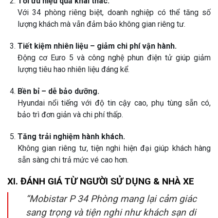
Tối ưu hiệu quả khai thác.
Với 34 phòng riêng biệt, doanh nghiệp có thể tăng số
lượng khách mà vẫn đảm bảo không gian riêng tư.
Tiết kiệm nhiên liệu – giảm chi phí vận hành.
Động cơ Euro 5 và công nghệ phun điện tử giúp giảm
lượng tiêu hao nhiên liệu đáng kể.
Bền bỉ – dễ bảo dưỡng.
Hyundai nổi tiếng với độ tin cậy cao, phụ tùng sẵn có,
bảo trì đơn giản và chi phí thấp.
Tăng trải nghiệm hành khách.
Không gian riêng tư, tiện nghi hiện đại giúp khách hàng
sẵn sàng chi trả mức vé cao hơn.
XI. ĐÁNH GIÁ TỪ NGƯỜI SỬ DỤNG & NHÀ XE
“Mobistar P 34 Phòng mang lại cảm giác
sang trọng và tiện nghi như khách sạn di