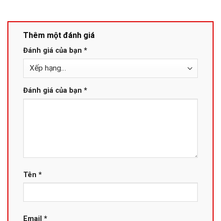
Thêm một đánh giá
Đánh giá của bạn
*
Đánh giá của bạn
*
Tên
*
Email
*