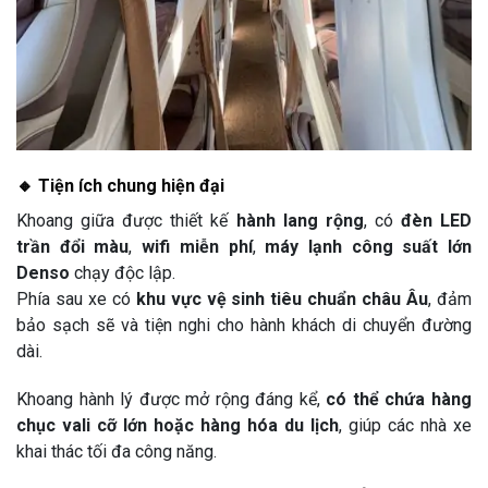
🔸 Tiện ích chung hiện đại
Khoang giữa được thiết kế
hành lang rộng
, có
đèn LED
trần đổi màu
,
wifi miễn phí
,
máy lạnh công suất lớn
Denso
chạy độc lập.
Phía sau xe có
khu vực vệ sinh tiêu chuẩn châu Âu
, đảm
bảo sạch sẽ và tiện nghi cho hành khách di chuyển đường
dài.
Khoang hành lý được mở rộng đáng kể,
có thể chứa hàng
chục vali cỡ lớn hoặc hàng hóa du lịch
, giúp các nhà xe
khai thác tối đa công năng.