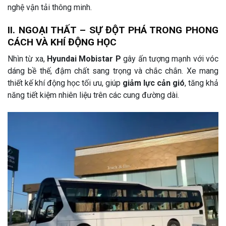
nghệ vận tải thông minh.
II. NGOẠI THẤT – SỰ ĐỘT PHÁ TRONG PHONG
CÁCH VÀ KHÍ ĐỘNG HỌC
Nhìn từ xa,
Hyundai Mobistar P
gây ấn tượng mạnh với vóc
dáng bề thế, đậm chất sang trọng và chắc chắn. Xe mang
thiết kế khí động học tối ưu, giúp
giảm lực cản gió
, tăng khả
năng tiết kiệm nhiên liệu trên các cung đường dài.