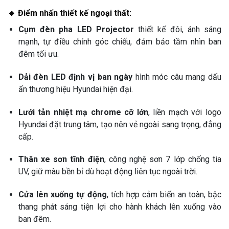
🔹 Điểm nhấn thiết kế ngoại thất:
Cụm đèn pha LED Projector
thiết kế đôi, ánh sáng
mạnh, tự điều chỉnh góc chiếu, đảm bảo tầm nhìn ban
đêm tối ưu.
Dải đèn LED định vị ban ngày
hình móc câu mang dấu
ấn thương hiệu Hyundai hiện đại.
Lưới tản nhiệt mạ chrome cỡ lớn
, liền mạch với logo
Hyundai đặt trung tâm, tạo nên vẻ ngoài sang trọng, đẳng
cấp.
Thân xe sơn tĩnh điện
, công nghệ sơn 7 lớp chống tia
UV, giữ màu bền bỉ dù hoạt động liên tục ngoài trời.
Cửa lên xuống tự động
, tích hợp cảm biến an toàn, bậc
thang phát sáng tiện lợi cho hành khách lên xuống vào
ban đêm.