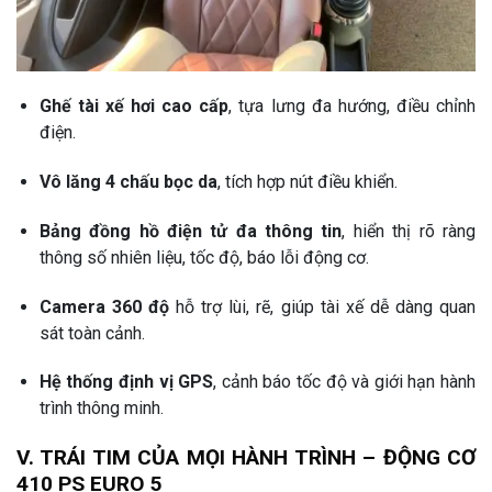
Ghế tài xế hơi cao cấp
, tựa lưng đa hướng, điều chỉnh
điện.
Vô lăng 4 chấu bọc da
, tích hợp nút điều khiển.
Bảng đồng hồ điện tử đa thông tin
, hiển thị rõ ràng
thông số nhiên liệu, tốc độ, báo lỗi động cơ.
Camera 360 độ
hỗ trợ lùi, rẽ, giúp tài xế dễ dàng quan
sát toàn cảnh.
Hệ thống định vị GPS
, cảnh báo tốc độ và giới hạn hành
trình thông minh.
V. TRÁI TIM CỦA MỌI HÀNH TRÌNH – ĐỘNG CƠ
410 PS EURO 5