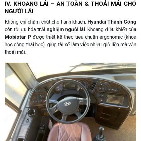
IV. KHOANG LÁI – AN TOÀN & THOẢI MÁI CHO
NGƯỜI LÁI
Không chỉ chăm chút cho hành khách,
Hyundai Thành Công
còn tối ưu hóa
trải nghiệm người lái
. Khoang điều khiển của
Mobistar P
được thiết kế theo tiêu chuẩn ergonomic (khoa
học công thái học), giúp tài xế làm việc nhiều giờ liền mà vẫn
thoải mái.