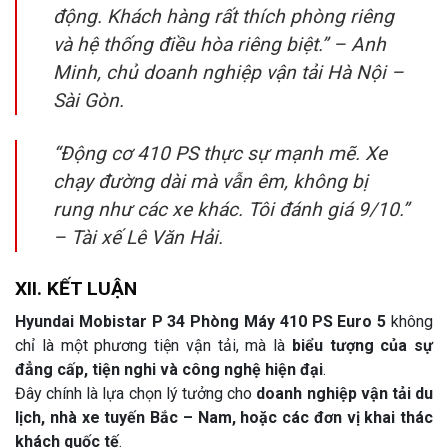
động. Khách hàng rất thích phòng riêng
và hệ thống điều hòa riêng biệt.” –
Anh
Minh, chủ doanh nghiệp vận tải Hà Nội –
Sài Gòn.
“Động cơ 410 PS thực sự mạnh mẽ. Xe
chạy đường dài mà vẫn êm, không bị
rung như các xe khác. Tôi đánh giá 9/10.”
–
Tài xế Lê Văn Hải.
XII. KẾT LUẬN
Hyundai Mobistar P 34 Phòng Máy 410 PS Euro 5
không
chỉ là một phương tiện vận tải, mà là
biểu tượng của sự
đẳng cấp, tiện nghi và công nghệ hiện đại
.
Đây chính là lựa chọn lý tưởng cho
doanh nghiệp vận tải du
lịch, nhà xe tuyến Bắc – Nam, hoặc các đơn vị khai thác
khách quốc tế
.