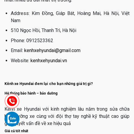
Address: Kim Đồng, Giáp Bát, Hoàng Mai, Hà Nội, Việt
Nam
510 Ngọc Hồi, Thanh Trì, Hà Nội
Phone: 0912523362
Email:
kenhxehyundai@gmail.com
Website:
kenhxehyundai.vn
Kênh xe Hyundai đem lại cho bạn những giá trị gì?
Hệ thống bảo hành – bảo dưỡng
Kênh xe Hyundai với kinh nghiệm lâu năm trong sửa chữa
bảo dưỡng xe cùng với đội thợ tay nghề kỹ thuật cao giúp
giải quyết vấn đề về xe hiệu quả
Giá cả tốt nhất