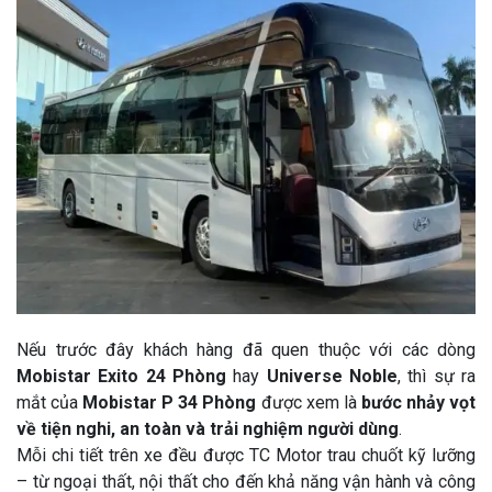
Nếu trước đây khách hàng đã quen thuộc với các dòng
Mobistar Exito 24 Phòng
hay
Universe Noble
, thì sự ra
mắt của
Mobistar P 34 Phòng
được xem là
bước nhảy vọt
về tiện nghi, an toàn và trải nghiệm người dùng
.
Mỗi chi tiết trên xe đều được TC Motor trau chuốt kỹ lưỡng
– từ ngoại thất, nội thất cho đến khả năng vận hành và công