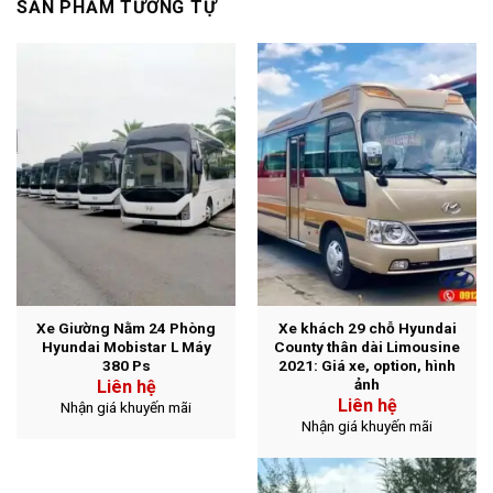
SẢN PHẨM TƯƠNG TỰ
Xe Giường Nằm 24 Phòng
Xe khách 29 chỗ Hyundai
Hyundai Mobistar L Máy
County thân dài Limousine
380 Ps
2021: Giá xe, option, hình
ảnh
Liên hệ
Liên hệ
Nhận giá khuyến mãi
Nhận giá khuyến mãi