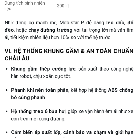
Dung tích bình nhiên
300 lít
liệu
Nhờ động cơ mạnh mẽ, Mobistar P dễ dàng
leo dốc, đổ
đèo
, hoặc
chạy đường trường
với tải trọng lớn mà vẫn êm
ái, tiết kiệm nhiên liệu hơn 10% so với thế hệ trước.
VI. HỆ THỐNG KHUNG GẦM & AN TOÀN CHUẨN
CHÂU ÂU
Khung gầm thép cường lực
, sản xuất theo công nghệ
hàn robot, chịu xoắn cực tốt.
Phanh khí nén toàn phần
, kết hợp hệ thống
ABS chống
bó cứng phanh
.
Hệ thống treo 6 bầu hơi
, giúp xe vận hành êm ái như xe
con trên mọi cung đường.
Cảm biến áp suất lốp, cảnh báo va chạm và giới hạn