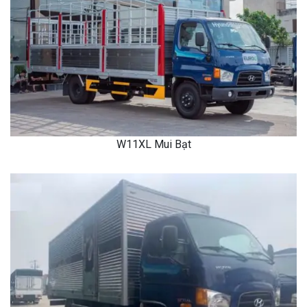
W11XL Mui Bạt