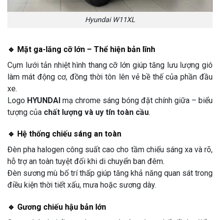
Hyundai W11XL
🔹 Mặt ga-lăng cỡ lớn – Thể hiện bản lĩnh
Cụm lưới tản nhiệt hình thang cỡ lớn giúp tăng lưu lượng gió
làm mát động cơ, đồng thời tôn lên vẻ bề thế của phần đầu
xe.
Logo
HYUNDAI
mạ chrome sáng bóng đặt chính giữa – biểu
tượng của
chất lượng và uy tín toàn cầu
.
🔹 Hệ thống chiếu sáng an toàn
Đèn pha halogen công suất cao cho tầm chiếu sáng xa và rõ,
hỗ trợ an toàn tuyệt đối khi di chuyển ban đêm.
Đèn sương mù bố trí thấp giúp tăng khả năng quan sát trong
điều kiện thời tiết xấu, mưa hoặc sương dày.
🔹 Gương chiếu hậu bản lớn