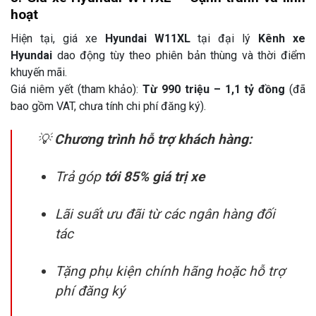
hoạt
Hiện tại, giá xe
Hyundai W11XL
tại đại lý
Kênh xe
Hyundai
dao động tùy theo phiên bản thùng và thời điểm
khuyến mãi.
Giá niêm yết (tham khảo):
Từ 990 triệu – 1,1 tỷ đồng
(đã
bao gồm VAT, chưa tính chi phí đăng ký).
💡
Chương trình hỗ trợ khách hàng:
Trả góp
tới 85% giá trị xe
Lãi suất ưu đãi từ các ngân hàng đối
tác
Tặng phụ kiện chính hãng hoặc hỗ trợ
phí đăng ký