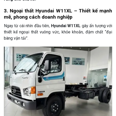
3. Ngoại thất Hyundai W11XL – Thiết kế mạnh
mẽ, phong cách doanh nghiệp
Ngay từ cái nhìn đầu tiên,
Hyundai W11XL
gây ấn tượng với
thiết kế ngoại thất vuông vức, khỏe khoắn, đậm chất “đại
bàng vận tải”.