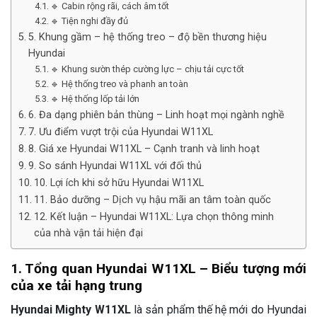
🔹 Cabin rộng rãi, cách âm tốt
🔹 Tiện nghi đầy đủ
5. Khung gầm – hệ thống treo – độ bền thương hiệu
Hyundai
🔹 Khung sườn thép cường lực – chịu tải cực tốt
🔹 Hệ thống treo và phanh an toàn
🔹 Hệ thống lốp tải lớn
6. Đa dạng phiên bản thùng – Linh hoạt mọi ngành nghề
7. Ưu điểm vượt trội của Hyundai W11XL
8. Giá xe Hyundai W11XL – Cạnh tranh và linh hoạt
9. So sánh Hyundai W11XL với đối thủ
10. Lợi ích khi sở hữu Hyundai W11XL
11. Bảo dưỡng – Dịch vụ hậu mãi an tâm toàn quốc
12. Kết luận – Hyundai W11XL: Lựa chọn thông minh
của nhà vận tải hiện đại
1. Tổng quan Hyundai W11XL – Biểu tượng mới
của xe tải hạng trung
Hyundai Mighty W11XL
là sản phẩm thế hệ mới do Hyundai