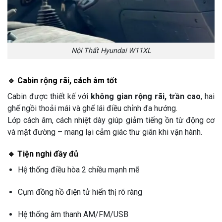
Nội Thất Hyundai W11XL
🔹 Cabin rộng rãi, cách âm tốt
Cabin được thiết kế với
không gian rộng rãi, trần cao
, hai
ghế ngồi thoải mái và ghế lái điều chỉnh đa hướng.
Lớp cách âm, cách nhiệt dày giúp giảm tiếng ồn từ động cơ
và mặt đường – mang lại cảm giác thư giãn khi vận hành.
🔹 Tiện nghi đầy đủ
Hệ thống điều hòa 2 chiều mạnh mẽ
Cụm đồng hồ điện tử hiển thị rõ ràng
Hệ thống âm thanh AM/FM/USB