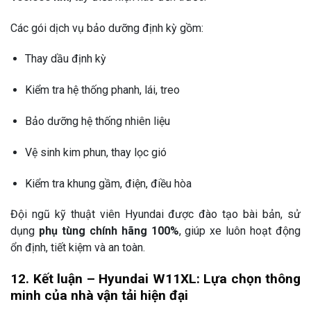
Các gói dịch vụ bảo dưỡng định kỳ gồm:
Thay dầu định kỳ
Kiểm tra hệ thống phanh, lái, treo
Bảo dưỡng hệ thống nhiên liệu
Vệ sinh kim phun, thay lọc gió
Kiểm tra khung gầm, điện, điều hòa
Đội ngũ kỹ thuật viên Hyundai được đào tạo bài bản, sử
dụng
phụ tùng chính hãng 100%
, giúp xe luôn hoạt động
ổn định, tiết kiệm và an toàn.
12. Kết luận – Hyundai W11XL: Lựa chọn thông
minh của nhà vận tải hiện đại