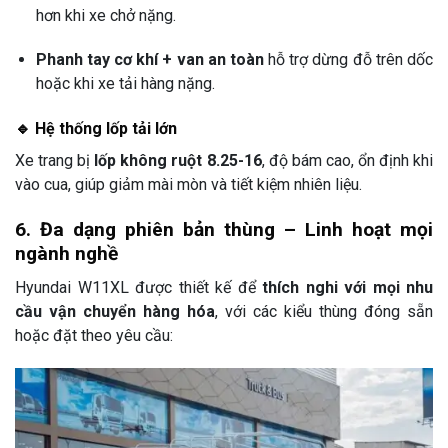
hơn khi xe chở nặng.
Phanh tay cơ khí + van an toàn
hỗ trợ dừng đỗ trên dốc
hoặc khi xe tải hàng nặng.
🔹 Hệ thống lốp tải lớn
Xe trang bị
lốp không ruột 8.25-16
, độ bám cao, ổn định khi
vào cua, giúp giảm mài mòn và tiết kiệm nhiên liệu.
6. Đa dạng phiên bản thùng – Linh hoạt mọi
ngành nghề
Hyundai W11XL được thiết kế để
thích nghi với mọi nhu
cầu vận chuyển hàng hóa
, với các kiểu thùng đóng sẵn
hoặc đặt theo yêu cầu: