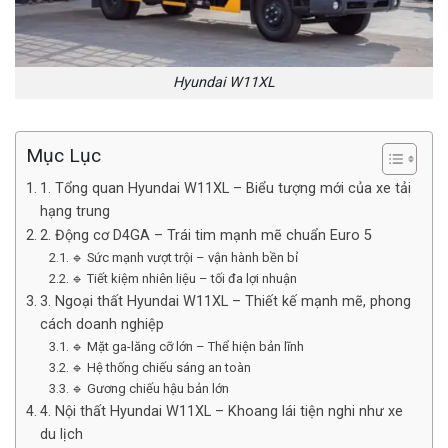
Hyundai W11XL
Mục Lục
1. Tổng quan Hyundai W11XL – Biểu tượng mới của xe tải
hạng trung
2. Động cơ D4GA – Trái tim mạnh mẽ chuẩn Euro 5
🔹 Sức mạnh vượt trội – vận hành bền bỉ
🔹 Tiết kiệm nhiên liệu – tối đa lợi nhuận
3. Ngoại thất Hyundai W11XL – Thiết kế mạnh mẽ, phong
cách doanh nghiệp
🔹 Mặt ga-lăng cỡ lớn – Thể hiện bản lĩnh
🔹 Hệ thống chiếu sáng an toàn
🔹 Gương chiếu hậu bản lớn
4. Nội thất Hyundai W11XL – Khoang lái tiện nghi như xe
du lịch