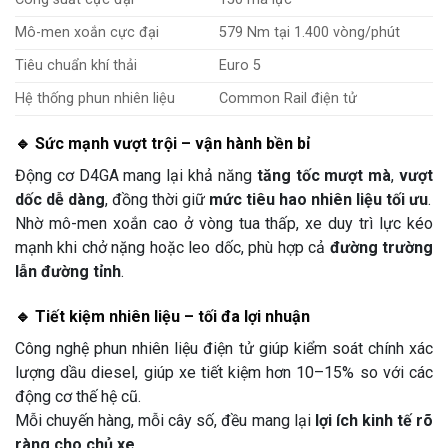
Mô-men xoắn cực đại
579 Nm tại 1.400 vòng/phút
Tiêu chuẩn khí thải
Euro 5
Hệ thống phun nhiên liệu
Common Rail điện tử
🔹 Sức mạnh vượt trội – vận hành bền bỉ
Động cơ D4GA mang lại khả năng
tăng tốc mượt mà
,
vượt
dốc dễ dàng
, đồng thời giữ
mức tiêu hao nhiên liệu tối ưu
.
Nhờ mô-men xoắn cao ở vòng tua thấp, xe duy trì lực kéo
mạnh khi chở nặng hoặc leo dốc, phù hợp cả
đường trường
lẫn đường tỉnh
.
🔹 Tiết kiệm nhiên liệu – tối đa lợi nhuận
Công nghệ phun nhiên liệu điện tử giúp kiểm soát chính xác
lượng dầu diesel, giúp xe tiết kiệm hơn 10–15% so với các
động cơ thế hệ cũ.
Mỗi chuyến hàng, mỗi cây số, đều mang lại
lợi ích kinh tế rõ
ràng cho chủ xe.