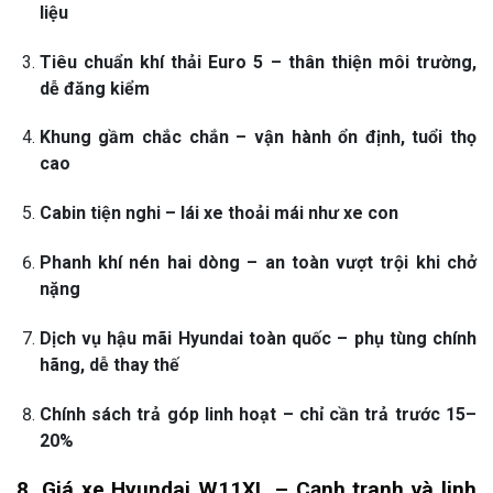
liệu
Tiêu chuẩn khí thải Euro 5 – thân thiện môi trường,
dễ đăng kiểm
Khung gầm chắc chắn – vận hành ổn định, tuổi thọ
cao
Cabin tiện nghi – lái xe thoải mái như xe con
Phanh khí nén hai dòng – an toàn vượt trội khi chở
nặng
Dịch vụ hậu mãi Hyundai toàn quốc – phụ tùng chính
hãng, dễ thay thế
Chính sách trả góp linh hoạt – chỉ cần trả trước 15–
20%
8. Giá xe Hyundai W11XL – Cạnh tranh và linh