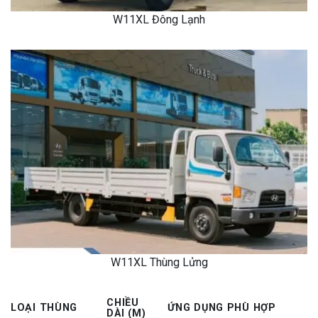
W11XL Đông Lạnh
W11XL Thùng Lửng
CHIỀU
LOẠI THÙNG
ỨNG DỤNG PHÙ HỢP
DÀI (M)