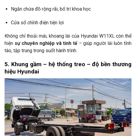
Ngăn chứa đồ rộng rãi, bố trí khoa học
Cửa sổ chỉnh điện tiện lợi
Không chỉ thoải mái, khoang lái của Hyundai W11XL còn thể
hiện
sự chuyên nghiệp và tinh tế
– giúp người lái luôn tỉnh
táo, tập trung trong suốt hành trình.
5. Khung gầm – hệ thống treo – độ bền thương
hiệu Hyundai