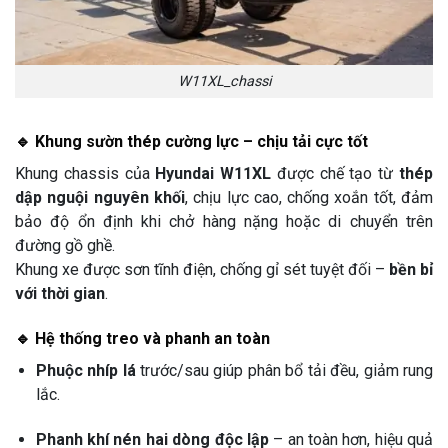
W11XL_chassi
🔹 Khung sườn thép cường lực – chịu tải cực tốt
Khung chassis của
Hyundai W11XL
được chế tạo từ
thép
dập nguội nguyên khối
, chịu lực cao, chống xoắn tốt, đảm
bảo độ ổn định khi chở hàng nặng hoặc di chuyển trên
đường gồ ghề.
Khung xe được sơn tĩnh điện, chống gỉ sét tuyệt đối –
bền bỉ
với thời gian
.
🔹 Hệ thống treo và phanh an toàn
Phuộc nhíp lá
trước/sau giúp phân bổ tải đều, giảm rung
lắc.
Phanh khí nén hai dòng độc lập
– an toàn hơn, hiệu quả