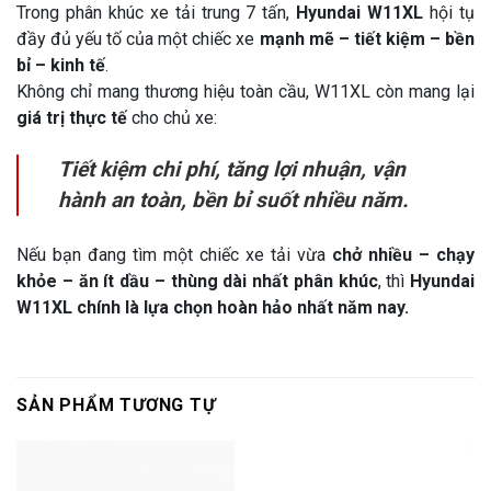
Trong phân khúc xe tải trung 7 tấn,
Hyundai W11XL
hội tụ
đầy đủ yếu tố của một chiếc xe
mạnh mẽ – tiết kiệm – bền
bỉ – kinh tế
.
Không chỉ mang thương hiệu toàn cầu, W11XL còn mang lại
giá trị thực tế
cho chủ xe:
Tiết kiệm chi phí, tăng lợi nhuận, vận
hành an toàn, bền bỉ suốt nhiều năm.
Nếu bạn đang tìm một chiếc xe tải vừa
chở nhiều – chạy
khỏe – ăn ít dầu – thùng dài nhất phân khúc
, thì
Hyundai
W11XL chính là lựa chọn hoàn hảo nhất năm nay.
SẢN PHẨM TƯƠNG TỰ