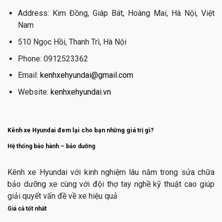
Address: Kim Đồng, Giáp Bát, Hoàng Mai, Hà Nội, Việt
Nam
510 Ngọc Hồi, Thanh Trì, Hà Nội
Phone: 0912523362
Email:
kenhxehyundai@gmail.com
Website:
kenhxehyundai.vn
Kênh xe Hyundai đem lại cho bạn những giá trị gì?
Hệ thống bảo hành – bảo dưỡng
Kênh xe Hyundai với kinh nghiệm lâu năm trong sửa chữa
bảo dưỡng xe cùng với đội thợ tay nghề kỹ thuật cao giúp
giải quyết vấn đề về xe hiệu quả
Giá cả tốt nhất