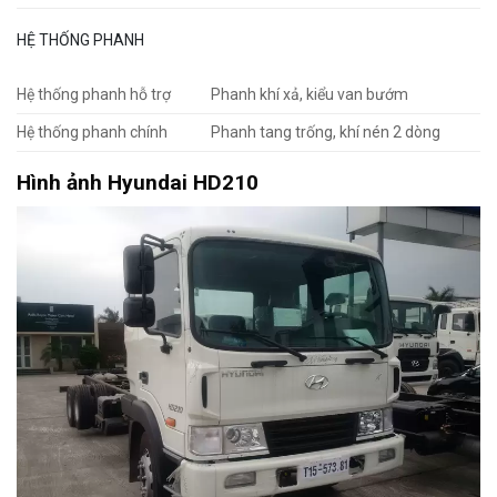
HỆ THỐNG PHANH
Hệ thống phanh hỗ trợ
Phanh khí xả, kiểu van bướm
Hệ thống phanh chính
Phanh tang trống, khí nén 2 dòng
Hình ảnh Hyundai HD210