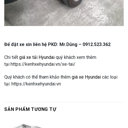
Để đặt xe xin liên hệ PKD: Mr.Dũng – 0912.523.362
Chi tiết
giá xe tải Hyundai
quý khách xem thêm
tại https://kenhxehyundai.vn/xe-tai/
Quý khách có thể tham khảo thêm
giá xe Hyundai
các loại
tại: https://kenhxehyundai.vn
SẢN PHẨM TƯƠNG TỰ