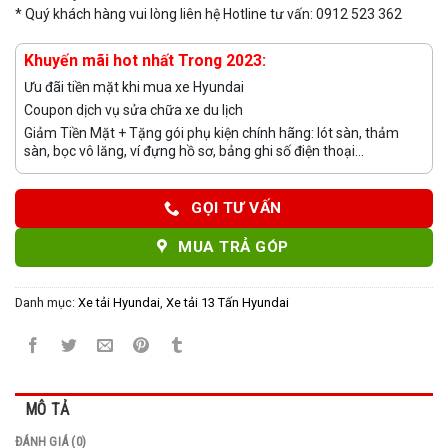
* Quý khách hàng vui lòng liên hệ Hotline tư vấn: 0912 523 362
Khuyến mãi hot nhất Trong 2023:
Ưu đãi tiền mặt khi mua xe Hyundai
Coupon dịch vụ sửa chữa xe du lịch
Giảm Tiền Mặt + Tặng gói phụ kiện chính hãng: lót sàn, thảm
sàn, bọc vô lăng, ví đựng hồ sơ, bảng ghi số điện thoại...
GỌI TƯ VẤN
MUA TRẢ GÓP
Danh mục:
Xe tải Hyundai
,
Xe tải 13 Tấn Hyundai
MÔ TẢ
ĐÁNH GIÁ (0)