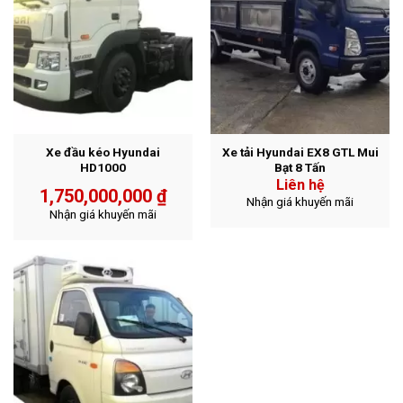
Xe đầu kéo Hyundai
Xe tải Hyundai EX8 GTL Mui
HD1000
Bạt 8 Tấn
Liên hệ
1,750,000,000
₫
Nhận giá khuyến mãi
Nhận giá khuyến mãi