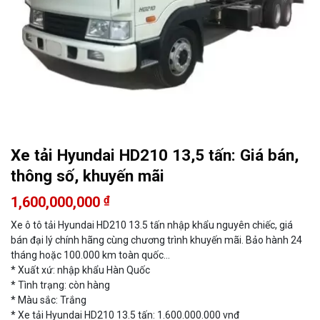
Xe tải Hyundai HD210 13,5 tấn: Giá bán,
thông số, khuyến mãi
1,600,000,000
₫
Xe ô tô tải Hyundai HD210 13.5 tấn nhập khẩu nguyên chiếc, giá
bán đại lý chính hãng cùng chương trình khuyến mãi. Bảo hành 24
tháng hoặc 100.000 km toàn quốc…
* Xuất xứ: nhập khẩu Hàn Quốc
* Tình trạng: còn hàng
* Màu sắc: Trắng
* Xe tải Hyundai HD210 13.5 tấn: 1.600.000.000 vnđ