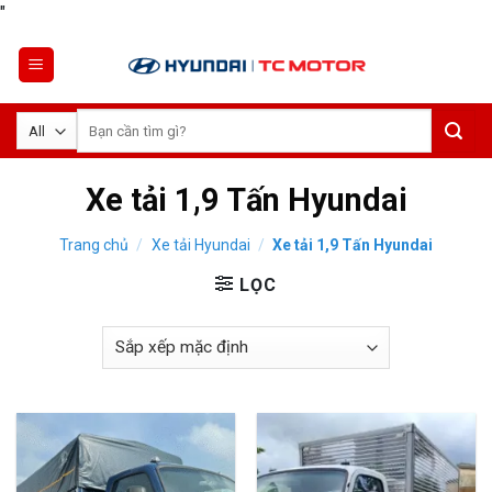
Skip
"
to
content
Tìm
kiếm:
Xe tải 1,9 Tấn Hyundai
Trang chủ
/
Xe tải Hyundai
/
Xe tải 1,9 Tấn Hyundai
LỌC