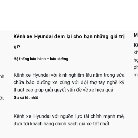
M
Kênh xe Hyundai đem lại cho bạn những giá trị
K
gì?
k
Hệ thống bảo hành – bảo dưỡng
hợ
p
m
Kênh xe Hyundai với kinh nghiệm lâu năm trong sửa
nh
chữa bảo dưỡng xe cùng với đội thợ tay nghề kỹ
thuật cao giúp giải quyết vấn đề về xe hiệu quả
i,
Giá cả tốt nhất
Kênh xe Hyundai với nguồn lực tài chính mạnh mẽ,
đưa tới khách hàng chính sách giá xe tốt nhất