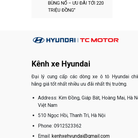
BÙNG NỔ – ƯU ĐÃI TỚI 220
TRIỆU ĐỒNG”
Kênh xe Hyundai
Đại lý cung cấp các dòng xe ô tô Hyundai chí
hãng giá tốt nhất nhiều ưu đãi nhất thị trường.
Address: Kim Đồng, Giáp Bát, Hoàng Mai, Hà Nộ
Việt Nam
510 Ngọc Hồi, Thanh Trì, Hà Nội
Phone: 0912523362
Email:
kenhxehyundai@gmail.com