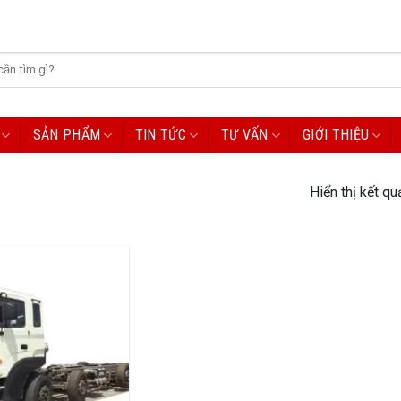
SẢN PHẨM
TIN TỨC
TƯ VẤN
GIỚI THIỆU
Hiển thị kết qu