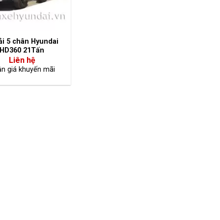
ải 5 chân Hyundai
HD360 21Tấn
Liên hệ
n giá khuyến mãi