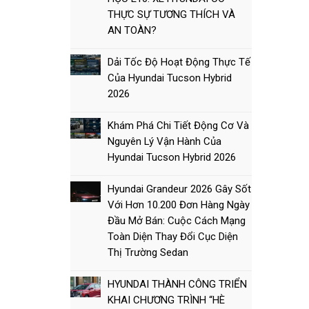
THỰC SỰ TƯƠNG THÍCH VÀ
AN TOÀN?
Dải Tốc Độ Hoạt Động Thực Tế
Của Hyundai Tucson Hybrid
2026
Khám Phá Chi Tiết Động Cơ Và
Nguyên Lý Vận Hành Của
Hyundai Tucson Hybrid 2026
Hyundai Grandeur 2026 Gây Sốt
Với Hơn 10.200 Đơn Hàng Ngày
Đầu Mở Bán: Cuộc Cách Mạng
Toàn Diện Thay Đổi Cục Diện
Thị Trường Sedan
HYUNDAI THÀNH CÔNG TRIỂN
KHAI CHƯƠNG TRÌNH “HÈ