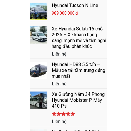
Hyundai Tucson N Line
989,000,000
₫
Xe Hyundai Solati 16 chỗ
2025 – Xe khách hạng
sang, mạnh mẽ và tiện nghi
hàng đầu phân khúc
Liên hệ
Hyundai HD88 5,5 tấn –
Mẫu xe tải tầm trung đáng
mua nhất
Liên hệ
Xe Giường Nằm 34 Phòng
Hyundai Mobistar P Máy
410 Ps
Được xếp
Liên hệ
hạng
5.00
5 sao