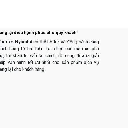
ang lại điều hạnh phúc cho quý khách!
ênh xe Hyundai
có thể hỗ trợ và đồng hành cùng
hách hàng từ tìm hiểu lựa chọn các mẫu xe phù
p, tới khâu tư vấn tài chính, rồi cùng đưa ra giải
háp vận hành tối ưu nhất cho sản phẩm dịch vụ
ang lại cho khách hàng.