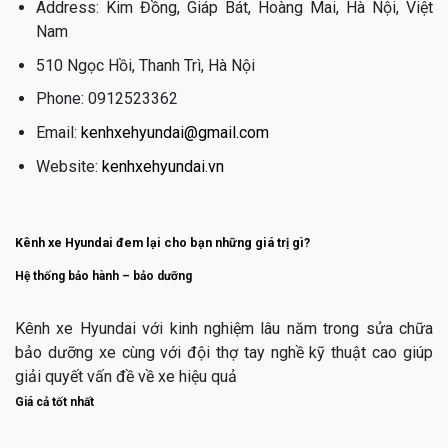
Address: Kim Đồng, Giáp Bát, Hoàng Mai, Hà Nội, Việt
Nam
510 Ngọc Hồi, Thanh Trì, Hà Nội
Phone: 0912523362
Email:
kenhxehyundai@gmail.com
Website:
kenhxehyundai.vn
Kênh xe Hyundai đem lại cho bạn những giá trị gì?
Hệ thống bảo hành – bảo dưỡng
Kênh xe Hyundai với kinh nghiệm lâu năm trong sửa chữa
bảo dưỡng xe cùng với đội thợ tay nghề kỹ thuật cao giúp
giải quyết vấn đề về xe hiệu quả
Giá cả tốt nhất