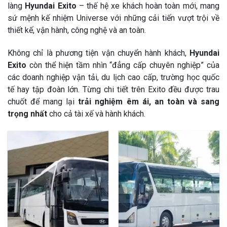
làng
Hyundai Exito
– thế hệ xe khách hoàn toàn mới, mang
sứ mệnh kế nhiệm Universe với những cải tiến vượt trội về
thiết kế, vận hành, công nghệ và an toàn.
Không chỉ là phương tiện vận chuyển hành khách,
Hyundai
Exito
còn thể hiện tầm nhìn “đẳng cấp chuyên nghiệp” của
các doanh nghiệp vận tải, du lịch cao cấp, trường học quốc
tế hay tập đoàn lớn. Từng chi tiết trên Exito đều được trau
chuốt để mang lại
trải nghiệm êm ái, an toàn và sang
trọng nhất
cho cả tài xế và hành khách.