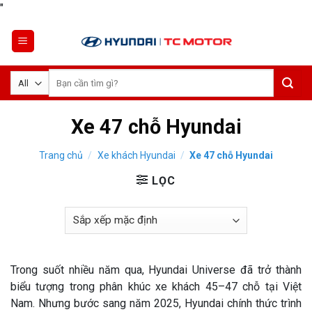
Skip
"
to
content
Tìm
kiếm:
Xe 47 chỗ Hyundai
Trang chủ
/
Xe khách Hyundai
/
Xe 47 chỗ Hyundai
LỌC
Trong suốt nhiều năm qua, Hyundai Universe đã trở thành
biểu tượng trong phân khúc xe khách 45–47 chỗ tại Việt
Nam. Nhưng bước sang năm 2025, Hyundai chính thức trình