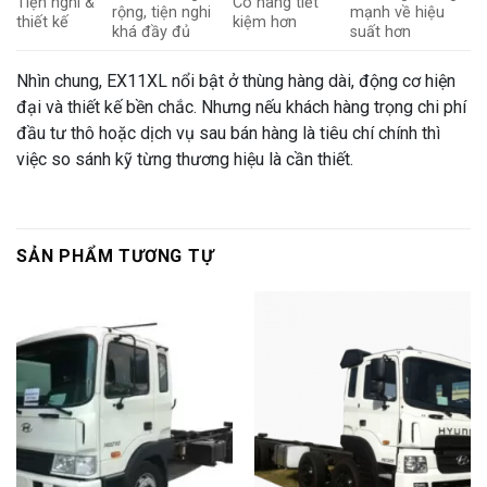
Tiện nghi &
Có hãng tiết
rộng, tiện nghi
mạnh về hiệu
thiết kế
kiệm hơn
khá đầy đủ
suất hơn
Nhìn chung, EX11XL nổi bật ở thùng hàng dài, động cơ hiện
đại và thiết kế bền chắc. Nhưng nếu khách hàng trọng chi phí
đầu tư thô hoặc dịch vụ sau bán hàng là tiêu chí chính thì
việc so sánh kỹ từng thương hiệu là cần thiết.
SẢN PHẨM TƯƠNG TỰ