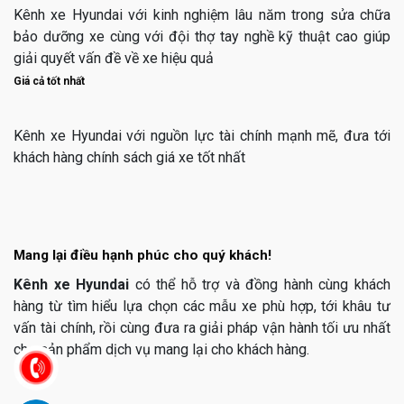
Kênh xe Hyundai với kinh nghiệm lâu năm trong sửa chữa
bảo dưỡng xe cùng với đội thợ tay nghề kỹ thuật cao giúp
giải quyết vấn đề về xe hiệu quả
Giá cả tốt nhất
Kênh xe Hyundai với nguồn lực tài chính mạnh mẽ, đưa tới
khách hàng chính sách giá xe tốt nhất
Mang lại điều hạnh phúc cho quý khách!
Kênh xe Hyundai
có thể hỗ trợ và đồng hành cùng khách
hàng từ tìm hiểu lựa chọn các mẫu xe phù hợp, tới khâu tư
vấn tài chính, rồi cùng đưa ra giải pháp vận hành tối ưu nhất
cho sản phẩm dịch vụ mang lại cho khách hàng.