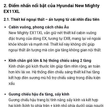
2. Điểm nhấn nổi bật của Hyundai New Mighty
EX11XL
2.1. Thiết kế ngoại thất – ấn tượng từ cái nhìn đầu tiên
Cabin vuông, phong cách châu Âu
New Mighty EX11XL vẫn giữ nét thiết kế cabin vuông
đặc trưng của dòng EX, tương tự EX8, mang lại vẻ ngoài
khỏe khoắn và mạnh mẽ. Thiết kế này không chỉ giúp
ngoại thất ấn tượng mà còn gia tăng không gian nội thất.
Kính chắn gió lớn & hệ thống chiếu sáng 2 tầng
Kính chắn gió kích thước lớn giúp tầm nhìn rộng, an toàn
hơn khi lái xe. Hệ thống đèn chiếu sáng thiết kế hai tầng
kết hợp đèn sương mù hỗ trợ chiếu sáng trong điều kiện
xấu.
Gương chiếu hậu đa tầng, sấy kính
Gương chiếu hậu trang bị tính năng sấy kính và kết hợp
hai kính (kính to phía trên + kính nhỏ phía dưới) giúp người