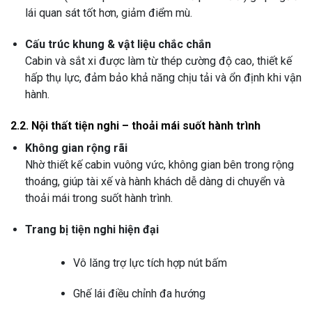
lái quan sát tốt hơn, giảm điểm mù.
Cấu trúc khung & vật liệu chắc chắn
Cabin và sắt xi được làm từ thép cường độ cao, thiết kế
hấp thụ lực, đảm bảo khả năng chịu tải và ổn định khi vận
hành.
2.2. Nội thất tiện nghi – thoải mái suốt hành trình
Không gian rộng rãi
Nhờ thiết kế cabin vuông vức, không gian bên trong rộng
thoáng, giúp tài xế và hành khách dễ dàng di chuyển và
thoải mái trong suốt hành trình.
Trang bị tiện nghi hiện đại
Vô lăng trợ lực tích hợp nút bấm
Ghế lái điều chỉnh đa hướng