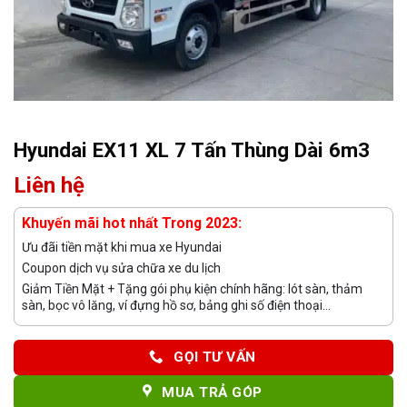
Hyundai EX11 XL 7 Tấn Thùng Dài 6m3
Liên hệ
Khuyến mãi hot nhất Trong 2023:
Ưu đãi tiền mặt khi mua xe Hyundai
Coupon dịch vụ sửa chữa xe du lịch
Giảm Tiền Mặt + Tặng gói phụ kiện chính hãng: lót sàn, thảm
sàn, bọc vô lăng, ví đựng hồ sơ, bảng ghi số điện thoại...
GỌI TƯ VẤN
MUA TRẢ GÓP