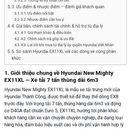
2.5. Thông số kỹ thuật chi tiết
3. Ưu điểm & nhược điểm – đánh giá khách quan
3.1. Ưu điểm nổi bật
3.2. Nhược điểm cần lưu ý
4. Giá bán, chính sách tài chính & hỗ trợ từ đại lý
4.1. Giá tham khảo & điều kiện
4.2. Chính sách trả góp & ưu đãi
4.3. Lợi ích khi mua từ đại lý ủy quyền Hyundai Việt Nhân
5. So sánh Hyundai EX11XL với các dòng xe cùng phân
khúc
1. Giới thiệu chung về Hyundai New Mighty
EX11XL – Xe tải 7 tấn thùng dài 6m3
Hyundai New Mighty EX11XL là mẫu xe tải trung mới của
Hyundai Thành Công, được thiết kế để thay thế dòng EX8
trước đây. Với trọng tải 7 tấn, thùng hàng dài 6m3 và động
cơ D4GA đạt chuẩn Euro 5, EX11XL hướng tới phân khúc
khách hàng cần xe vận chuyển chuyên nghiệp, đa dạng loại
hàng hóa, đảm bảo hiệu suất cao và chi phí vận hành hợp lý.