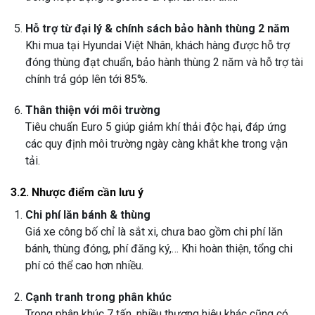
Hỗ trợ từ đại lý & chính sách bảo hành thùng 2 năm
Khi mua tại Hyundai Việt Nhân, khách hàng được hỗ trợ
đóng thùng đạt chuẩn, bảo hành thùng 2 năm và hỗ trợ tài
chính trả góp lên tới 85%.
Thân thiện với môi trường
Tiêu chuẩn Euro 5 giúp giảm khí thải độc hại, đáp ứng
các quy định môi trường ngày càng khắt khe trong vận
tải.
3.2. Nhược điểm cần lưu ý
Chi phí lăn bánh & thùng
Giá xe công bố chỉ là sắt xi, chưa bao gồm chi phí lăn
bánh, thùng đóng, phí đăng ký,… Khi hoàn thiện, tổng chi
phí có thể cao hơn nhiều.
Cạnh tranh trong phân khúc
Trong phân khúc 7 tấn, nhiều thương hiệu khác cũng có