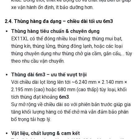
xe vận hành ổn định, ít bảo dưỡng hơn.
2.4. Thùng hàng đa dạng – chiều dài tối ưu 6m3
Thùng hàng tiêu chuẩn & chuyên dụng
EX11XL có thể đóng nhiều loại thùng: thùng mui bạt,
thùng kín, thùng lửng, thùng đông lạnh, hoặc các loại
thùng chuyên dụng như thùng chở gia cầm, gắn cẩu,… tùy
theo nhu cầu vận chuyển.
Thùng dài 6m3 – ưu thế vượt trội
Với chiều dài lọt lòng lên tới ~6.240 mm × 2.140 mm ×
2.195 mm (cao) hoặc 680 mm (cao thấp) tùy loại, khối
tích thùng đạt khoảng
6m3
.
Sự mở rộng về chiều dài so với phiên bản trước giúp gia
tăng khối lượng hàng có thể chở mà vẫn đảm bảo phân
bổ trọng tải hợp lý.
Vật liệu, chất lượng & cam kết