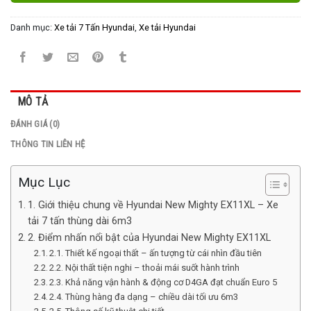
Danh mục:
Xe tải 7 Tấn Hyundai
,
Xe tải Hyundai
MÔ TẢ
ĐÁNH GIÁ (0)
THÔNG TIN LIÊN HỆ
Mục Lục
1. Giới thiệu chung về Hyundai New Mighty EX11XL – Xe
tải 7 tấn thùng dài 6m3
2. Điểm nhấn nổi bật của Hyundai New Mighty EX11XL
2.1. Thiết kế ngoại thất – ấn tượng từ cái nhìn đầu tiên
2.2. Nội thất tiện nghi – thoải mái suốt hành trình
2.3. Khả năng vận hành & động cơ D4GA đạt chuẩn Euro 5
2.4. Thùng hàng đa dạng – chiều dài tối ưu 6m3