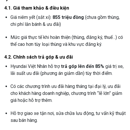
4.1. Giá tham khảo & điều kiện
Giá niêm yết (sắt xi):
855 triệu đồng
(chưa gồm thùng,
chi phí lăn bánh & ưu đãi)
Mức giá thực tế khi hoàn thiện (thùng, đăng ký, thuế…) có
thể cao hơn tùy loại thùng và khu vực đăng ký.
4.2. Chính sách trả góp & ưu đãi
Hyundai Việt Nhân hỗ trợ
trả góp lên đến 85%
giá trị xe,
lãi suất ưu đãi (phương án giảm dần) tùy thời điểm.
Có các chương trình ưu đãi hàng tháng tại đại lý, ưu đãi
cho khách hàng doanh nghiệp, chương trình “lễ lớn” giảm
giá hoặc hỗ trợ thêm.
Hỗ trợ giao xe tận nơi, sửa chữa lưu động, tư vấn kỹ thuật
sau bán hàng.