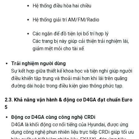
Hệ thống điều hòa hai chiều
Hệ thống giải trí AM/FM/Radio
Các ngăn để đồ tiện lợi bố trí hợp lý
Các trang bị này giúp cải thiện trải nghiệm lái,
giảm mệt mỏi cho tài xế.
Trải nghiệm người dùng
Sự kết hợp giữa thiết kế khoa học và tiện nghi giúp người
điều khiển tập trung và thoải mái hơn khi lái trên quãng
đường dài hoặc trong điều kiện giao thông phức tạp.
2.3. Khả năng vận hành & động cơ D4GA đạt chuẩn Euro
5
Động cơ D4GA cùng công nghệ CRDi
D4GA là khối động cơ nổi tiếng của Hyundai, được ứng
dụng công nghệ phun nhiên liệu trực tiếp CRDi giúp tối ưu