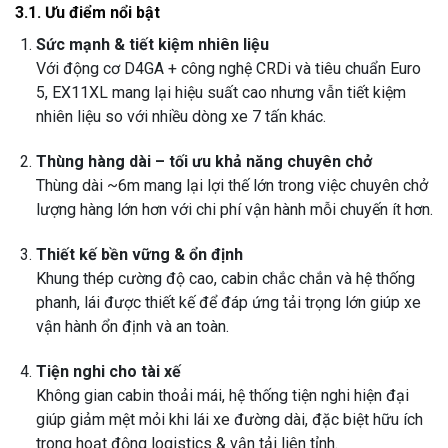
3.1. Ưu điểm nổi bật
Sức mạnh & tiết kiệm nhiên liệu
Với động cơ D4GA + công nghệ CRDi và tiêu chuẩn Euro
5, EX11XL mang lại hiệu suất cao nhưng vẫn tiết kiệm
nhiên liệu so với nhiều dòng xe 7 tấn khác.
Thùng hàng dài – tối ưu khả năng chuyên chở
Thùng dài ~6m mang lại lợi thế lớn trong việc chuyên chở
lượng hàng lớn hơn với chi phí vận hành mỗi chuyến ít hơn.
Thiết kế bền vững & ổn định
Khung thép cường độ cao, cabin chắc chắn và hệ thống
phanh, lái được thiết kế để đáp ứng tải trọng lớn giúp xe
vận hành ổn định và an toàn.
Tiện nghi cho tài xế
Không gian cabin thoải mái, hệ thống tiện nghi hiện đại
giúp giảm mệt mỏi khi lái xe đường dài, đặc biệt hữu ích
trong hoạt động logistics & vận tải liên tỉnh.