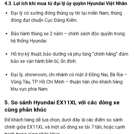
4.3. Lợi ích khi mua từ đại lý ủy quyền Hyundai Việt Nhân
Đại lý có xưởng đóng thùng uy tín tại miền Nam, thùng
đóng đạt chuẩn Cục Đăng Kiểm.
Bảo hành thùng xe 2 năm – chính sách độc quyền trong
hệ thống Hyundai.
Hỗ trợ kỹ thuật, bảo dưỡng và phụ tùng “chính hãng” đảm
bảo xe vận hành bền bỉ, ổn định.
Đại lý, showroom, chi nhánh có mặt ở Đồng Nai, Bà Rịa –
Vũng Tàu, TP. Hồ Chí Minh – thuận tiện cho khách hàng
khu vực phía Nam.
5. So sánh Hyundai EX11XL với các dòng xe
cùng phân khúc
Để khách hàng dễ lựa chọn, dưới đây là các điểm so sánh
chính giữa EX11XL và một số dòng xe tải 7 tấn, hoặc cạnh