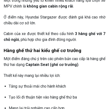
Một trong những yếu tố khiến nhiều khách hàng lựa chọn xe
MPV chính là
không gian cabin rộng rãi
.
Ở điểm này,
Hyundai Stargazer
được đánh giá khá cao nhờ
chiều dài cơ sở lớn.
Cabin của xe được thiết kế theo cấu hình
3 hàng ghế với 7
chỗ ngồi
, phù hợp cho gia đình đông người.
Hàng ghế thứ hai kiểu ghế cơ trưởng
Một điểm đáng chú ý trên các phiên bản cao cấp là hàng ghế
thứ hai dạng
Captain Seat (ghế cơ trưởng)
.
Thiết kế này mang lại nhiều lợi ích:
Tăng sự thoải mái cho hành khách
Tạo lối đi thuận tiện vào hàng ghế thứ ba
Mang lại trải nghiệm cao cấp hơn