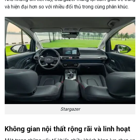
và hiện đại hơn so với nhiều đối thủ trong cùng phân khúc.
Stargazer
Không gian nội thất rộng rãi và linh hoạt