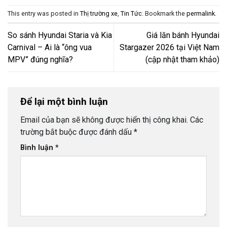
This entry was posted in
Thị trường xe
,
Tin Tức
. Bookmark the
permalink
.
So sánh Hyundai Staria và Kia
Giá lăn bánh Hyundai
Carnival – Ai là “ông vua
Stargazer 2026 tại Việt Nam
MPV” đúng nghĩa?
(cập nhật tham khảo)
Để lại một bình luận
Email của bạn sẽ không được hiển thị công khai.
Các
trường bắt buộc được đánh dấu
*
Bình luận
*