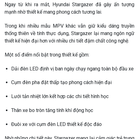
Ngay từ khi ra mắt,
Hyundai Stargazer
đã gây ấn tượng
mạnh nhờ thiết kế mang phong cách tương lai.
Trong khi nhiều mẫu MPV khác vẫn giữ kiểu dáng truyền
thống thiên về tính thực dụng, Stargazer lại mang ngôn ngữ
thiết kế hiện đại hơn với nhiều chi tiết đậm chất công nghệ.
Một số điểm nổi bật trong thiết kế gồm:
Dải đèn LED định vị ban ngày chạy ngang toàn bộ đầu xe
Cụm đèn pha đặt thấp tạo phong cách hiện đại
Lưới tản nhiệt lớn kết hợp các chi tiết hình học
Thân xe bo tròn tăng tính khí động học
Đuôi xe với cụm đèn LED thiết kế độc đáo
Nhờ những chi tiết này, Stargazer mang lại cảm giác trẻ trung