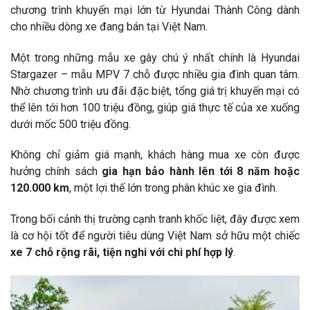
chương trình khuyến mại lớn từ
Hyundai Thành Công
dành
cho nhiều dòng xe đang bán tại Việt Nam.
Một trong những mẫu xe gây chú ý nhất chính là
Hyundai
Stargazer
– mẫu MPV 7 chỗ được nhiều gia đình quan tâm.
Nhờ chương trình ưu đãi đặc biệt, tổng giá trị khuyến mại có
thể lên tới hơn 100 triệu đồng, giúp giá thực tế của xe xuống
dưới mốc 500 triệu đồng.
Không chỉ giảm giá mạnh, khách hàng mua xe còn được
hưởng chính sách
gia hạn bảo hành lên tới 8 năm hoặc
120.000 km
, một lợi thế lớn trong phân khúc xe gia đình.
Trong bối cảnh thị trường cạnh tranh khốc liệt, đây được xem
là cơ hội tốt để người tiêu dùng Việt Nam sở hữu một chiếc
xe 7 chỗ rộng rãi, tiện nghi với chi phí hợp lý
.