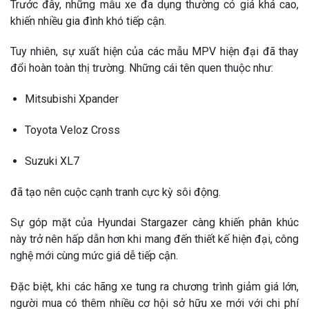
Trước đây, những mẫu xe đa dụng thường có giá khá cao,
khiến nhiều gia đình khó tiếp cận.
Tuy nhiên, sự xuất hiện của các mẫu MPV hiện đại đã thay
đổi hoàn toàn thị trường. Những cái tên quen thuộc như:
Mitsubishi Xpander
Toyota Veloz Cross
Suzuki XL7
đã tạo nên cuộc cạnh tranh cực kỳ sôi động.
Sự góp mặt của
Hyundai Stargazer
càng khiến phân khúc
này trở nên hấp dẫn hơn khi mang đến thiết kế hiện đại, công
nghệ mới cùng mức giá dễ tiếp cận.
Đặc biệt, khi các hãng xe tung ra chương trình giảm giá lớn,
người mua có thêm nhiều cơ hội sở hữu xe mới với chi phí