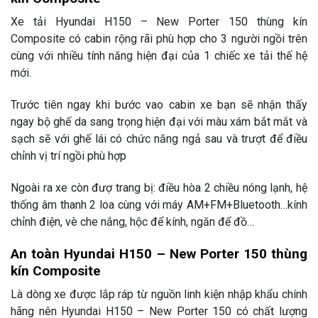
Xe tải Hyundai H150 – New Porter 150 thùng kín
Composite có cabin rộng rãi phù hợp cho 3 người ngồi trên
cùng với nhiều tính năng hiện đại của 1 chiếc xe tải thế hệ
mới.
Trước tiên ngay khi bước vao cabin xe bạn sẽ nhận thấy
ngay bộ ghế da sang trọng hiện đại với màu xám bắt mắt và
sạch sẽ với ghế lái có chức năng ngả sau và trượt để điều
chỉnh vị trí ngồi phù hợp
Ngoài ra xe còn đượ trang bị: điều hòa 2 chiều nóng lạnh, hệ
thống âm thanh 2 loa cùng với máy AM+FM+Bluetooth…kính
chỉnh điện, vè che nắng, hộc để kính, ngăn để đồ…
An toàn Hyundai H150 – New Porter 150 thùng
kín Composite
Là dòng xe được lắp ráp từ nguồn linh kiện nhập khẩu chính
hãng nên Hyundai H150 – New Porter 150 có chất lượng