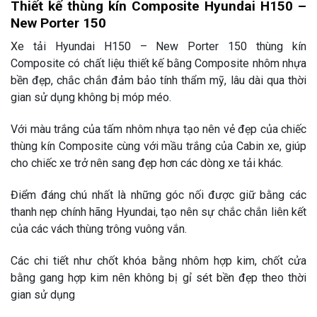
Thiết kế thùng kín Composite Hyundai H150 –
New Porter 150
Xe tải Hyundai H150 – New Porter 150 thùng kín
Composite có chất liệu thiết kế bằng Composite nhôm nhựa
bền đẹp, chắc chắn đảm bảo tính thẩm mỹ, lâu dài qua thời
gian sử dụng không bị móp méo.
Với màu trắng của tấm nhôm nhựa tạo nên vẻ đẹp của chiếc
thùng kín Composite cùng với mầu trắng của Cabin xe, giúp
cho chiếc xe trở nên sang đẹp hơn các dòng xe tải khác.
Điểm đáng chú nhất là những góc nối được giữ bằng các
thanh nẹp chính hãng Hyundai, tạo nên sự chắc chắn liên kết
của các vách thùng trông vuông vắn.
Các chi tiết như chốt khóa bằng nhôm hợp kim, chốt cửa
bằng gang hợp kim nên không bị gỉ sét bền đẹp theo thời
gian sử dụng