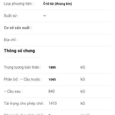
Loại phương tiện :
Ô tô tải (thùng kín)
Xuất xứ :
—
Cơ sở sản xuất :
Địa chỉ :
Thông số chung
Trọng lượng bản thân :
kG
1885
Phân bố : – Cầu trước :
kG
1045
840
– Cầu sau :
kG
1410
Tải trọng cho phép chở :
kG