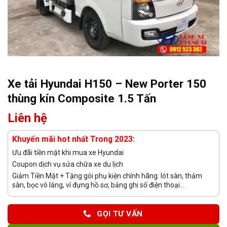
Xe tải Hyundai H150 – New Porter 150
thùng kín Composite 1.5 Tấn
Liên hệ
Khuyến mãi hot nhất Trong 2023:
Ưu đãi tiền mặt khi mua xe Hyundai
Coupon dịch vụ sửa chữa xe du lịch
Giảm Tiền Mặt + Tặng gói phụ kiện chính hãng: lót sàn, thảm
sàn, bọc vô lăng, ví đựng hồ sơ, bảng ghi số điện thoại...
GỌI TƯ VẤN