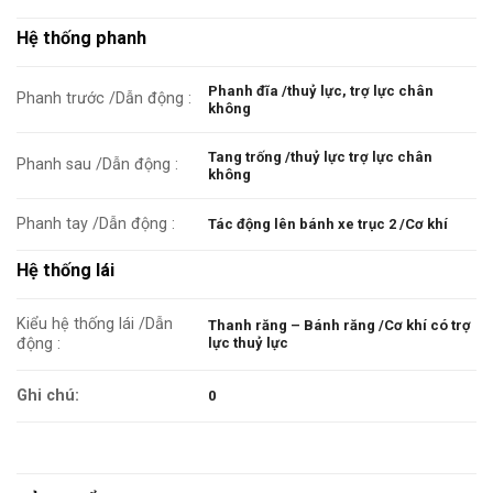
Hệ thống phanh
Phanh đĩa /thuỷ lực, trợ lực chân
Phanh trước /Dẫn động :
không
Tang trống /thuỷ lực trợ lực chân
Phanh sau /Dẫn động :
không
Phanh tay /Dẫn động :
Tác động lên bánh xe trục 2 /Cơ khí
Hệ thống lái
Kiểu hệ thống lái /Dẫn
Thanh răng – Bánh răng /Cơ khí có trợ
lực thuỷ lực
động :
Ghi chú:
0