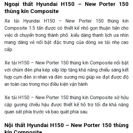
Ngoại thất Hyundai H150 – New Porter 150
thùng kín Composite
Xe tải Hyundai H150 – New Porter 150 thùng kín
Composite 1.5 tấn được có thiết kế nhỏ gọn thuận tiện cho
việc di chuyển trong thành phố…kiểu dáng thanh lịch ưa nhìn
mang dáng vẻ nổi bật đặc trưng của dòng xe tải nhẹ cao
cấp.
Xe tải H150 – New Porter 150 thùng kín Composite nổi bật
với chùm đèn pha kép xếp lớp tăng khả năng chiếu sáng kết
hợp cụm đèn xi nhan và đèn sương mù giúp xe đạt được độ
an toàn cao trong mọi điều kiện vận hành.
Xe tải H150 – New Porter 150 thùng kín Composite sở hữu
cặp gương chiếu hậu được thiết kế hỗ trợ tối đa khả năng
quan sát phía trước và bao quát phía sau.
Nội thất Hyundai H150 – New Porter 150 thùng
kín Composite