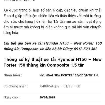
Xe được trang bị hộp số sàn 6 cấp, đạt tiêu chuẩn khí thải
Euro 4 giúp tiết kiệm nhiên liệu và thân thiện với môi trường,
cho sức chở hàng hóa lên tới 1.5 tấn mà xe vẫn hoạt động
êm ái mượt mà không bị giật, không quá tải khi vận chuyển
hàng hóa.
Chi tiết giá bán xe tải Hyundai H150 – New Porter 150
thùng kín Composite xin liên hệ Mr Dũng: 0912.523.362
Thông số kỹ thuật xe tải Hyundai H150 – New
Porter 150 thùng kín Composite 1.5 tấn
Nhãn hiệu :
HYUNDAI NEW PORTER 150/CDQT-TK18-1
0489/VAQ09 – 01/18 – 00
Số chứng nhận :
Ngày cấp :
20/04/2018