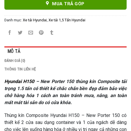
MUA TRẢ GÓP
Danh mục:
Xe tải Hyundai
,
Xe tải 1,5 Tấn Hyundai
MÔ TẢ
ĐÁNH GIÁ (0)
THÔNG TIN LIÊN HỆ
Hyundai H150
– New Porter 150 thùng kín Composite tải
trọng 1.5 tấn có thiết kế chắc chắn bền đẹp đảm bảo việc
chở hàng hóa 1 cách an toàn tránh mưa, nắng, an toàn
mất mát tài sản do có cửa khóa.
Thùng kín Composite Hyundai H150 – New Porter 150 có
thiết kế 2 cửa sau dạng container và 1 của ngách dễ dàng
cho việc lên xuống hàng hóa ở nhiều vị trị ngay cả những con