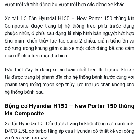
vượt trội và tính đồng bộ vượt trội hơn các dòng xe khác.
Xe tải 1.5 Tấn Hyundai H150 – New Porter 150 thùng kín
Composite được trang bị hệ thống treo phía trước dạng
phuộc nhún, ở phía sau dạng lá nhíp hình bán nguyệt hết hợp
ống giảm chấn thủy lực tác dụng 2 chiều, giảm tiếng ồn và
độ rung trong khung gầm của xe một cách đáng kể, cho cảm
giác dễ chịu trên mọi địa hình.
Đặc biệt đây là dòng xe an toàn nhất trên thị trường khi xe
tải được trang bị phanh đĩa cho hệ thống bánh trước cùng với
phanh tang trống mạch kép thủy lực trợ lực chân không cho
hệ thống bánh sau.
Động cơ Hyundai H150 – New Porter 150 thùng
kín Composite
Xe tải Hyundai 1.5 Tấn được trang bị khối động cơ mạnh mẽ
D4CB 2.5L có turbo tăng áp của Hyundai có thiết kế với công
suất từ đến 130 PS