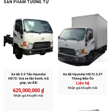
SẢN PHẨM TƯƠNG TỰ
Xe tải 3.5 Tấn Hyundai
Xe tải Hyundai HD72 3,5T
HD72: Giá xe lăn bánh, trả
Thùng Bảo Ôn
góp, ưu đãi
Liên hệ
Nhận giá khuyến mãi
625,000,000
₫
Nhận giá khuyến mãi