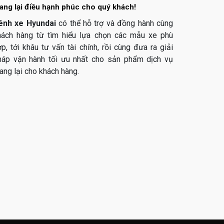
ang lại điều hạnh phúc cho quý khách!
ênh xe Hyundai
có thể hỗ trợ và đồng hành cùng
hách hàng từ tìm hiểu lựa chọn các mẫu xe phù
p, tới khâu tư vấn tài chính, rồi cùng đưa ra giải
háp vận hành tối ưu nhất cho sản phẩm dịch vụ
ang lại cho khách hàng.