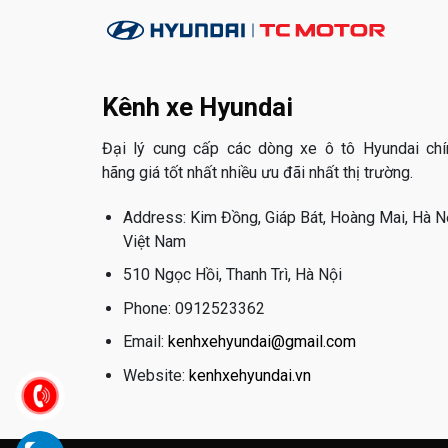
Kênh xe Hyundai
Đại lý cung cấp các dòng xe ô tô Hyundai chí
hãng giá tốt nhất nhiều ưu đãi nhất thị trường.
Address: Kim Đồng, Giáp Bát, Hoàng Mai, Hà Nộ
Việt Nam
510 Ngọc Hồi, Thanh Trì, Hà Nội
Phone: 0912523362
Email:
kenhxehyundai@gmail.com
Website:
kenhxehyundai.vn