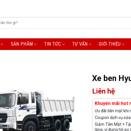
SẢN PHẨM
TIN TỨC
TƯ VẤN
GIỚI THIỆU
Xe ben Hy
Liên hệ
Khuyến mãi hot 
Ưu đãi tiền mặt khi
Coupon dịch vụ sửa 
Giảm Tiền Mặt + Tặn
lăng, ví đựng hồ sơ, 