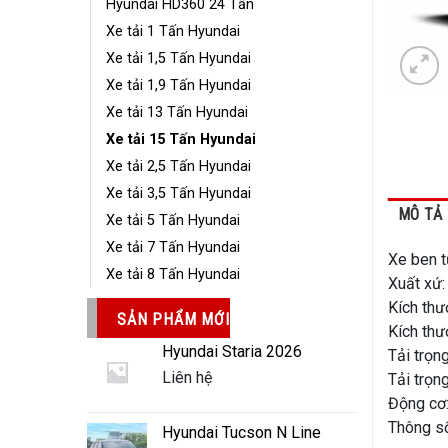
Hyundai HD360 24 Tấn
Xe tải 1 Tấn Hyundai
Xe tải 1,5 Tấn Hyundai
Xe tải 1,9 Tấn Hyundai
Xe tải 13 Tấn Hyundai
Xe tải 15 Tấn Hyundai
Xe tải 2,5 Tấn Hyundai
Xe tải 3,5 Tấn Hyundai
MÔ TẢ
Xe tải 5 Tấn Hyundai
Xe tải 7 Tấn Hyundai
Xe ben 
Xe tải 8 Tấn Hyundai
Xuất xứ
Kích thư
SẢN PHẨM MỚI
Kích thư
Hyundai Staria 2026
Tải trọn
Liên hệ
Tải trọn
Động cơ:
Thông số
Hyundai Tucson N Line