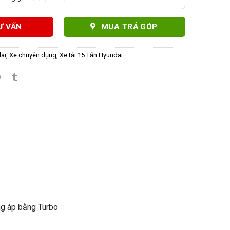
Ư VẤN
MUA TRẢ GÓP
ai
,
Xe chuyên dụng
,
Xe tải 15 Tấn Hyundai
ăng áp bằng Turbo