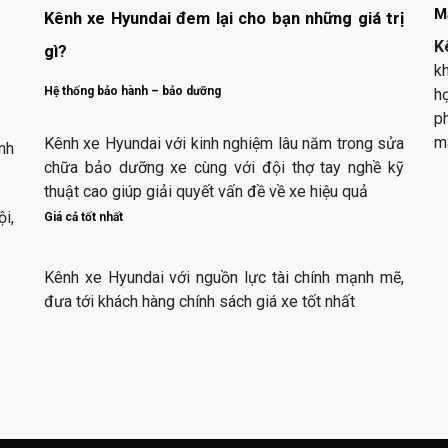
M
Kênh xe Hyundai đem lại cho bạn những giá trị
K
gì?
k
Hệ thống bảo hành – bảo dưỡng
hợ
p
m
Kênh xe Hyundai với kinh nghiệm lâu năm trong sửa
nh
chữa bảo dưỡng xe cùng với đội thợ tay nghề kỹ
thuật cao giúp giải quyết vấn đề về xe hiệu quả
i,
Giá cả tốt nhất
Kênh xe Hyundai với nguồn lực tài chính mạnh mẽ,
đưa tới khách hàng chính sách giá xe tốt nhất