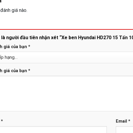
á
đánh giá nào.
 là người đầu tiên nhận xét “Xe ben Hyundai HD270 15 Tấn 
h giá của bạn
*
h giá của bạn
*
n
*
Email
*