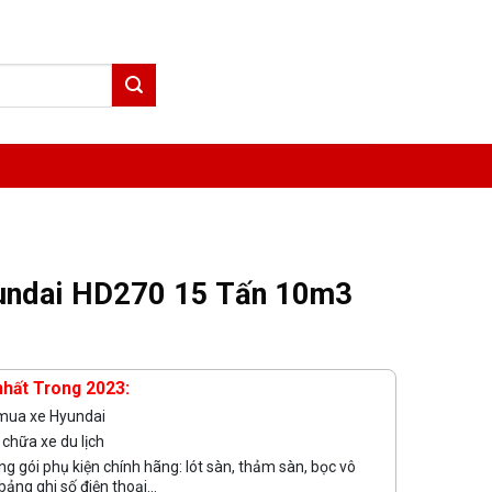
undai HD270 15 Tấn 10m3
nhất Trong 2023:
 mua xe Hyundai
chữa xe du lịch
g gói phụ kiện chính hãng: lót sàn, thảm sàn, bọc vô
bảng ghi số điện thoại...