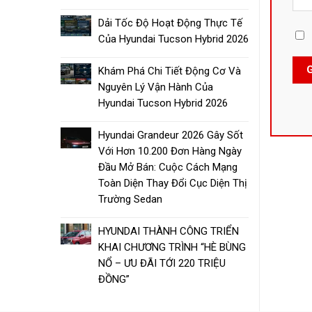
Dải Tốc Độ Hoạt Động Thực Tế
Của Hyundai Tucson Hybrid 2026
Khám Phá Chi Tiết Động Cơ Và
Nguyên Lý Vận Hành Của
Hyundai Tucson Hybrid 2026
Hyundai Grandeur 2026 Gây Sốt
Với Hơn 10.200 Đơn Hàng Ngày
Đầu Mở Bán: Cuộc Cách Mạng
Toàn Diện Thay Đổi Cục Diện Thị
Trường Sedan
HYUNDAI THÀNH CÔNG TRIỂN
KHAI CHƯƠNG TRÌNH “HÈ BÙNG
NỔ – ƯU ĐÃI TỚI 220 TRIỆU
ĐỒNG”