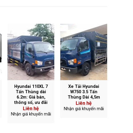
Hyundai 110XL 7
Xe Tải Hyundai
Tấn Thùng dài
W750 3.5 Tấn
6.2m: Giá bán,
Thùng Dài 4,5m
thông số, ưu đãi
Liên hệ
Liên hệ
Nhận giá khuyến mãi
Nhận giá khuyến mãi