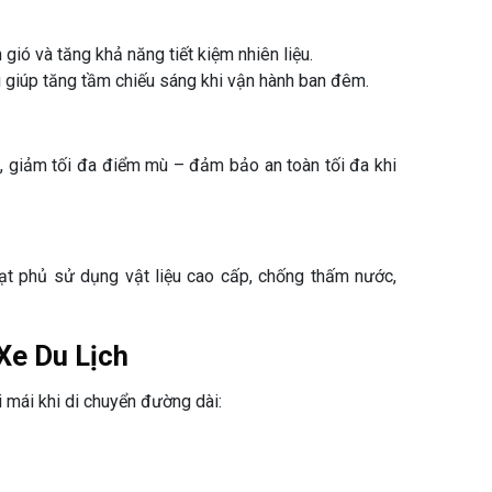
 gió và tăng khả năng tiết kiệm nhiên liệu.
giúp tăng tầm chiếu sáng khi vận hành ban đêm.
t, giảm tối đa điểm mù – đảm bảo an toàn tối đa khi
Bạt phủ sử dụng vật liệu cao cấp, chống thấm nước,
Xe Du Lịch
ải mái khi di chuyển đường dài: