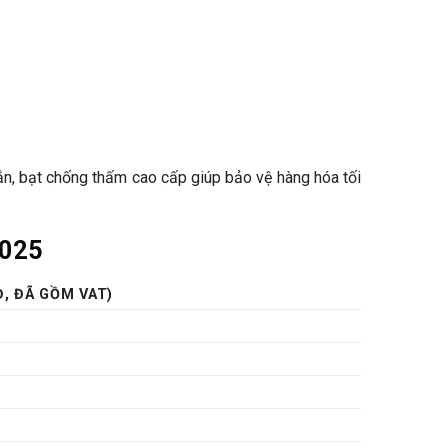
ắn, bạt chống thấm cao cấp giúp bảo vệ hàng hóa tối
2025
Đ, ĐÃ GỒM VAT)