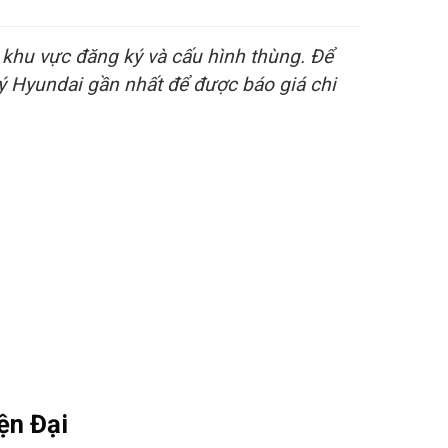
ý, khu vực đăng ký và cấu hình thùng. Để
 lý Hyundai gần nhất để được báo giá chi
ện Đại