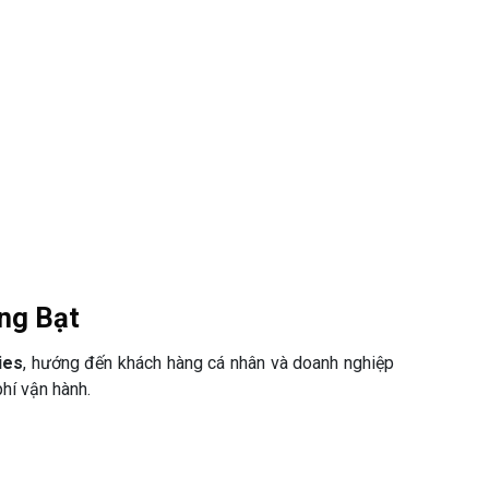
ng Bạt
ies
, hướng đến khách hàng cá nhân và doanh nghiệp
phí vận hành.