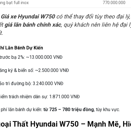
g bạt full inox
770.000.000

Giá xe Hyundai W750
có thể thay đổi tùy theo đại l
ết
giá lăn bánh chính xác
, quý khách nên liên hệ đại
t.
Phí Lăn Bánh Dự Kiến
trước bạ 2%: ~13.000.000 VNĐ
ăng ký & biển số: ~2.500.000 VNĐ
ảo trì đường bộ: 3.240.000 VNĐ
iểm trách nhiệm dân sự: 1.871.000 VNĐ
 phí lăn bánh dự kiến:
từ 725 – 780 triệu đồng
, tùy khu vực.
goại Thất Hyundai W750 – Mạnh Mẽ, Hi