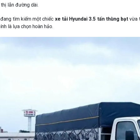
 thị lẫn đường dài.
 đang tìm kiếm một chiếc
xe tải Hyundai 3.5 tấn thùng bạt
vừa t
ính là lựa chọn hoàn hảo.