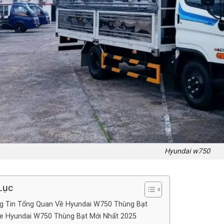
Hyundai w750
Lục
g Tin Tổng Quan Về Hyundai W750 Thùng Bạt
Xe Hyundai W750 Thùng Bạt Mới Nhất 2025