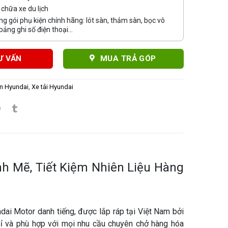
chữa xe du lịch
g gói phụ kiện chính hãng: lót sàn, thảm sàn, bọc vô
bảng ghi số điện thoại...
Ư VẤN
MUA TRẢ GÓP
ấn Hyundai
,
Xe tải Hyundai
h Mẽ, Tiết Kiệm Nhiên Liệu Hàng
dai Motor danh tiếng, được lắp ráp tại Việt Nam bởi
ỉ và phù hợp với mọi nhu cầu chuyên chở hàng hóa