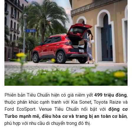
Phiên bản Tiêu Chuẩn hiện có giá niêm yết
499 triệu đồng
,
thuộc phân khúc cạnh tranh với Kia Sonet, Toyota Raize và
Ford EcoSport. Venue Tiêu Chuẩn nổi bật với
động cơ
Turbo mạnh mẽ, điều hòa cơ và trang bị an toàn cơ bản
,
phù hợp với nhu cầu di chuyển trong đô thị.