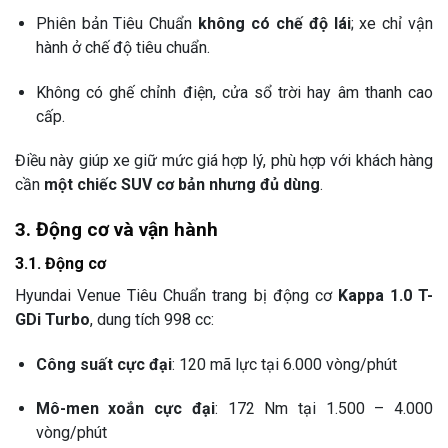
Phiên bản Tiêu Chuẩn
không có chế độ lái
; xe chỉ vận
hành ở chế độ tiêu chuẩn.
Không có ghế chỉnh điện, cửa sổ trời hay âm thanh cao
cấp.
Điều này giúp xe giữ mức giá hợp lý, phù hợp với khách hàng
cần
một chiếc SUV cơ bản nhưng đủ dùng
.
3. Động cơ và vận hành
3.1. Động cơ
Hyundai Venue Tiêu Chuẩn trang bị động cơ
Kappa 1.0 T-
GDi Turbo
, dung tích 998 cc:
Công suất cực đại
: 120 mã lực tại 6.000 vòng/phút
Mô-men xoắn cực đại
: 172 Nm tại 1.500 – 4.000
vòng/phút