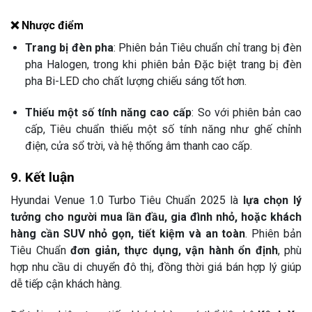
❌ Nhược điểm
Trang bị đèn pha
: Phiên bản Tiêu chuẩn chỉ trang bị đèn
pha Halogen, trong khi phiên bản Đặc biệt trang bị đèn
pha Bi-LED cho chất lượng chiếu sáng tốt hơn.
Thiếu một số tính năng cao cấp
: So với phiên bản cao
cấp, Tiêu chuẩn thiếu một số tính năng như ghế chỉnh
điện, cửa sổ trời, và hệ thống âm thanh cao cấp.
9. Kết luận
Hyundai Venue 1.0 Turbo Tiêu Chuẩn 2025 là
lựa chọn lý
tưởng cho người mua lần đầu, gia đình nhỏ, hoặc khách
hàng cần SUV nhỏ gọn, tiết kiệm và an toàn
. Phiên bản
Tiêu Chuẩn
đơn giản, thực dụng, vận hành ổn định
, phù
hợp nhu cầu di chuyển đô thị, đồng thời giá bán hợp lý giúp
dễ tiếp cận khách hàng.