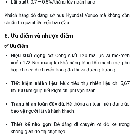
Lãi suất
: 0,7 – 0,8%/tháng tùy ngân hàng
Khách hàng dễ dàng sở hữu Hyundai Venue mà không cần
chuẩn bị quá nhiều vốn ban đầu.
8. Ưu điểm và nhược điểm
✅ Ưu điểm
Hiệu suất động cơ
: Công suất 120 mã lực và mô-men
xoắn 172 Nm mang lại khả năng tăng tốc mạnh mẽ, phù
hợp cho cả di chuyển trong đô thị và đường trường.
Tiết kiệm nhiên liệu
: Mức tiêu thụ nhiên liệu chỉ 5,67
lít/100 km giúp tiết kiệm chi phí vận hành.
Trang bị an toàn đầy đủ
: Hệ thống an toàn hiện đại giúp
bảo vệ người lái và hành khách.
Thiết kế nhỏ gọn
: Dễ dàng di chuyển và đỗ xe trong
không gian đô thị chật hẹp.