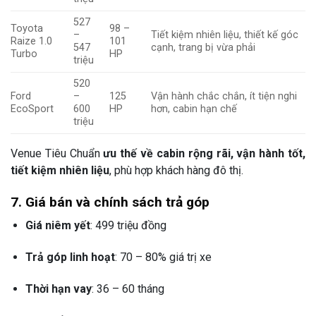
527
Toyota
98 –
–
Tiết kiệm nhiên liệu, thiết kế góc
Raize 1.0
101
547
cạnh, trang bị vừa phải
Turbo
HP
triệu
520
Ford
–
125
Vận hành chắc chắn, ít tiện nghi
EcoSport
600
HP
hơn, cabin hạn chế
triệu
Venue Tiêu Chuẩn
ưu thế về cabin rộng rãi, vận hành tốt,
tiết kiệm nhiên liệu
, phù hợp khách hàng đô thị.
7. Giá bán và chính sách trả góp
Giá niêm yết
: 499 triệu đồng
Trả góp linh hoạt
: 70 – 80% giá trị xe
Thời hạn vay
: 36 – 60 tháng