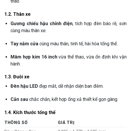
thao.
1.2. Thân xe
Gương chiếu hậu chỉnh điện
, tích hợp đèn báo rẽ, sơn
cùng màu thân xe.
Tay nắm cửa
cùng màu thân, tinh tế, hài hòa tổng thể.
Mâm hợp kim 16 inch
vừa thể thao, vừa ổn định khi vận
hành.
1.3. Đuôi xe
Đèn hậu LED
đẹp mắt, dễ nhận diện ban đêm.
Cản sau
chắc chắn, kết hợp ống xả thiết kế gọn gàng.
1.4. Kích thước tổng thể
THÔNG SỐ
GIÁ TRỊ