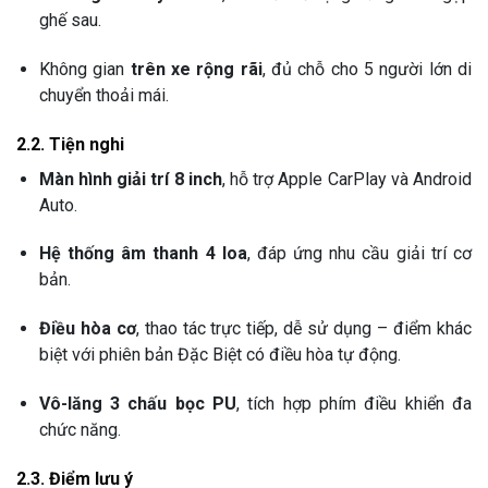
ghế sau.
Không gian
trên xe rộng rãi
, đủ chỗ cho 5 người lớn di
chuyển thoải mái.
2.2. Tiện nghi
Màn hình giải trí 8 inch
, hỗ trợ Apple CarPlay và Android
Auto.
Hệ thống âm thanh 4 loa
, đáp ứng nhu cầu giải trí cơ
bản.
Điều hòa cơ
, thao tác trực tiếp, dễ sử dụng – điểm khác
biệt với phiên bản Đặc Biệt có điều hòa tự động.
Vô-lăng 3 chấu bọc PU
, tích hợp phím điều khiển đa
chức năng.
2.3. Điểm lưu ý