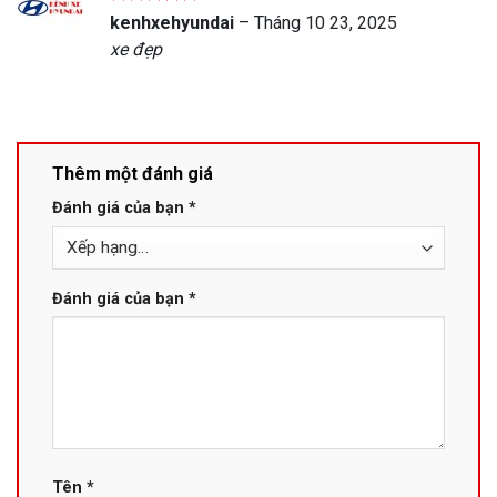
Được xếp
kenhxehyundai
–
Tháng 10 23, 2025
hạng
5
5
xe đẹp
sao
Thêm một đánh giá
Đánh giá của bạn
*
Đánh giá của bạn
*
Tên
*