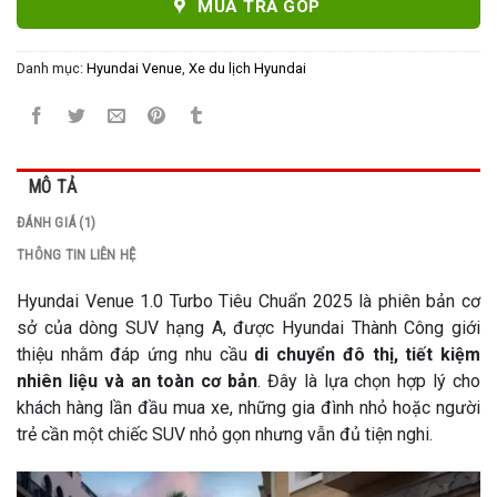
MUA TRẢ GÓP
Danh mục:
Hyundai Venue
,
Xe du lịch Hyundai
MÔ TẢ
ĐÁNH GIÁ (1)
THÔNG TIN LIÊN HỆ
Hyundai Venue 1.0 Turbo Tiêu Chuẩn 2025 là phiên bản cơ
sở của dòng SUV hạng A, được Hyundai Thành Công giới
thiệu nhằm đáp ứng nhu cầu
di chuyển đô thị, tiết kiệm
nhiên liệu và an toàn cơ bản
. Đây là lựa chọn hợp lý cho
khách hàng lần đầu mua xe, những gia đình nhỏ hoặc người
trẻ cần một chiếc SUV nhỏ gọn nhưng vẫn đủ tiện nghi.