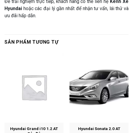
Để trải nghiệm trực tiếp, khách hàng có thể liên hệ
Kênh Xe
Hyundai
hoặc các đại lý gần nhất để nhận tư vấn, lái thử và
ưu đãi hấp dẫn.
SẢN PHẨM TƯƠNG TỰ
Hyundai Grand i10 1.2 AT
Hyundai Sonata 2.0 AT