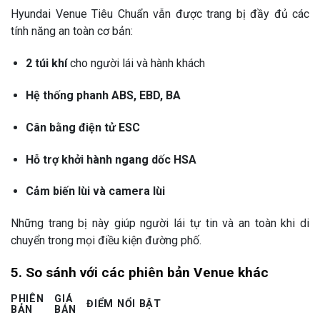
Hyundai Venue Tiêu Chuẩn vẫn được trang bị đầy đủ các
tính năng an toàn cơ bản:
2 túi khí
cho người lái và hành khách
Hệ thống phanh ABS, EBD, BA
Cân bằng điện tử ESC
Hỗ trợ khởi hành ngang dốc HSA
Cảm biến lùi và camera lùi
Những trang bị này giúp người lái tự tin và an toàn khi di
chuyển trong mọi điều kiện đường phố.
5. So sánh với các phiên bản Venue khác
PHIÊN
GIÁ
ĐIỂM NỔI BẬT
BẢN
BÁN