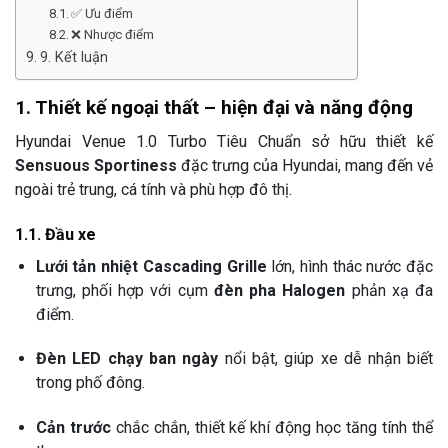
✅ Ưu điểm
❌ Nhược điểm
9. Kết luận
1. Thiết kế ngoại thất – hiện đại và năng động
Hyundai Venue 1.0 Turbo Tiêu Chuẩn sở hữu thiết kế
Sensuous Sportiness
đặc trưng của Hyundai, mang đến vẻ
ngoài trẻ trung, cá tính và phù hợp đô thị.
1.1. Đầu xe
Lưới tản nhiệt Cascading Grille
lớn, hình thác nước đặc
trưng, phối hợp với cụm
đèn pha Halogen
phản xạ đa
điểm.
Đèn LED chạy ban ngày
nổi bật, giúp xe dễ nhận biết
trong phố đông.
Cản trước
chắc chắn, thiết kế khí động học tăng tính thể