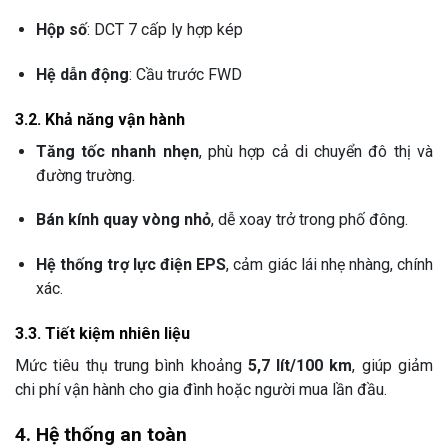
Hộp số
: DCT 7 cấp ly hợp kép
Hệ dẫn động
: Cầu trước FWD
3.2. Khả năng vận hành
Tăng tốc nhanh nhẹn
, phù hợp cả di chuyển đô thị và
đường trường.
Bán kính quay vòng nhỏ
, dễ xoay trở trong phố đông.
Hệ thống trợ lực điện EPS
, cảm giác lái nhẹ nhàng, chính
xác.
3.3. Tiết kiệm nhiên liệu
Mức tiêu thụ trung bình khoảng
5,7 lít/100 km
, giúp giảm
chi phí vận hành cho gia đình hoặc người mua lần đầu.
4. Hệ thống an toàn