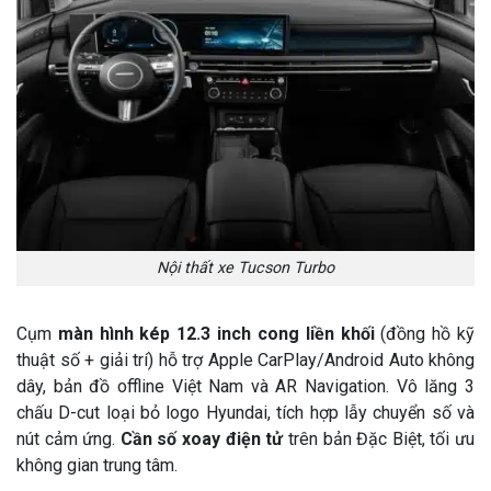
Nội thất xe Tucson Turbo
Cụm
màn hình kép 12.3 inch cong liền khối
(đồng hồ kỹ
thuật số + giải trí) hỗ trợ Apple CarPlay/Android Auto không
dây, bản đồ offline Việt Nam và AR Navigation. Vô lăng 3
chấu D-cut loại bỏ logo Hyundai, tích hợp lẫy chuyển số và
nút cảm ứng.
Cần số xoay điện tử
trên bản Đặc Biệt, tối ưu
không gian trung tâm.