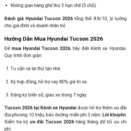
Không gian hàng ghế thứ 3 hạn chế (5 chỗ).
Đánh giá Hyundai Tucson 2026
tổng thể: 8.8/10, lý tưởng
cho gia đình và doanh nhân trẻ.
Hướng Dẫn Mua Hyundai Tucson 2026
Để
mua Hyundai Tucson 2026
, hãy đến Kênh xe Hyundai.
Quy trình đơn giản:
Tư vấn và lái thử tận nhà.
Ký hợp đồng, hỗ trợ vay 80% giá trị xe.
Đăng ký biển số, giao xe trong 7 ngày.
Tucson 2026 tại Kênh xe Hyundai
được hỗ trợ thêm ưu đãi
địa phương 10 triệu, bảo dưỡng miễn phí 3 năm.
Lời khuyên
:
Kiểm tra kỹ
ưu đãi Tucson 2026
hàng tháng để tối ưu chi
phí.