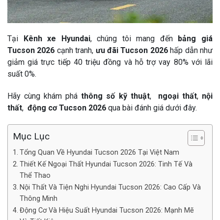
Tại
Kênh xe Hyundai
, chúng tôi mang đến
bảng giá
Tucson 2026
cạnh tranh,
ưu đãi Tucson 2026
hấp dẫn như
giảm giá trực tiếp 40 triệu đồng và hỗ trợ vay 80% với lãi
suất 0%.
Hãy cùng khám phá
thông số kỹ thuật
,
ngoại thất
,
nội
thất
,
động cơ Tucson 2026
qua bài đánh giá dưới đây.
Mục Lục
Tổng Quan Về Hyundai Tucson 2026 Tại Việt Nam
Thiết Kế Ngoại Thất Hyundai Tucson 2026: Tinh Tế Và
Thể Thao
Nội Thất Và Tiện Nghi Hyundai Tucson 2026: Cao Cấp Và
Thông Minh
Động Cơ Và Hiệu Suất Hyundai Tucson 2026: Mạnh Mẽ