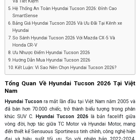
Và Tiết Kiệm
Hệ Thống An Toàn Hyundai Tucson 2026: Đỉnh Cao
SmartSense
Bảng Giá Hyundai Tucson 2026 Và Ưu Đãi Tại Kênh xe
Hyundai
So Sánh Hyundai Tucson 2026 Với Mazda CX-5 Và
Honda CR-V
Ưu Nhược Điểm Hyundai Tucson 2026
Hướng Dẫn Mua Hyundai Tucson 2026
Kết Luận: Vì Sao Nên Chọn Hyundai Tucson 2026?
Tổng Quan Về Hyundai Tucson 2026 Tại Việt
Nam
Hyundai Tucson
ra mắt lần đầu tại Việt Nam năm 2005 và
đã bán hơn 70.000 chiếc, trở thành biểu tượng trong phân
khúc SUV C.
Hyundai Tucson 2026
là bản facelift giữa
vòng đời, hợp tác giữa TC Motor và Hyundai Motor, mang
đến thiết kế Sensuous Sportiness tinh chỉnh, công nghệ hiện
đại và hiệu suất tối ưu. So với phiên bản 2022-2024,