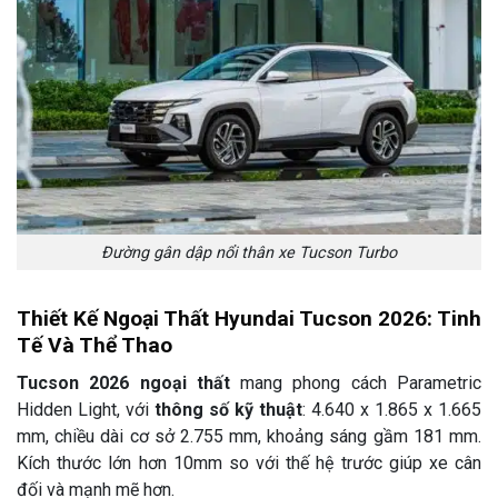
Đường gân dập nổi thân xe Tucson Turbo
Thiết Kế Ngoại Thất Hyundai Tucson 2026: Tinh
Tế Và Thể Thao
Tucson 2026 ngoại thất
mang phong cách Parametric
Hidden Light, với
thông số kỹ thuật
: 4.640 x 1.865 x 1.665
mm, chiều dài cơ sở 2.755 mm, khoảng sáng gầm 181 mm.
Kích thước lớn hơn 10mm so với thế hệ trước giúp xe cân
đối và mạnh mẽ hơn.