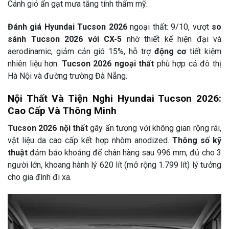
Cánh gió ẩn gạt mưa tăng tính thẩm mỹ.
Đánh giá Hyundai Tucson 2026
ngoại thất: 9/10, vượt
so
sánh Tucson 2026 với CX-5
nhờ thiết kế hiện đại và
aerodinamic, giảm cản gió 15%, hỗ trợ
động cơ
tiết kiệm
nhiên liệu hơn.
Tucson 2026 ngoại thất
phù hợp cả đô thị
Hà Nội và đường trường Đà Nẵng.
Nội Thất Và Tiện Nghi Hyundai Tucson 2026:
Cao Cấp Và Thông Minh
Tucson 2026 nội thất
gây ấn tượng với không gian rộng rãi,
vật liệu da cao cấp kết hợp nhôm anodized.
Thông số kỹ
thuật
đảm bảo khoảng để chân hàng sau 996 mm, đủ cho 3
người lớn, khoang hành lý 620 lít (mở rộng 1.799 lít) lý tưởng
cho gia đình đi xa.