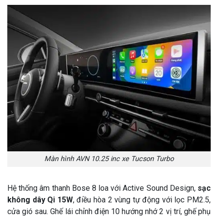
Màn hình AVN 10.25 inc xe Tucson Turbo
Hệ thống âm thanh Bose 8 loa với Active Sound Design,
sạc
không dây Qi 15W
, điều hòa 2 vùng tự động với lọc PM2.5,
cửa gió sau. Ghế lái chỉnh điện 10 hướng nhớ 2 vị trí, ghế phụ