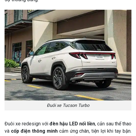
Đuôi xe Tucson Turbo
Đuôi xe redesign với
đèn hậu LED nối liền
, cản sau thể thao
và
cốp điện thông minh
cảm ứng chân, tiện lợi khi tay bận.