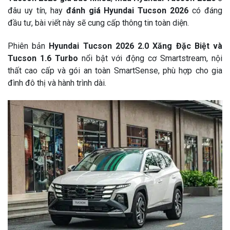
đâu uy tín, hay
đánh giá Hyundai Tucson 2026
có đáng
đầu tư, bài viết này sẽ cung cấp thông tin toàn diện.
Phiên bản
Hyundai Tucson 2026 2.0 Xăng Đặc Biệt và
Tucson 1.6 Turbo
nổi bật với động cơ Smartstream, nội
thất cao cấp và gói an toàn SmartSense, phù hợp cho gia
đình đô thị và hành trình dài.