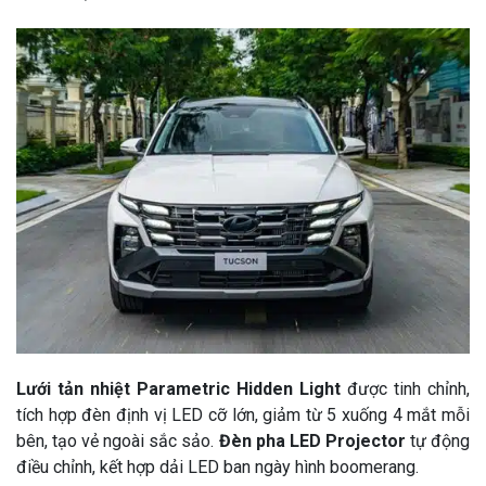
Lưới tản nhiệt Parametric Hidden Light
được tinh chỉnh,
tích hợp đèn định vị LED cỡ lớn, giảm từ 5 xuống 4 mắt mỗi
bên, tạo vẻ ngoài sắc sảo.
Đèn pha LED Projector
tự động
điều chỉnh, kết hợp dải LED ban ngày hình boomerang.