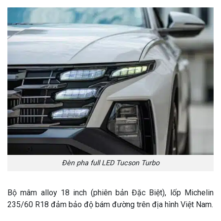
Đèn pha full LED Tucson Turbo
Bộ mâm alloy 18 inch (phiên bản Đặc Biệt), lốp Michelin
235/60 R18 đảm bảo độ bám đường trên địa hình Việt Nam.