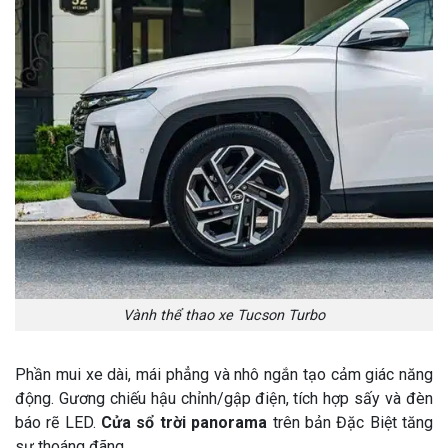
Vành thể thao xe Tucson Turbo
Phần mui xe dài, mái phẳng và nhô ngắn tạo cảm giác năng
động. Gương chiếu hậu chỉnh/gập điện, tích hợp sấy và đèn
báo rẽ LED.
Cửa sổ trời panorama
trên bản Đặc Biệt tăng
sự thoáng đãng.