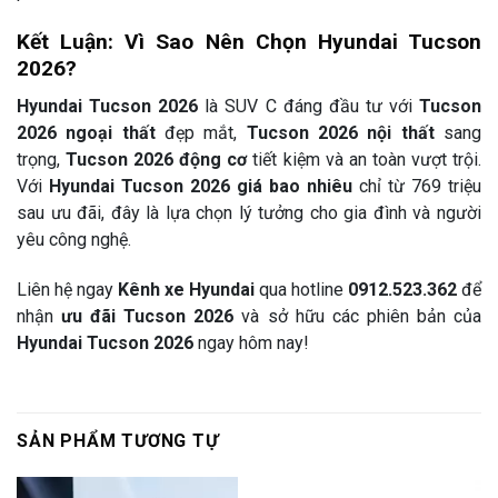
Kết Luận: Vì Sao Nên Chọn Hyundai Tucson
2026?
Hyundai Tucson 2026
là SUV C đáng đầu tư với
Tucson
2026 ngoại thất
đẹp mắt,
Tucson 2026 nội thất
sang
trọng,
Tucson 2026 động cơ
tiết kiệm và an toàn vượt trội.
Với
Hyundai Tucson 2026 giá bao nhiêu
chỉ từ 769 triệu
sau ưu đãi, đây là lựa chọn lý tưởng cho gia đình và người
yêu công nghệ.
Liên hệ ngay
Kênh xe Hyundai
qua hotline
0912.523.362
để
nhận
ưu đãi Tucson 2026
và sở hữu các phiên bản của
Hyundai Tucson 2026
ngay hôm nay!
SẢN PHẨM TƯƠNG TỰ