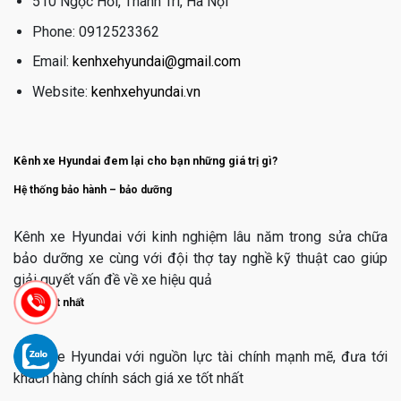
510 Ngọc Hồi, Thanh Trì, Hà Nội
Phone: 0912523362
Email:
kenhxehyundai@gmail.com
Website:
kenhxehyundai.vn
Kênh xe Hyundai đem lại cho bạn những giá trị gì?
Hệ thống bảo hành – bảo dưỡng
Kênh xe Hyundai với kinh nghiệm lâu năm trong sửa chữa
bảo dưỡng xe cùng với đội thợ tay nghề kỹ thuật cao giúp
giải quyết vấn đề về xe hiệu quả
Giá cả tốt nhất
Kênh xe Hyundai với nguồn lực tài chính mạnh mẽ, đưa tới
khách hàng chính sách giá xe tốt nhất