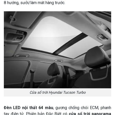
8 hướng, sưởi/làm mát hàng trước.
Cửa sổ trời Hyundai Tucson Turbo
Đèn LED nội thất 64 màu
, gương chống chói ECM, phanh
tay điện tử. Phiên bản Đặc Biệt có
cửa sổ trời panorama