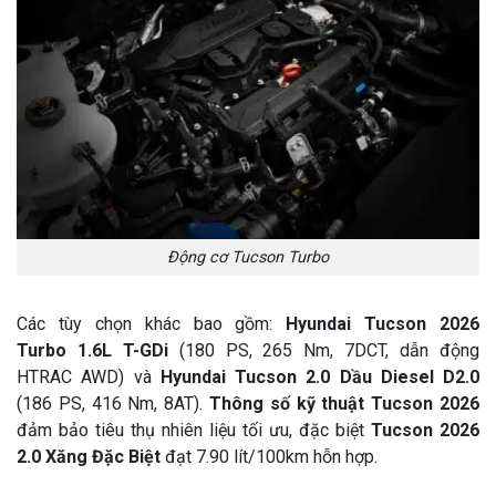
Động cơ Tucson Turbo
Các tùy chọn khác bao gồm:
Hyundai Tucson 2026
Turbo
1.6L T-GDi
(180 PS, 265 Nm, 7DCT, dẫn động
HTRAC AWD) và
Hyundai Tucson 2.0 Dầu
Diesel D2.0
(186 PS, 416 Nm, 8AT).
Thông số kỹ thuật Tucson 2026
đảm bảo tiêu thụ nhiên liệu tối ưu, đặc biệt
Tucson 2026
2.0 Xăng Đặc Biệt
đạt 7.90 lít/100km hỗn hợp.