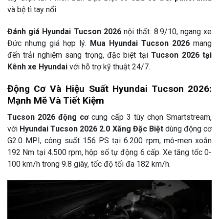
và bệ tì tay nổi.
Đánh giá Hyundai Tucson 2026
nội thất: 8.9/10, ngang xe
Đức nhưng giá hợp lý.
Mua Hyundai Tucson 2026
mang
đến trải nghiệm sang trọng, đặc biệt tại
Tucson 2026 tại
Kênh xe Hyundai
với hỗ trợ kỹ thuật 24/7.
Động Cơ Và Hiệu Suất Hyundai Tucson 2026:
Mạnh Mẽ Và Tiết Kiệm
Tucson 2026 động cơ
cung cấp 3 tùy chọn Smartstream,
với
Hyundai Tucson 2026 2.0 Xăng Đặc Biệt
dùng động cơ
G2.0 MPI, công suất 156 PS tại 6.200 rpm, mô-men xoắn
192 Nm tại 4.500 rpm, hộp số tự động 6 cấp. Xe tăng tốc 0-
100 km/h trong 9.8 giây, tốc độ tối đa 182 km/h.