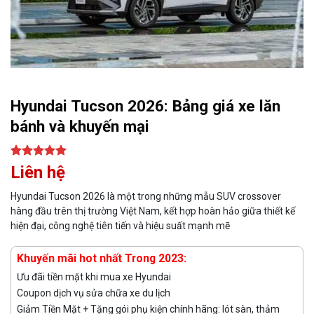
Hyundai Tucson 2026: Bảng giá xe lăn
bánh và khuyến mại
5.00
1
trên 5
Liên hệ
dựa trên
đánh giá
Hyundai Tucson 2026 là một trong những mẫu SUV crossover
hàng đầu trên thị trường Việt Nam, kết hợp hoàn hảo giữa thiết kế
hiện đại, công nghệ tiên tiến và hiệu suất mạnh mẽ
Khuyến mãi hot nhất Trong 2023:
Ưu đãi tiền mặt khi mua xe Hyundai
Coupon dịch vụ sửa chữa xe du lịch
Giảm Tiền Mặt + Tặng gói phụ kiện chính hãng: lót sàn, thảm