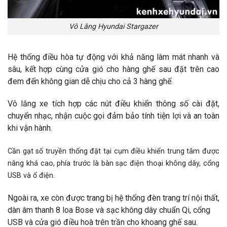
Vô Lăng Hyundai Stargazer
Hệ thống điều hòa tự động với khả năng làm mát nhanh và
sâu, kết hợp cùng cửa gió cho hàng ghế sau đặt trên cao
đem đến không gian dễ chịu cho cả 3 hàng ghế.
Vô lăng xe tích hợp các nút điều khiển thông số cài đặt,
chuyển nhạc, nhận cuộc gọi đảm bảo tính tiện lợi và an toàn
khi vận hành.
Cần gạt số truyền thống đặt tại cụm điều khiển trung tâm được
nâng khá cao, phía trước là bàn sạc điện thoại không dây, cổng
USB và ổ điện.
Ngoài ra, xe còn được trang bị hệ thống đèn trang trí nội thất,
dàn âm thanh 8 loa Bose và sạc không dây chuẩn Qi, cổng
USB và cửa gió điều hoà trên trần cho khoang ghế sau.