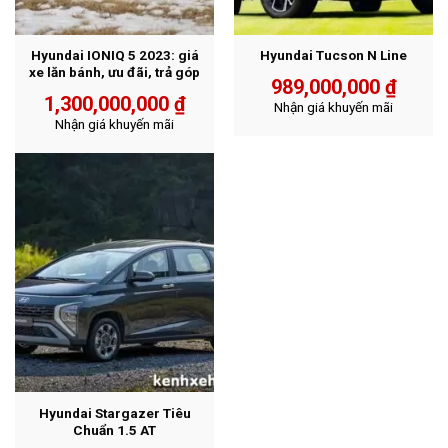
Hyundai IONIQ 5 2023: giá
Hyundai Tucson N Line
xe lăn bánh, ưu đãi, trả góp
989,000,000
₫
1,300,000,000
₫
Nhận giá khuyến mãi
Nhận giá khuyến mãi
Hyundai Stargazer Tiêu
Chuẩn 1.5 AT