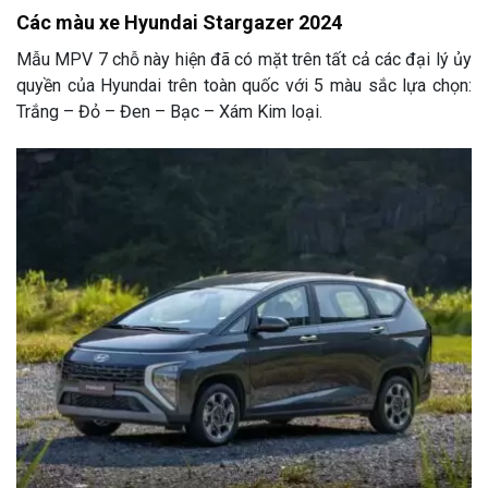
Các màu xe Hyundai Stargazer 2024
Mẫu MPV 7 chỗ này hiện đã có mặt trên tất cả các đại lý ủy
quyền của Hyundai trên toàn quốc với 5 màu sắc lựa chọn:
Trắng – Đỏ – Đen – Bạc – Xám Kim loại.