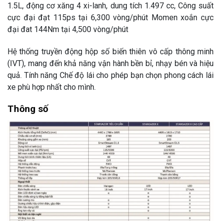
1.5L, động cơ xăng 4 xi-lanh, dung tích 1.497 cc,
Công suất
cực đại đạt 115ps tại 6,300 vòng/phút Momen xoắn cực
đại đat 144Nm tại 4,500 vòng/phút
Hệ thống truyền động hộp số biến thiên vô cấp thông minh
(IVT), mang đến khả năng vận hành bền bỉ, nhạy bén và hiệu
quả. Tính năng Chế độ lái cho phép bạn chọn phong cách lái
xe phù hợp nhất cho mình.
Thông số