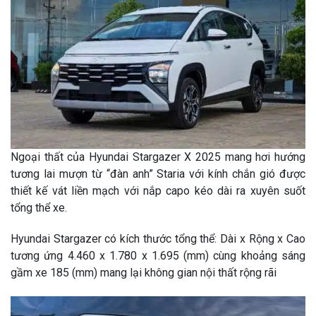
Ngoại thất của Hyundai Stargazer X 2025 mang hơi hướng
tương lai mượn từ “đàn anh” Staria với kính chắn gió được
thiết kế vát liền mạch với nắp capo kéo dài ra xuyên suốt
tổng thể xe.
Hyundai Stargazer có kích thước tổng thể: Dài x Rộng x Cao
tương ứng 4.460 x 1.780 x 1.695 (mm) cùng khoảng sáng
gầm xe 185 (mm) mang lại không gian nội thất rộng rãi