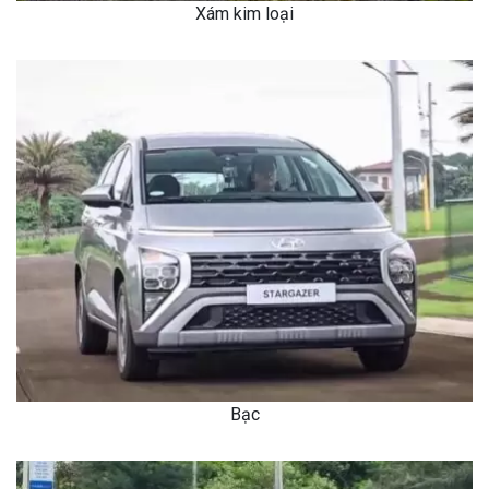
Xám kim loại
Bạc