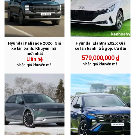
Hyundai Palisade 2026: Giá
Hyundai Elantra 2025: Giá
xe lăn bánh, Khuyến mãi
xe lăn bánh, trả góp, ưu đãi
mới nhất
579,000,000
₫
Liên hệ
Nhận giá khuyến mãi
Nhận giá khuyến mãi