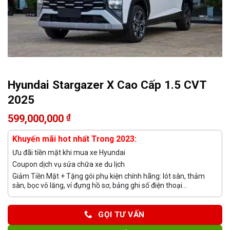
Hyundai Stargazer X Cao Cấp 1.5 CVT
2025
599,000,000
₫
Khuyến mãi hot nhất Trong 2023:
Ưu đãi tiền mặt khi mua xe Hyundai
Coupon dịch vụ sửa chữa xe du lịch
Giảm Tiền Mặt + Tặng gói phụ kiện chính hãng: lót sàn, thảm
sàn, bọc vô lăng, ví đựng hồ sơ, bảng ghi số điện thoại...
GỌI TƯ VẤN