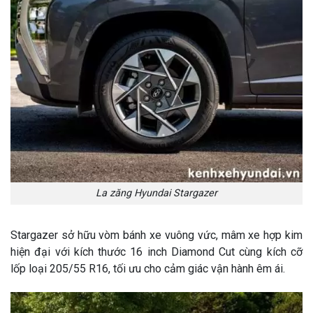
La zăng Hyundai Stargazer
Stargazer sở hữu vòm bánh xe vuông vức, mâm xe hợp kim
hiện đại với kích thước 16 inch Diamond Cut cùng kích cỡ
lốp loại 205/55 R16, tối ưu cho cảm giác vận hành êm ái.