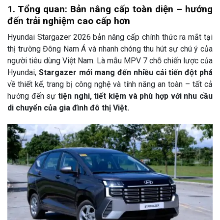
1. Tổng quan: Bản nâng cấp toàn diện – hướng
đến trải nghiệm cao cấp hơn
Hyundai Stargazer 2026 bản nâng cấp chính thức ra mắt tại
thị trường Đông Nam Á và nhanh chóng thu hút sự chú ý của
người tiêu dùng Việt Nam. Là mẫu MPV 7 chỗ chiến lược của
Hyundai,
Stargazer mới mang đến nhiều cải tiến đột phá
về thiết kế, trang bị công nghệ và tính năng an toàn – tất cả
hướng đến sự
tiện nghi, tiết kiệm và phù hợp với nhu cầu
di chuyển của gia đình đô thị Việt.