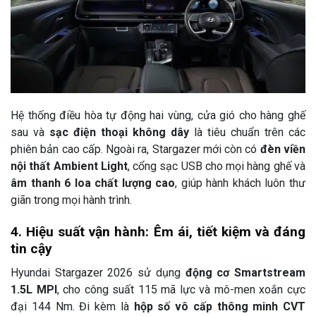
Hệ thống điều hòa tự động hai vùng, cửa gió cho hàng ghế
sau và
sạc điện thoại không dây
là tiêu chuẩn trên các
phiên bản cao cấp. Ngoài ra, Stargazer mới còn có
đèn viền
nội thất Ambient Light
, cổng sạc USB cho mọi hàng ghế và
âm thanh 6 loa chất lượng cao
, giúp hành khách luôn thư
giãn trong mọi hành trình.
4. Hiệu suất vận hành: Êm ái, tiết kiệm và đáng
tin cậy
Hyundai Stargazer 2026 sử dụng
động cơ Smartstream
1.5L MPI
, cho công suất 115 mã lực và mô-men xoắn cực
đại 144 Nm. Đi kèm là
hộp số vô cấp thông minh CVT