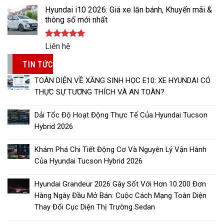
5 sao
Hyundai i10 2026: Giá xe lăn bánh, Khuyến mãi &
thông số mới nhất
Được xếp
Liên hệ
hạng
5.00
5 sao
TIN TỨC
TOÀN DIỆN VỀ XĂNG SINH HỌC E10: XE HYUNDAI CÓ
THỰC SỰ TƯƠNG THÍCH VÀ AN TOÀN?
Dải Tốc Độ Hoạt Động Thực Tế Của Hyundai Tucson
Hybrid 2026
Khám Phá Chi Tiết Động Cơ Và Nguyên Lý Vận Hành
Của Hyundai Tucson Hybrid 2026
Hyundai Grandeur 2026 Gây Sốt Với Hơn 10.200 Đơn
Hàng Ngày Đầu Mở Bán: Cuộc Cách Mạng Toàn Diện
Thay Đổi Cục Diện Thị Trường Sedan