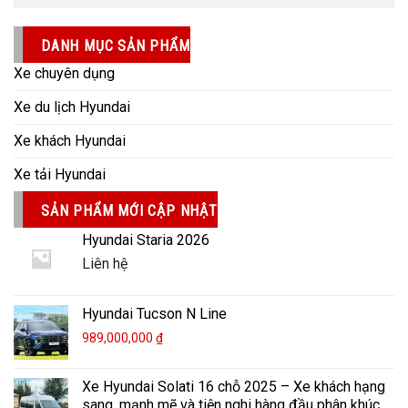
DANH MỤC SẢN PHẨM
Xe chuyên dụng
Xe du lịch Hyundai
Xe khách Hyundai
Xe tải Hyundai
SẢN PHẨM MỚI CẬP NHẬT
Hyundai Staria 2026
Liên hệ
Hyundai Tucson N Line
989,000,000
₫
Xe Hyundai Solati 16 chỗ 2025 – Xe khách hạng
sang, mạnh mẽ và tiện nghi hàng đầu phân khúc