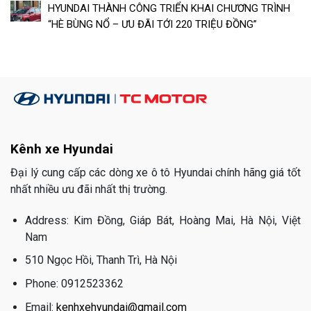
HYUNDAI THÀNH CÔNG TRIỂN KHAI CHƯƠNG TRÌNH
“HÈ BÙNG NỔ – ƯU ĐÃI TỚI 220 TRIỆU ĐỒNG”
Kênh xe Hyundai
Đại lý cung cấp các dòng xe ô tô Hyundai chính hãng giá tốt
nhất nhiều ưu đãi nhất thị trường.
Address: Kim Đồng, Giáp Bát, Hoàng Mai, Hà Nội, Việt
Nam
510 Ngọc Hồi, Thanh Trì, Hà Nội
Phone: 0912523362
Email:
kenhxehyundai@gmail.com