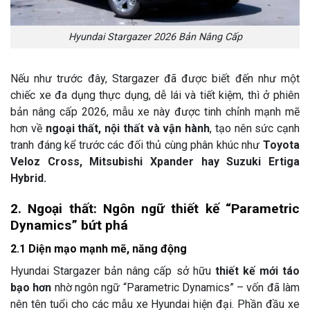
Hyundai Stargazer 2026 Bản Nâng Cấp
Nếu như trước đây, Stargazer đã được biết đến như một
chiếc xe đa dụng thực dụng, dễ lái và tiết kiệm, thì ở phiên
bản nâng cấp 2026, mẫu xe này được tinh chỉnh mạnh mẽ
hơn về
ngoại thất, nội thất và vận hành
, tạo nên sức cạnh
tranh đáng kể trước các đối thủ cùng phân khúc như
Toyota
Veloz Cross, Mitsubishi Xpander hay Suzuki Ertiga
Hybrid.
2. Ngoại thất: Ngôn ngữ thiết kế “Parametric
Dynamics” bứt phá
2.1 Diện mạo mạnh mẽ, năng động
Hyundai Stargazer bản nâng cấp sở hữu
thiết kế mới táo
bạo hơn
nhờ ngôn ngữ “Parametric Dynamics” – vốn đã làm
nên tên tuổi cho các mẫu xe Hyundai hiện đại. Phần đầu xe