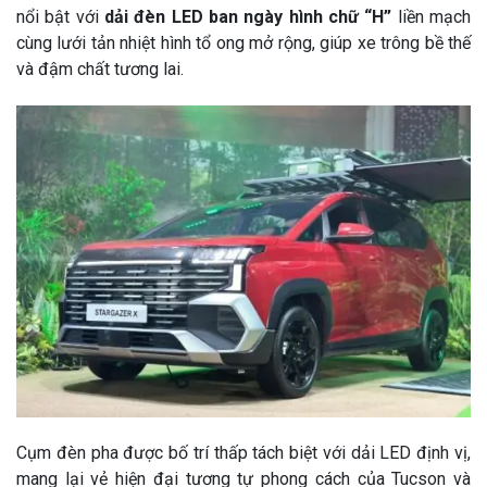
nổi bật với
dải đèn LED ban ngày hình chữ “H”
liền mạch
cùng lưới tản nhiệt hình tổ ong mở rộng, giúp xe trông bề thế
và đậm chất tương lai.
Cụm đèn pha được bố trí thấp tách biệt với dải LED định vị,
mang lại vẻ hiện đại tương tự phong cách của Tucson và