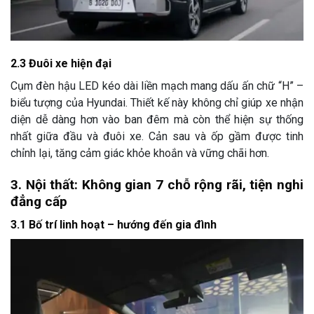
2.3 Đuôi xe hiện đại
Cụm đèn hậu LED kéo dài liền mạch mang dấu ấn chữ “H” –
biểu tượng của Hyundai. Thiết kế này không chỉ giúp xe nhận
diện dễ dàng hơn vào ban đêm mà còn thể hiện sự thống
nhất giữa đầu và đuôi xe. Cản sau và ốp gầm được tinh
chỉnh lại, tăng cảm giác khỏe khoắn và vững chãi hơn.
3. Nội thất: Không gian 7 chỗ rộng rãi, tiện nghi
đẳng cấp
3.1 Bố trí linh hoạt – hướng đến gia đình