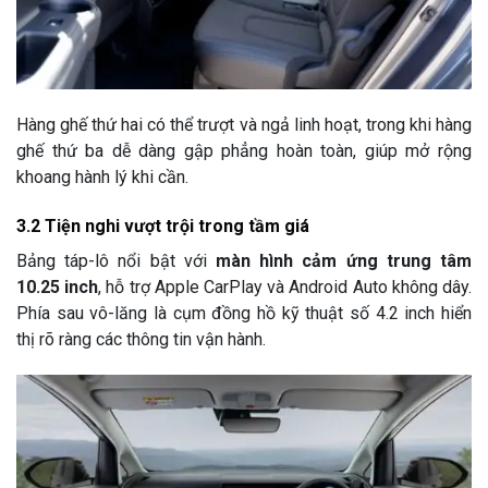
Hàng ghế thứ hai có thể trượt và ngả linh hoạt, trong khi hàng
ghế thứ ba dễ dàng gập phẳng hoàn toàn, giúp mở rộng
khoang hành lý khi cần.
3.2 Tiện nghi vượt trội trong tầm giá
Bảng táp-lô nổi bật với
màn hình cảm ứng trung tâm
10.25 inch
, hỗ trợ Apple CarPlay và Android Auto không dây.
Phía sau vô-lăng là cụm đồng hồ kỹ thuật số 4.2 inch hiển
thị rõ ràng các thông tin vận hành.