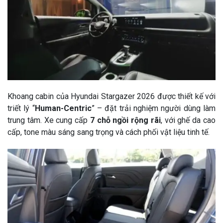
Khoang cabin của Hyundai Stargazer 2026 được thiết kế với
triết lý “
Human-Centric
” – đặt trải nghiệm người dùng làm
trung tâm. Xe cung cấp
7 chỗ ngồi rộng rãi
, với ghế da cao
cấp, tone màu sáng sang trọng và cách phối vật liệu tinh tế.