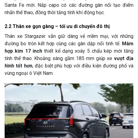
Santa Fe mới. Nắp capo có các đường gân nổi tạo điểm
nhấn thể thao, đồng thời tăng tính khí động học.
2.2 Thân xe gọn gàng – tối ưu di chuyển đô thị
Thân xe Stargazer vẫn giữ dáng vẻ mềm mại, với những
đường bo tròn kết hợp cùng các gân dập nổi tinh tế.
Mâm
hợp kim 17 inch
thiết kế dạng xoáy 5 chấu kép mới tăng
tính thể thao. Khoảng sáng gầm 185 mm giúp xe
vượt địa
hình tốt hơn
, đặc biệt phù hợp với điều kiện đường phố và
vùng ngoại ô Việt Nam.