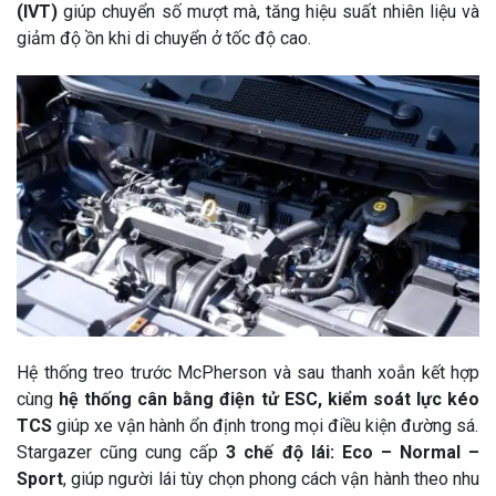
(IVT)
giúp chuyển số mượt mà, tăng hiệu suất nhiên liệu và
giảm độ ồn khi di chuyển ở tốc độ cao.
Hệ thống treo trước McPherson và sau thanh xoắn kết hợp
cùng
hệ thống cân bằng điện tử ESC, kiểm soát lực kéo
TCS
giúp xe vận hành ổn định trong mọi điều kiện đường sá.
Stargazer cũng cung cấp
3 chế độ lái: Eco – Normal –
Sport
, giúp người lái tùy chọn phong cách vận hành theo nhu