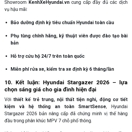
Showroom
KenhXeHyundai.vn
cung cấp đầy đủ các dịch
vụ hậu mãi:
Bảo dưỡng định kỳ tiêu chuẩn Hyundai toàn cầu
Phụ tùng chính hãng, kỹ thuật viên được đào tạo bài
bản
Hỗ trợ cứu hộ 24/7 trên toàn quốc
Miễn phí rửa xe, kiểm tra xe định kỳ 6 tháng/lần
10. Kết luận: Hyundai Stargazer 2026 – lựa
chọn sáng giá cho gia đình hiện đại
Với
thiết kế trẻ trung, nội thất tiện nghi, động cơ tiết
kiệm và hệ thống an toàn SmartSense
, Hyundai
Stargazer 2026 bản nâng cấp đã chứng minh vị thế hàng
đầu trong phân khúc MPV 7 chỗ phổ thông.