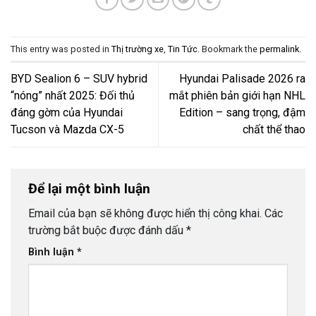
This entry was posted in
Thị trường xe
,
Tin Tức
. Bookmark the
permalink
.
BYD Sealion 6 – SUV hybrid
Hyundai Palisade 2026 ra
“nóng” nhất 2025: Đối thủ
mắt phiên bản giới hạn NHL
đáng gờm của Hyundai
Edition – sang trọng, đậm
Tucson và Mazda CX-5
chất thể thao
Để lại một bình luận
Email của bạn sẽ không được hiển thị công khai.
Các
trường bắt buộc được đánh dấu
*
Bình luận
*