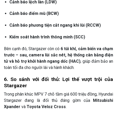
Cảnh báo lệch làn (LDW)
Cảnh báo điểm mù (BCW)
Cảnh báo phương tiện cắt ngang khi lùi (RCCW)
Kiểm soát hành trình thông minh (SCC)
Bên cạnh đó, Stargazer còn có
6 túi khí, cảm biến va chạm
trước – sau, camera lùi sắc nét, hệ thống cân bằng điện
tử và hỗ trợ khởi hành ngang dốc (HAC)
, giúp đảm bảo an
toàn tối đa cho người lái và hành khách.
6. So sánh với đối thủ: Lợi thế vượt trội của
Stargazer
Trong phân khúc MPV 7 chỗ tầm giá 600 triệu đồng, Hyundai
Stargazer đang là đối thủ đáng gờm của
Mitsubishi
Xpander
và
Toyota Veloz Cross
.