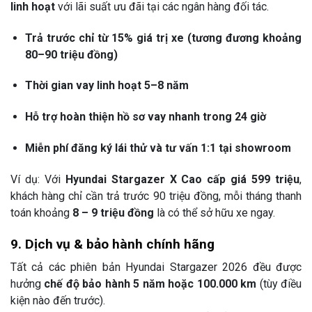
linh hoạt
với lãi suất ưu đãi tại các ngân hàng đối tác.
Trả trước chỉ từ 15% giá trị xe (tương đương khoảng
80–90 triệu đồng)
Thời gian vay linh hoạt 5–8 năm
Hỗ trợ hoàn thiện hồ sơ vay nhanh trong 24 giờ
Miễn phí đăng ký lái thử và tư vấn 1:1 tại showroom
Ví dụ: Với
Hyundai Stargazer X Cao cấp giá 599 triệu
,
khách hàng chỉ cần trả trước 90 triệu đồng, mỗi tháng thanh
toán khoảng
8 – 9 triệu đồng
là có thể sở hữu xe ngay.
9. Dịch vụ & bảo hành chính hãng
Tất cả các phiên bản Hyundai Stargazer 2026 đều được
hưởng
chế độ bảo hành 5 năm hoặc 100.000 km
(tùy điều
kiện nào đến trước).