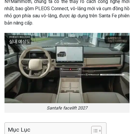
NYMammoth, chúng ta có thể thấy rõ cách công nghệ mới
nhất, bao gồm PLEOS Connect, vô-lăng mới và cụm đồng hồ
nhỏ gọn phía sau vô-lăng, được áp dụng trên Santa Fe phiên
bản nâng cấp.
Santafe facelift 2027
Mục Lục