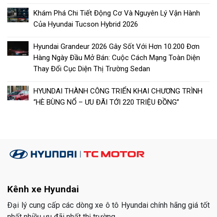
Khám Phá Chi Tiết Động Cơ Và Nguyên Lý Vận Hành
Của Hyundai Tucson Hybrid 2026
Hyundai Grandeur 2026 Gây Sốt Với Hơn 10.200 Đơn
Hàng Ngày Đầu Mở Bán: Cuộc Cách Mạng Toàn Diện
Thay Đổi Cục Diện Thị Trường Sedan
HYUNDAI THÀNH CÔNG TRIỂN KHAI CHƯƠNG TRÌNH
“HÈ BÙNG NỔ – ƯU ĐÃI TỚI 220 TRIỆU ĐỒNG”
Kênh xe Hyundai
Đại lý cung cấp các dòng xe ô tô Hyundai chính hãng giá tốt
nhất nhiều ưu đãi nhất thị trường.