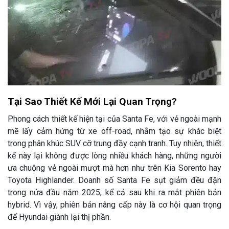
Tại Sao Thiết Kế Mới Lại Quan Trọng?
Phong cách thiết kế hiện tại của Santa Fe, với vẻ ngoài mạnh
mẽ lấy cảm hứng từ xe off-road, nhằm tạo sự khác biệt
trong phân khúc SUV cỡ trung đầy cạnh tranh. Tuy nhiên, thiết
kế này lại không được lòng nhiều khách hàng, những người
ưa chuộng vẻ ngoài mượt mà hơn như trên Kia Sorento hay
Toyota Highlander. Doanh số Santa Fe sụt giảm đều đặn
trong nửa đầu năm 2025, kể cả sau khi ra mắt phiên bản
hybrid. Vì vậy, phiên bản nâng cấp này là cơ hội quan trọng
để Hyundai giành lại thị phần.