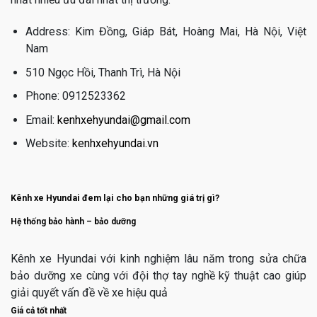
Address: Kim Đồng, Giáp Bát, Hoàng Mai, Hà Nội, Việt
Nam
510 Ngọc Hồi, Thanh Trì, Hà Nội
Phone: 0912523362
Email:
kenhxehyundai@gmail.com
Website:
kenhxehyundai.vn
Kênh xe Hyundai đem lại cho bạn những giá trị gì?
Hệ thống bảo hành – bảo dưỡng
Kênh xe Hyundai với kinh nghiệm lâu năm trong sửa chữa
bảo dưỡng xe cùng với đội thợ tay nghề kỹ thuật cao giúp
giải quyết vấn đề về xe hiệu quả
Giá cả tốt nhất