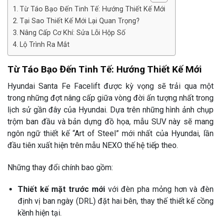
Từ Táo Bạo Đến Tinh Tế: Hướng Thiết Kế Mới
Tại Sao Thiết Kế Mới Lại Quan Trọng?
Nâng Cấp Cơ Khí: Sửa Lỗi Hộp Số
Lộ Trình Ra Mắt
Từ Táo Bạo Đến Tinh Tế: Hướng Thiết Kế Mới
Hyundai Santa Fe Facelift được kỳ vọng sẽ trải qua một
trong những đợt nâng cấp giữa vòng đời ấn tượng nhất trong
lịch sử gần đây của Hyundai. Dựa trên những hình ảnh chụp
trộm ban đầu và bản dựng đồ họa, mẫu SUV này sẽ mang
ngôn ngữ thiết kế “Art of Steel” mới nhất của Hyundai, lần
đầu tiên xuất hiện trên mẫu NEXO thế hệ tiếp theo.
Những thay đổi chính bao gồm:
Thiết kế mặt trước mới
với đèn pha mỏng hơn và đèn
định vị ban ngày (DRL) đặt hai bên, thay thế thiết kế cồng
kềnh hiện tại.