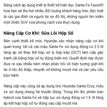
Bằng cách áp dụng triết lý thiết kế hiện đại, Santa Fe Facelift
hứa hẹn sẽ thu hút nhiều đối tượng khách hàng hơn, đặc biệt
là các gia đình và người lái xe đô thị, những người tìm kiếm
một chiếc SUV vừa phong cách vừa thực dụng.
Nâng Cấp Cơ Khí: Sửa Lỗi Hộp Số
Bên cạnh thiết kế mới, Hyundai xác nhận nâng cấp cơ khí
quan trọng: tất cả các mẫu Santa Fe sử dụng động cơ 2.5 lít
tăng áp sẽ thay thế hộp số ly hợp kép (DCT) tám cấp gây
tranh cãi bằng hộp số tự động biến mô. Quyết định này được
đưa ra sau nhiều năm nhận phản hồi về hiện tượng giật khi
lái ở tốc độ thấp, chuyển số không mượt mà và các yêu cầu
bảo hành.
Nâng cấp này cũng sẽ áp dụng cho Hyundai Santa Cruz, mẫu
xe sử dụng chung hệ truyền động. Trong khi đó, phiên bản
hybrid của Santa Fe sẽ tiếp tục sử dụng động cơ 1.6 lít tăng
áp kết hợp hộp số tự động sáu cấp mượt mà.