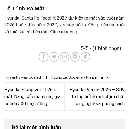
Lộ Trình Ra Mắt
Hyundai Santa Fe Facelift 2027 dự kiến ra mắt vào cuối năm
2026 hoặc đầu năm 2027, với hộp số tự động biến mô mới
và thiết kế cải tiến dẫn đầu xu hướng.
5/5 - (1 bình chọn)
This entry was posted in
Thị trường xe
. Bookmark the
permalink
.
Hyundai Stargazer 2026 ra
Hyundai Venue 2026 – SUV
mắt: Nâng cấp mạnh mẽ, giá
đô thị thế hệ mới, đậm chất
từ hơn 500 triệu đồng
công nghệ và phong cách
Để lại một bình luận