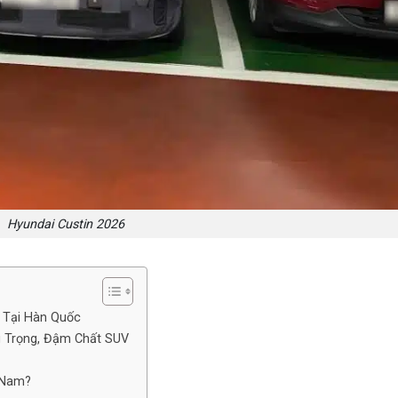
Hyundai Custin 2026
n Tại Hàn Quốc
ng Trọng, Đậm Chất SUV
 Nam?