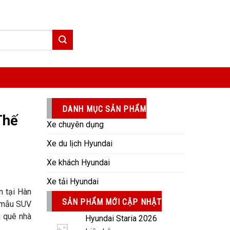
DANH MỤC SẢN PHẨM
Thế
Xe chuyên dụng
Xe du lịch Hyundai
Xe khách Hyundai
Xe tải Hyundai
n tại Hàn
SẢN PHẨM MỚI CẬP NHẬT
ừ mẫu SUV
i quê nhà
Hyundai Staria 2026