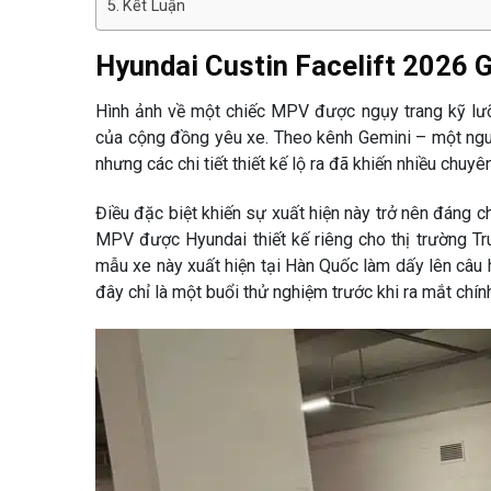
Kết Luận
Hyundai Custin Facelift 2026 
Hình ảnh về một chiếc MPV được ngụy trang kỹ lưỡ
của cộng đồng yêu xe. Theo kênh Gemini – một nguồn
nhưng các chi tiết thiết kế lộ ra đã khiến nhiều chuy
Điều đặc biệt khiến sự xuất hiện này trở nên đáng c
MPV được Hyundai thiết kế riêng cho thị trường Tr
mẫu xe này xuất hiện tại Hàn Quốc làm dấy lên câu h
đây chỉ là một buổi thử nghiệm trước khi ra mắt chín