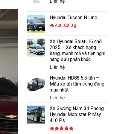
Liên hệ
Hyundai Tucson N Line
989,000,000
₫
Xe Hyundai Solati 16 chỗ
2025 – Xe khách hạng
sang, mạnh mẽ và tiện nghi
hàng đầu phân khúc
Liên hệ
Hyundai HD88 5,5 tấn –
Mẫu xe tải tầm trung đáng
mua nhất
Liên hệ
Xe Giường Nằm 34 Phòng
Hyundai Mobistar P Máy
410 Ps