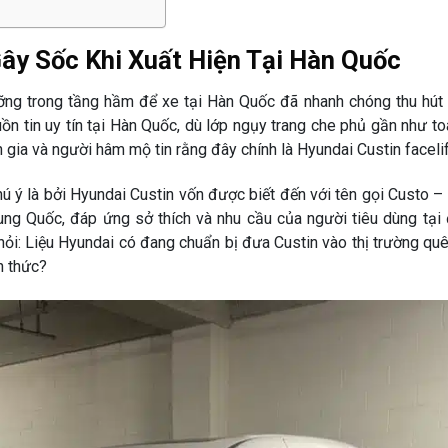
Gây Sốc Khi Xuất Hiện Tại Hàn Quốc
ng trong tầng hầm để xe tại Hàn Quốc đã nhanh chóng thu hút
 tin uy tín tại Hàn Quốc, dù lớp ngụy trang che phủ gần như to
ên gia và người hâm mộ tin rằng đây chính là Hyundai Custin faceli
hú ý là bởi Hyundai Custin vốn được biết đến với tên gọi Custo 
ung Quốc, đáp ứng sở thích và nhu cầu của người tiêu dùng tại 
ỏi: Liệu Hyundai có đang chuẩn bị đưa Custin vào thị trường quê
h thức?