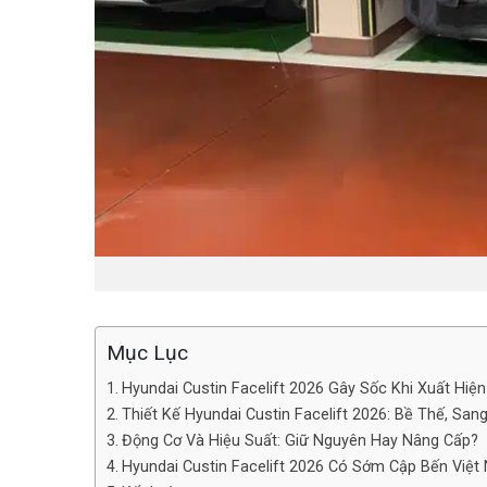
Mục Lục
Hyundai Custin Facelift 2026 Gây Sốc Khi Xuất Hiệ
Thiết Kế Hyundai Custin Facelift 2026: Bề Thế, Sa
Động Cơ Và Hiệu Suất: Giữ Nguyên Hay Nâng Cấp?
Hyundai Custin Facelift 2026 Có Sớm Cập Bến Việt