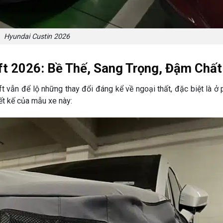
Hyundai Custin 2026
ift 2026: Bề Thế, Sang Trọng, Đậm Chấ
t vẫn để lộ những thay đổi đáng kể về ngoại thất, đặc biệt là ở
ết kế của mẫu xe này: