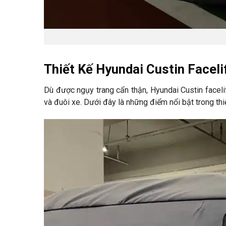
Thiết Kế Hyundai Custin Facel
Dù được ngụy trang cẩn thận, Hyundai Custin facelif
và đuôi xe. Dưới đây là những điểm nổi bật trong thi