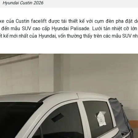
Hyundai Custin 2026
xe của Custin facelift được tái thiết kế với cụm đèn pha đặt 
 đến mẫu SUV cao cấp Hyundai Palisade. Lưới tản nhiệt cỡ lớn 
ết kế mới nhất của Hyundai, vốn thường thấy trên các mẫu SUV nh