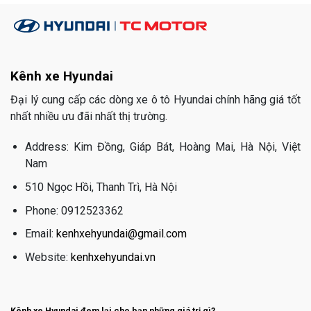
Kênh xe Hyundai
Đại lý cung cấp các dòng xe ô tô Hyundai chính hãng giá tốt
nhất nhiều ưu đãi nhất thị trường.
Address: Kim Đồng, Giáp Bát, Hoàng Mai, Hà Nội, Việt
Nam
510 Ngọc Hồi, Thanh Trì, Hà Nội
Phone: 0912523362
Email:
kenhxehyundai@gmail.com
Website:
kenhxehyundai.vn
Kênh xe Hyundai đem lại cho bạn những giá trị gì?