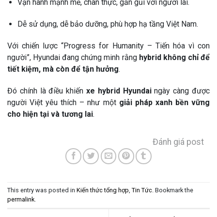
Vận hành mạnh mẽ, chân thực, gần gũi với người lái.
Dễ sử dụng, dễ bảo dưỡng, phù hợp hạ tầng Việt Nam.
Với chiến lược “Progress for Humanity – Tiến hóa vì con
người”, Hyundai đang chứng minh rằng
hybrid không chỉ để
tiết kiệm, mà còn để tận hưởng
.
Đó chính là điều khiến
xe hybrid Hyundai
ngày càng được
người Việt yêu thích – như một
giải pháp xanh bền vững
cho hiện tại và tương lai
.
Đánh giá post
This entry was posted in
Kiến thức tổng hợp
,
Tin Tức
. Bookmark the
permalink
.