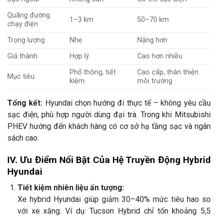
Quãng đường
1–3 km
50–70 km
chạy điện
Trọng lượng
Nhẹ
Nặng hơn
Giá thành
Hợp lý
Cao hơn nhiều
Phổ thông, tiết
Cao cấp, thân thiện
Mục tiêu
kiệm
môi trường
Tổng kết:
Hyundai chọn hướng đi thực tế – không yêu cầu
sạc điện, phù hợp người dùng đại trà. Trong khi Mitsubishi
PHEV hướng đến khách hàng có cơ sở hạ tầng sạc và ngân
sách cao.
IV. Ưu Điểm Nổi Bật Của Hệ Truyền Động Hybrid
Hyundai
Tiết kiệm nhiên liệu ấn tượng:
Xe hybrid Hyundai giúp giảm 30–40% mức tiêu hao so
với xe xăng. Ví dụ: Tucson Hybrid chỉ tốn khoảng 5,5