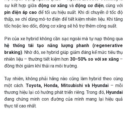
sự kết hợp giữa
động cơ xăng
và
động cơ điện
, cùng với
pin điện áp cao
để tối ưu hiệu suất. Khi di chuyển ở tốc độ
thấp, xe chỉ dùng mô-tơ điện để tiết kiệm nhiên liệu. Khi tăng
tốc hoặc leo dốc, động cơ xăng sẽ hỗ trợ thêm công suất.
Pin của xe hybrid không cần sạc ngoài mà tự nạp thông qua
hệ thống tái tạo năng lượng phanh (regenerative
braking)
. Nhờ đó, xe hybrid giúp giảm đáng kể mức tiêu thụ
nhiên liệu – thường tiết kiệm hơn
30–50% so với xe xăng
–
đồng thời giảm khí thải ra môi trường.
Tuy nhiên, không phải hãng nào cũng làm hybrid theo cùng
một cách.
Toyota, Honda, Mitsubishi và Hyundai
– mỗi
thương hiệu lại có hướng phát triển riêng. Trong đó,
Hyundai
đang chứng minh con đường của mình mang lại hiệu quả
thực tế cao nhất.