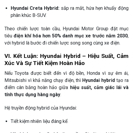
Hyundai Creta Hybrid:
sắp ra mắt, hứa hẹn khuấy động
phân khúc B-SUV.
Theo chiến lược toàn cầu, Hyundai Motor Group đặt mục
tiêu
điện khí hóa hơn 50% danh mục xe trước năm 2030
,
với hybrid là bước đi chiến lược song song cùng xe điện.
VI. Kết Luận: Hyundai Hybrid – Hiệu Suất, Cảm
Xúc Và Sự Tiết Kiệm Hoàn Hảo
Nếu Toyota được biết đến vì độ bền, Honda vì sự êm ái,
Mitsubishi vì khả năng chạy điện, thì
Hyundai hybrid
tạo ra
điểm cân bằng hoàn hảo giữa
hiệu suất, cảm giác lái và
tính thực dụng hàng ngày
.
Hệ truyền động hybrid của Hyundai:
Tiết kiệm nhiên liệu đáng kể.