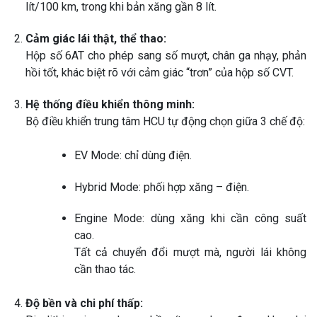
lít/100 km, trong khi bản xăng gần 8 lít.
Cảm giác lái thật, thể thao:
Hộp số 6AT cho phép sang số mượt, chân ga nhạy, phản
hồi tốt, khác biệt rõ với cảm giác “trơn” của hộp số CVT.
Hệ thống điều khiển thông minh:
Bộ điều khiển trung tâm HCU tự động chọn giữa 3 chế độ:
EV Mode: chỉ dùng điện.
Hybrid Mode: phối hợp xăng – điện.
Engine Mode: dùng xăng khi cần công suất
cao.
Tất cả chuyển đổi mượt mà, người lái không
cần thao tác.
Độ bền và chi phí thấp: