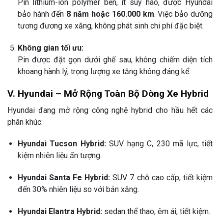
Pin lithium-ion polymer bền, ít suy hao, được Hyundai
bảo hành đến
8 năm hoặc 160.000 km
. Việc bảo dưỡng
tương đương xe xăng, không phát sinh chi phí đặc biệt.
Không gian tối ưu:
Pin được đặt gọn dưới ghế sau, không chiếm diện tích
khoang hành lý, trọng lượng xe tăng không đáng kể.
V. Hyundai – Mở Rộng Toàn Bộ Dòng Xe Hybrid
Hyundai đang mở rộng công nghệ hybrid cho hầu hết các
phân khúc:
Hyundai Tucson Hybrid:
SUV hạng C, 230 mã lực, tiết
kiệm nhiên liệu ấn tượng.
Hyundai Santa Fe Hybrid:
SUV 7 chỗ cao cấp, tiết kiệm
đến 30% nhiên liệu so với bản xăng.
Hyundai Elantra Hybrid:
sedan thể thao, êm ái, tiết kiệm.