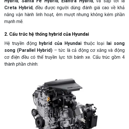
Hybrid
,
Santa Fe Hybrid
,
Elantra Hybrid
, và sắp tới là
Creta Hybrid
, đều được người dùng đánh giá cao về khả
năng vận hành linh hoạt, êm mượt nhưng không kém phần
mạnh mẽ.
2. Cấu trúc hệ thống hybrid của Hyundai
Hệ truyền động
hybrid của Hyundai
thuộc loại
lai song
song (Parallel Hybrid)
– tức là cả động cơ xăng và động
cơ điện đều có thể truyền lực tới bánh xe. Cấu trúc gồm 4
thành phần chính: