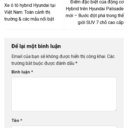
Điểm đặc biệt của động cơ
Xe ô tô hybrid Hyundai tại
Hybrid trên Hyundai Palisade
Việt Nam: Toàn cảnh thị
mới – Bước đột phá trong thế
trường & các mẫu nổi bật
giới SUV 7 chỗ cao cấp
Để lại một bình luận
Email của bạn sẽ không được hiển thị công khai.
Các
trường bắt buộc được đánh dấu
*
Bình luận
*
Tên
*