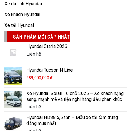
Xe du lịch Hyundai
Xe khách Hyundai
Xe tải Hyundai
SẢN PHẨM MỚI CẬP NHẬT
Hyundai Staria 2026
Liên hệ
Hyundai Tucson N Line
989,000,000
₫
Xe Hyundai Solati 16 chỗ 2025 – Xe khách hạng
sang, mạnh mẽ và tiện nghi hàng đầu phân khúc
Liên hệ
Hyundai HD88 5,5 tấn – Mẫu xe tải tầm trung
đáng mua nhất
Liên hệ