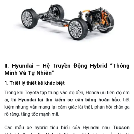
II. Hyundai – Hệ Truyền Động Hybrid “Thông
Minh Và Tự Nhiên”
1. Triết lý thiết kế khác biệt
Trong khi Toyota tập trung vào độ bền, Honda ưu tiên độ êm
ái, thì
Hyundai lại tìm kiếm sự cân bằng hoàn hảo
: tiết
kiệm nhưng vẫn mang lại cảm giác lái thật, phản hồi chân ga
rõ ràng, tăng tốc mạnh mẽ.
Các mẫu xe hybrid tiêu biểu của Hyundai như
Tucson