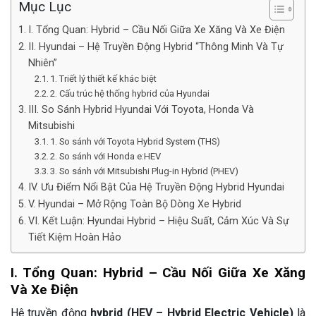
Mục Lục
I. Tổng Quan: Hybrid – Cầu Nối Giữa Xe Xăng Và Xe Điện
II. Hyundai – Hệ Truyền Động Hybrid “Thông Minh Và Tự
Nhiên”
1. Triết lý thiết kế khác biệt
2. Cấu trúc hệ thống hybrid của Hyundai
III. So Sánh Hybrid Hyundai Với Toyota, Honda Và
Mitsubishi
1. So sánh với Toyota Hybrid System (THS)
2. So sánh với Honda e:HEV
3. So sánh với Mitsubishi Plug-in Hybrid (PHEV)
IV. Ưu Điểm Nổi Bật Của Hệ Truyền Động Hybrid Hyundai
V. Hyundai – Mở Rộng Toàn Bộ Dòng Xe Hybrid
VI. Kết Luận: Hyundai Hybrid – Hiệu Suất, Cảm Xúc Và Sự
Tiết Kiệm Hoàn Hảo
I. Tổng Quan: Hybrid – Cầu Nối Giữa Xe Xăng
Và Xe Điện
Hệ truyền động
hybrid (HEV – Hybrid Electric Vehicle)
là