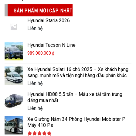
SẢN PHẨM MỚI CẬP NHẬT
Hyundai Staria 2026
Liên hệ
Hyundai Tucson N Line
989,000,000
₫
Xe Hyundai Solati 16 chỗ 2025 – Xe khách hạng
sang, mạnh mẽ và tiện nghi hàng đầu phân khúc
Liên hệ
Hyundai HD88 5,5 tấn – Mẫu xe tải tầm trung
đáng mua nhất
Liên hệ
Xe Giường Nằm 34 Phòng Hyundai Mobistar P
Máy 410 Ps