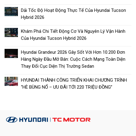
Dải Tốc Độ Hoạt Động Thực Tế Của Hyundai Tucson
Hybrid 2026
Khám Phá Chi Tiết Động Cơ Và Nguyên Lý Vận Hành
Của Hyundai Tucson Hybrid 2026
Hyundai Grandeur 2026 Gây Sốt Với Hơn 10.200 Đơn
Hàng Ngày Đầu Mở Bán: Cuộc Cách Mạng Toàn Diện
Thay Đổi Cục Diện Thị Trường Sedan
HYUNDAI THÀNH CÔNG TRIỂN KHAI CHƯƠNG TRÌNH
“HÈ BÙNG NỔ – ƯU ĐÃI TỚI 220 TRIỆU ĐỒNG”