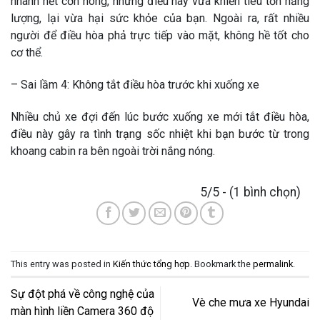
nhanh hết cơn nóng, nhưng điều này vừa khiến tiêu tốn năng
lượng, lại vừa hại sức khỏe của bạn. Ngoài ra, rất nhiều
người để điều hòa phả trực tiếp vào mặt, không hề tốt cho
cơ thể.
– Sai lầm 4: Không tắt điều hòa trước khi xuống xe
Nhiều chủ xe đợi đến lúc bước xuống xe mới tắt điều hòa,
điều này gây ra tình trạng sốc nhiệt khi bạn bước từ trong
khoang cabin ra bên ngoài trời nắng nóng.
5/5 - (1 bình chọn)
This entry was posted in
Kiến thức tổng hợp
. Bookmark the
permalink
.
Sự đột phá về công nghệ của
Vè che mưa xe Hyundai
màn hình liền Camera 360 độ