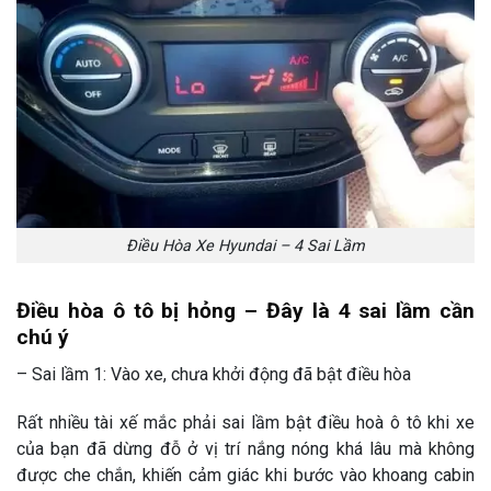
Điều Hòa Xe Hyundai – 4 Sai Lầm
Điều hòa ô tô bị hỏng – Đây là 4 sai lầm cần
chú ý
– Sai lầm 1: Vào xe, chưa khởi động đã bật điều hòa
Rất nhiều tài xế mắc phải sai lầm bật điều hoà ô tô khi xe
của bạn đã dừng đỗ ở vị trí nắng nóng khá lâu mà không
được che chắn, khiến cảm giác khi bước vào khoang cabin