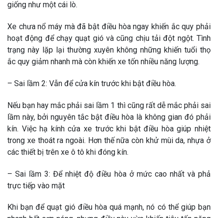
giống như một cái lò.
Xe chưa nổ máy mà đã bật điều hòa ngay khiến ắc quy phải
hoạt động để chạy quạt gió và cũng chịu tải đột ngột. Tình
trạng này lặp lại thường xuyên không những khiến tuổi thọ
ắc quy giảm nhanh mà còn khiến xe tốn nhiều năng lượng.
– Sai lầm 2: Vẫn để cửa kín trước khi bật điều hòa.
Nếu bạn hay mắc phải sai lầm 1 thì cũng rất dễ mắc phải sai
lầm này, bởi nguyên tắc bật điều hòa là không gian đó phải
kín. Việc hạ kính cửa xe trước khi bật điều hòa giúp nhiệt
trong xe thoát ra ngoài. Hơn thế nữa còn khử mùi da, nhựa ở
các thiết bị trên xe ô tô khi đóng kín.
– Sai lầm 3: Để nhiệt độ điều hòa ở mức cao nhất và phả
trực tiếp vào mặt
Khi bạn để quạt gió điều hòa quá mạnh, nó có thể giúp bạn