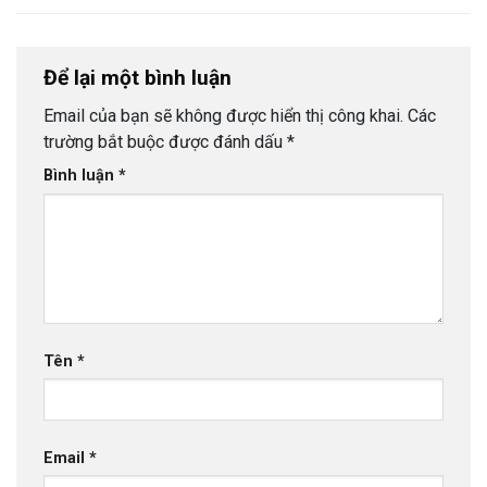
Để lại một bình luận
Email của bạn sẽ không được hiển thị công khai.
Các
trường bắt buộc được đánh dấu
*
Bình luận
*
Tên
*
Email
*