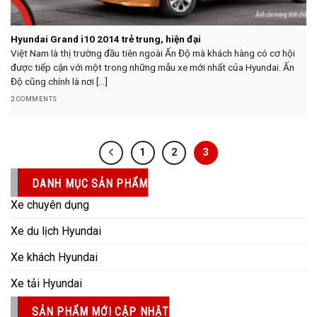
Hyundai Grand i10 2014 trẻ trung, hiện đại
Việt Nam là thị trường đầu tiên ngoài Ấn Độ mà khách hàng có cơ hội
được tiếp cận với một trong những mẫu xe mới nhất của Hyundai. Ấn
Độ cũng chính là nơi [...]
2 COMMENTS
1
2
3
DANH MỤC SẢN PHẨM
Xe chuyên dụng
Xe du lịch Hyundai
Xe khách Hyundai
Xe tải Hyundai
SẢN PHẨM MỚI CẬP NHẬT