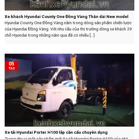
Xe khách Hyundai County One Đồng Vàng Thân dài New model
Hyundai County One Đồng Vàng nằm trong dòng sản phẩm chiến lược
của Hyundai Đồng Vàng. Với nhu cầu của thị trường dòng xe khách 29
chỗ Hyundai trong những năm qua đã có nhiều [...]
05
Th3
Xe tải Hyundai Porter H100 lắp cần cẩu chuyên dụng
Trong dịp ra mắt sản phẩm mới Xe tải Hyundai Porter H100 của nhà