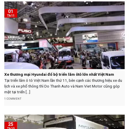
01
Th11
Xe thương mại Hyundai đổ bộ triển lãm ôtô lớn nhất Việt Nam
Tại triển lãm ô tô Việt Nam lần thứ 11, bên cạnh các thương hiệu xe du
lịch và xe phổ thông thì Do Thanh Auto và Nam Viet Motor cũng góp
mặt tại triển [...]
1 COMMENT
25
Th10