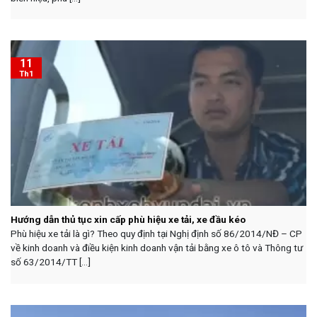
11
Th1
Hướng dẫn thủ tục xin cấp phù hiệu xe tải, xe đầu kéo
Phù hiệu xe tải là gì? Theo quy định tại Nghị định số 86/2014/NĐ – CP
về kinh doanh và điều kiện kinh doanh vận tải bằng xe ô tô và Thông tư
số 63/2014/TT [...]