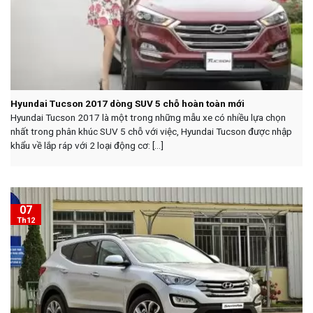
Hyundai Tucson 2017 dòng SUV 5 chỗ hoàn toàn mới
Hyundai Tucson 2017 là một trong những mẫu xe có nhiều lựa chọn
nhất trong phân khúc SUV 5 chỗ với việc, Hyundai Tucson được nhập
khẩu về lắp ráp với 2 loại động cơ: [...]
07
Th12