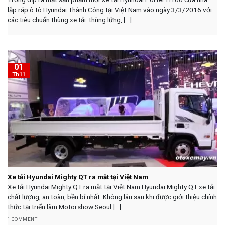
lắp ráp ô tô Hyundai Thành Công tại Việt Nam vào ngày 3/3/2016 với
các tiêu chuẩn thùng xe tải: thùng lửng, [...]
01
Th11
Xe tải Hyundai Mighty QT ra mắt tại Việt Nam
Xe tải Hyundai Mighty QT ra mắt tại Việt Nam Hyundai Mighty QT xe tải
chất lượng, an toàn, bền bỉ nhất. Không lâu sau khi được giới thiệu chính
thức tại triển lãm Motorshow Seoul [...]
1 COMMENT