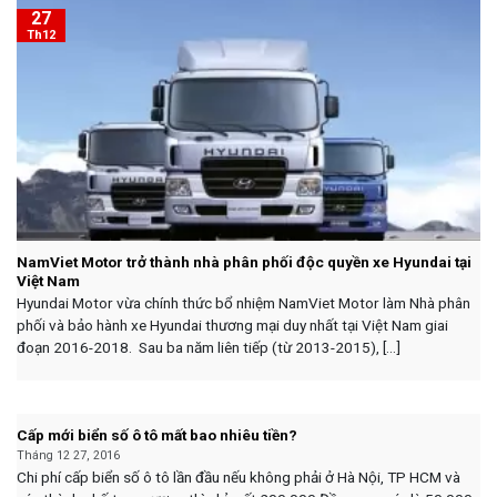
27
Th12
NamViet Motor trở thành nhà phân phối độc quyền xe Hyundai tại
Việt Nam
Hyundai Motor vừa chính thức bổ nhiệm NamViet Motor làm Nhà phân
phối và bảo hành xe Hyundai thương mại duy nhất tại Việt Nam giai
đoạn 2016-2018. Sau ba năm liên tiếp (từ 2013-2015), [...]
Cấp mới biển số ô tô mất bao nhiêu tiền?
Tháng 12 27, 2016
Chi phí cấp biển số ô tô lần đầu nếu không phải ở Hà Nội, TP HCM và