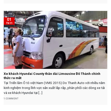
01
Th11
Xe khách Hyundai County thân dài Limousine Đô Thành chính
thức ra mắt
Tại Triển lãm Ô tô việt Nam (VMS 2015) Do Thanh Auto với nhiều năm
kinh nghiệm trong lĩnh vực sản xuất lắp rắp, phân phối các dòng xe tải
và xe khách Hyundai tại [...]
1 COMMENT