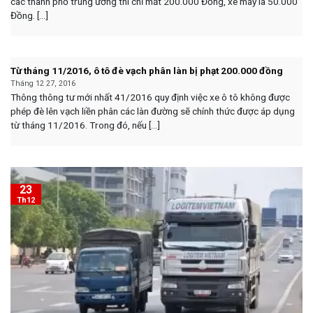
các thành phố trung ương thì chỉ mất 200.000 Đồng, xe máy là 50.000
Đồng. [...]
Từ tháng 11/2016, ô tô đè vạch phân làn bị phạt 200.000 đồng
Tháng 12 27, 2016
Thông thông tư mới nhất 41/2016 quy định việc xe ô tô không được
phép đè lên vạch liền phân các làn đường sẽ chính thức được áp dụng
từ tháng 11/2016. Trong đó, nếu [...]
23
Th12