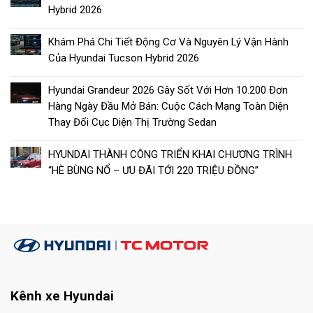
Hybrid 2026
Khám Phá Chi Tiết Động Cơ Và Nguyên Lý Vận Hành
Của Hyundai Tucson Hybrid 2026
Hyundai Grandeur 2026 Gây Sốt Với Hơn 10.200 Đơn
Hàng Ngày Đầu Mở Bán: Cuộc Cách Mạng Toàn Diện
Thay Đổi Cục Diện Thị Trường Sedan
HYUNDAI THÀNH CÔNG TRIỂN KHAI CHƯƠNG TRÌNH
“HÈ BÙNG NỔ – ƯU ĐÃI TỚI 220 TRIỆU ĐỒNG”
Kênh xe Hyundai