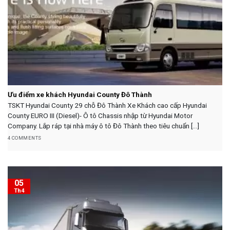
Ưu điểm xe khách Hyundai County Đô Thành
TSKT Hyundai County 29 chỗ Đô Thành Xe Khách cao cấp Hyundai
County EURO III (Diesel)- Ô tô Chassis nhập từ Hyundai Motor
Company. Lắp ráp tại nhà máy ô tô Đô Thành theo tiêu chuẩn [...]
4 COMMENTS
05
Th4