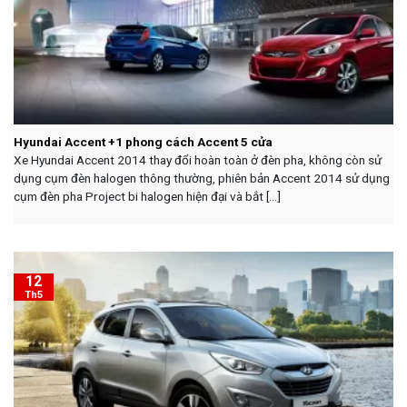
Hyundai Accent +1 phong cách Accent 5 cửa
Xe Hyundai Accent 2014 thay đổi hoàn toàn ở đèn pha, không còn sử
dụng cụm đèn halogen thông thường, phiên bản Accent 2014 sử dụng
cụm đèn pha Project bi halogen hiện đại và bắt [...]
12
Th5