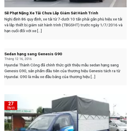
Sẽ Phạt Nặng Xe Tải Chưa Lắp Giám Sát Hành Trình
Nghị định 86 quy định, xe tải từ 7-dưới 10 tấn phải gắn phù hiệu xe tải
và lắp thiết bị giám sát hành trình (TBGSHT) trước ngày 1/7/2016 và
hạn cuối đối với xe [...]
Sedan hạng sang Genesis G90
Tháng 12 16, 2016
Hyundai Thành Công đã chính thức giới thiệu mẫu sedan hạng sang
Genesis G90, sản phẩm đầu tiên của thương hiệu Genesis tách ra từ
Hyundai. G90 là mẫu xe đầu bảng của thương hiệu [...]
27
Th11