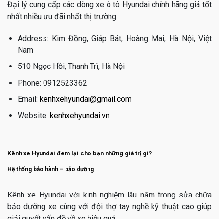
Đại lý cung cấp các dòng xe ô tô Hyundai chính hãng giá tốt
nhất nhiều ưu đãi nhất thị trường.
Address: Kim Đồng, Giáp Bát, Hoàng Mai, Hà Nội, Việt
Nam
510 Ngọc Hồi, Thanh Trì, Hà Nội
Phone: 0912523362
Email:
kenhxehyundai@gmail.com
Website:
kenhxehyundai.vn
Kênh xe Hyundai đem lại cho bạn những giá trị gì?
Hệ thống bảo hành – bảo dưỡng
Kênh xe Hyundai với kinh nghiệm lâu năm trong sửa chữa
bảo dưỡng xe cùng với đội thợ tay nghề kỹ thuật cao giúp
giải quyết vấn đề về xe hiệu quả