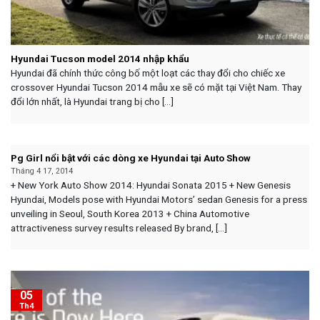
Hyundai Tucson model 2014 nhập khẩu
Hyundai đã chính thức công bố một loạt các thay đổi cho chiếc xe
crossover Hyundai Tucson 2014 mẫu xe sẽ có mặt tại Việt Nam. Thay
đổi lớn nhất, là Hyundai trang bị cho [...]
Pg Girl nổi bật với các dòng xe Hyundai tại Auto Show
Tháng 4 17, 2014
+ New York Auto Show 2014: Hyundai Sonata 2015 + New Genesis
Hyundai, Models pose with Hyundai Motors’ sedan Genesis for a press
unveiling in Seoul, South Korea 2013 + China Automotive
attractiveness survey results released By brand, [...]
05
Th4