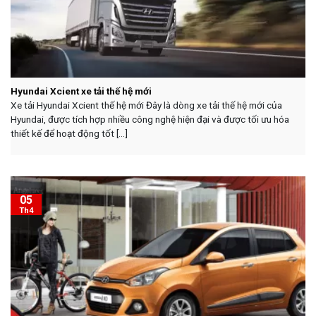
Hyundai Xcient xe tải thế hệ mới
Xe tải Hyundai Xcient thế hệ mới Đây là dòng xe tải thế hệ mới của
Hyundai, được tích hợp nhiều công nghệ hiện đại và được tối ưu hóa
thiết kế để hoạt động tốt [...]
05
Th4