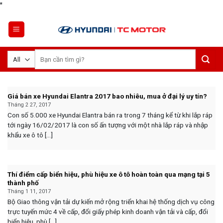
Skip
"
to
content
Tìm
kiếm:
Giá bán xe Hyundai Elantra 2017 bao nhiêu, mua ở đại lý uy tín?
Tháng 2 27, 2017
Con số 5.000 xe Hyundai Elantra bán ra trong 7 tháng kể từ khi lắp ráp
tới ngày 16/02/2017 là con số ấn tượng với một nhà lắp ráp và nhập
khẩu xe ô tô [...]
Thí điểm cấp biển hiệu, phù hiệu xe ô tô hoàn toàn qua mạng tại 5
thành phố
Tháng 1 11, 2017
Bộ Giao thông vận tải dự kiến mở rộng triển khai hệ thống dịch vụ công
trực tuyến mức 4 về cấp, đổi giấy phép kinh doanh vận tải và cấp, đổi
biển hiệu, phù [...]