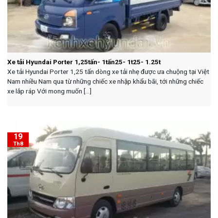
Xe tải Hyundai Porter 1,25tấn- 1tấn25- 1t25- 1.25t
Xe tải Hyundai Porter 1,25 tấn dòng xe tải nhẹ được ưa chuộng tại Việt
Nam nhiều Nam qua từ những chiếc xe nhập khẩu bãi, tới những chiếc
xe lắp ráp Với mong muốn [...]
19
Th8