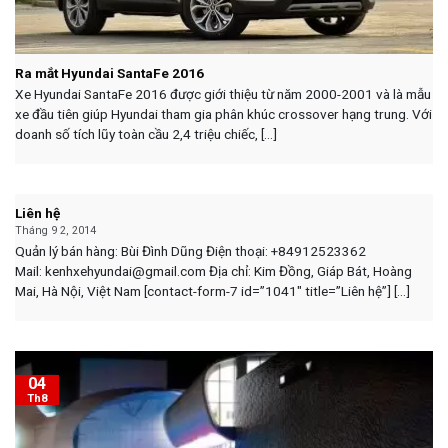
Ra mắt Hyundai SantaFe 2016
Xe Hyundai SantaFe 2016 được giới thiệu từ năm 2000-2001 và là mẫu
xe đầu tiên giúp Hyundai tham gia phân khúc crossover hạng trung. Với
doanh số tích lũy toàn cầu 2,4 triệu chiếc, [...]
Liên hệ
Tháng 9 2, 2014
Quản lý bán hàng: Bùi Đình Dũng Điện thoại: +84912523362
Mail: kenhxehyundai@gmail.com Địa chỉ: Kim Đồng, Giáp Bát, Hoàng
Mai, Hà Nội, Việt Nam [contact-form-7 id=”1041″ title=”Liên hệ”] [...]
04
Th8