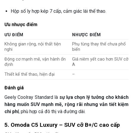
Hộp số ly hợp kép 7 cấp, cảm giác lái thể thao.
Ưu nhược điểm
ƯU ĐIỂM
NHƯỢC ĐIỂM
Không gian rộng, nội thất tiện
Phụ tùng thay thế chưa phổ
nghi
biến
Động cơ mạnh mẽ, vận hành ổn
Giá niêm yết cao hơn SUV cỡ
định
A
Thiết kế thể thao, hiện đại
–
Đánh giá
Geely Coolray Standard là
sự lựa chọn lý tưởng cho khách
hàng muốn SUV mạnh mẽ, rộng rãi nhưng vẫn tiết kiệm
chi phí
, phù hợp cả đô thị và đường dài.
5. Omoda C5 Luxury – SUV cỡ B+/C cao cấp