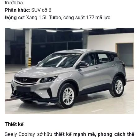
trước bạ
Phân khúc:
SUV cỡ B
Động cơ:
Xăng 1.5L Turbo, công suất 177 mã lực
Thiết kế
Geely Coolray sở hữu
thiết kế mạnh mẽ, phong cách thể