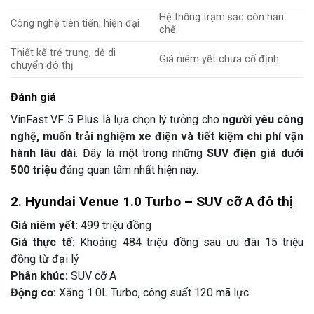
Hệ thống trạm sạc còn hạn
Công nghệ tiên tiến, hiện đại
chế
Thiết kế trẻ trung, dễ di
Giá niêm yết chưa cố định
chuyển đô thị
Đánh giá
VinFast VF 5 Plus là lựa chọn lý tưởng cho
người yêu công
nghệ, muốn trải nghiệm xe điện và tiết kiệm chi phí vận
hành lâu dài
. Đây là một trong những
SUV điện giá dưới
500 triệu
đáng quan tâm nhất hiện nay.
2. Hyundai Venue 1.0 Turbo – SUV cỡ A đô thị
Giá niêm yết:
499 triệu đồng
Giá thực tế:
Khoảng 484 triệu đồng sau ưu đãi 15 triệu
đồng từ đại lý
Phân khúc:
SUV cỡ A
Động cơ:
Xăng 1.0L Turbo, công suất 120 mã lực