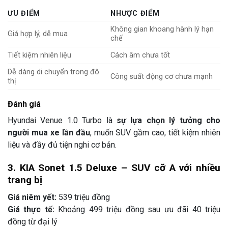
ƯU ĐIỂM
NHƯỢC ĐIỂM
Không gian khoang hành lý hạn
Giá hợp lý, dễ mua
chế
Tiết kiệm nhiên liệu
Cách âm chưa tốt
Dễ dàng di chuyển trong đô
Công suất động cơ chưa mạnh
thị
Đánh giá
Hyundai Venue 1.0 Turbo là
sự lựa chọn lý tưởng cho
người mua xe lần đầu
, muốn SUV gầm cao, tiết kiệm nhiên
liệu và đầy đủ tiện nghi cơ bản.
3. KIA Sonet 1.5 Deluxe – SUV cỡ A với nhiều
trang bị
Giá niêm yết:
539 triệu đồng
Giá thực tế:
Khoảng 499 triệu đồng sau ưu đãi 40 triệu
đồng từ đại lý