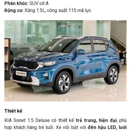
Phân khúc:
SUV cỡ A
Động cơ:
Xăng 1.5L, công suất 115 mã lực
Thiết kế
KIA Sonet 1.5 Deluxe có thiết kế
trẻ trung, hiện đại
, phù
hợp khách hàng trẻ tuổi. Xe nổi bật với
đèn hậu LED, lưới