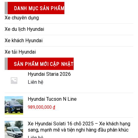
DANH MỤC SẢN PHẨM
Xe chuyên dụng
Xe du lịch Hyundai
Xe khách Hyundai
Xe tải Hyundai
SẢN PHẨM MỚI CẬP NHẬT
Hyundai Staria 2026
Liên hệ
Hyundai Tucson N Line
989,000,000
₫
Xe Hyundai Solati 16 chỗ 2025 – Xe khách hạng
sang, mạnh mẽ và tiện nghi hàng đầu phân khúc
Liên hệ