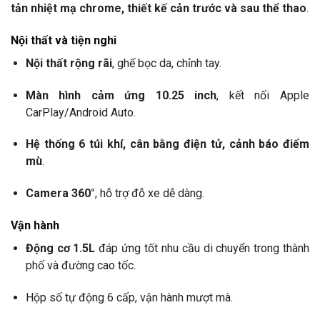
tản nhiệt mạ chrome, thiết kế cản trước và sau thể thao
.
Nội thất và tiện nghi
Nội thất rộng rãi
, ghế bọc da, chỉnh tay.
Màn hình cảm ứng 10.25 inch
, kết nối Apple
CarPlay/Android Auto.
Hệ thống 6 túi khí, cân bằng điện tử, cảnh báo điểm
mù
.
Camera 360°
, hỗ trợ đỗ xe dễ dàng.
Vận hành
Động cơ 1.5L
đáp ứng tốt nhu cầu di chuyển trong thành
phố và đường cao tốc.
Hộp số tự động 6 cấp, vận hành mượt mà.