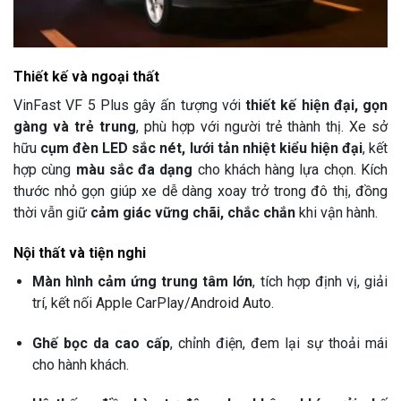
Thiết kế và ngoại thất
VinFast VF 5 Plus gây ấn tượng với
thiết kế hiện đại, gọn
gàng và trẻ trung
, phù hợp với người trẻ thành thị. Xe sở
hữu
cụm đèn LED sắc nét, lưới tản nhiệt kiểu hiện đại
, kết
hợp cùng
màu sắc đa dạng
cho khách hàng lựa chọn. Kích
thước nhỏ gọn giúp xe dễ dàng xoay trở trong đô thị, đồng
thời vẫn giữ
cảm giác vững chãi, chắc chắn
khi vận hành.
Nội thất và tiện nghi
Màn hình cảm ứng trung tâm lớn
, tích hợp định vị, giải
trí, kết nối Apple CarPlay/Android Auto.
Ghế bọc da cao cấp
, chỉnh điện, đem lại sự thoải mái
cho hành khách.