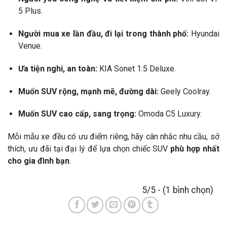
5 Plus.
Người mua xe lần đầu, đi lại trong thành phố:
Hyundai
Venue.
Ưa tiện nghi, an toàn:
KIA Sonet 1.5 Deluxe.
Muốn SUV rộng, mạnh mẽ, đường dài:
Geely Coolray.
Muốn SUV cao cấp, sang trọng:
Omoda C5 Luxury.
Mỗi mẫu xe đều có ưu điểm riêng, hãy cân nhắc nhu cầu, sở
thích, ưu đãi tại đại lý để lựa chọn chiếc SUV
phù hợp nhất
cho gia đình bạn
.
5/5 - (1 bình chọn)