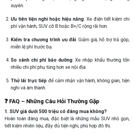
xuyên.
Ưu tiên tiện nghi hoặc hiệu năng
: Xe điện tiết kiệm chi
phí vận hành, SUV cỡ B hoặc B+/C rộng rãi hơn.
Kiểm tra chương trình ưu đãi
: Giảm giá, hỗ trợ trả góp,
miễn lệ phí trước bạ.
So sánh chi phí bảo dưỡng
: Xe nhập khẩu thường tốn
nhiều chi phí phụ tùng hơn xe nội địa.
Thử lái trực tiếp
để cảm nhận vận hành, không gian, tiện
nghi và âm thanh.
❓ FAQ – Những Câu Hỏi Thường Gặp
1. SUV giá dưới 500 triệu có đáng mua không?
Hoàn toàn đáng mua, đặc biệt là những mẫu SUV nhỏ gọn,
tiết kiệm nhiên liệu, đầy đủ tiện nghi, phù hợp đô thị.