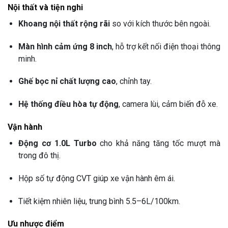
Nội thất và tiện nghi
Khoang nội thất rộng rãi
so với kích thước bên ngoài.
Màn hình cảm ứng 8 inch
, hỗ trợ kết nối điện thoại thông
minh.
Ghế bọc nỉ chất lượng cao
, chỉnh tay.
Hệ thống điều hòa tự động
, camera lùi, cảm biến đỗ xe.
Vận hành
Động cơ 1.0L Turbo
cho khả năng tăng tốc mượt mà
trong đô thị.
Hộp số tự động CVT giúp xe vận hành êm ái.
Tiết kiệm nhiên liệu, trung bình 5.5–6L/100km.
Ưu nhược điểm