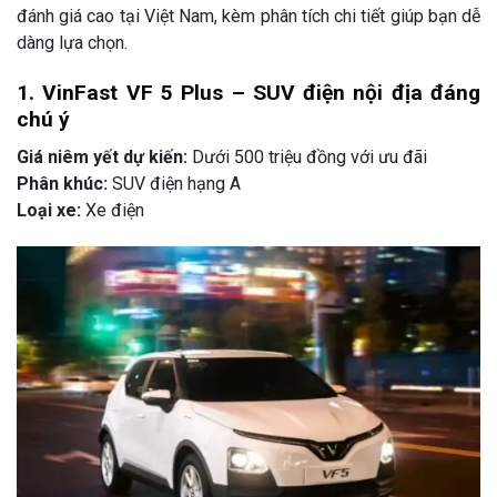
đánh giá cao tại Việt Nam, kèm phân tích chi tiết giúp bạn dễ
dàng lựa chọn.
1. VinFast VF 5 Plus – SUV điện nội địa đáng
chú ý
Giá niêm yết dự kiến:
Dưới 500 triệu đồng với ưu đãi
Phân khúc:
SUV điện hạng A
Loại xe:
Xe điện