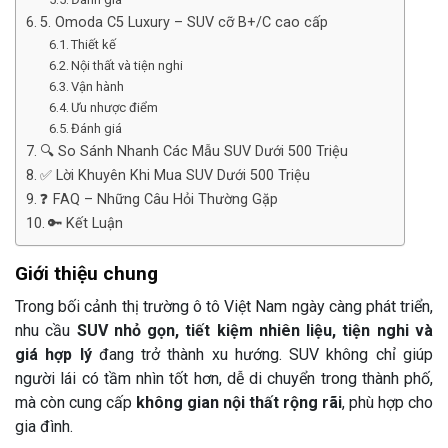
5. Omoda C5 Luxury – SUV cỡ B+/C cao cấp
Thiết kế
Nội thất và tiện nghi
Vận hành
Ưu nhược điểm
Đánh giá
🔍 So Sánh Nhanh Các Mẫu SUV Dưới 500 Triệu
✅ Lời Khuyên Khi Mua SUV Dưới 500 Triệu
❓ FAQ – Những Câu Hỏi Thường Gặp
🔑 Kết Luận
Giới thiệu chung
Trong bối cảnh thị trường ô tô Việt Nam ngày càng phát triển,
nhu cầu
SUV nhỏ gọn, tiết kiệm nhiên liệu, tiện nghi và
giá hợp lý
đang trở thành xu hướng. SUV không chỉ giúp
người lái có tầm nhìn tốt hơn, dễ di chuyển trong thành phố,
mà còn cung cấp
không gian nội thất rộng rãi
, phù hợp cho
gia đình.