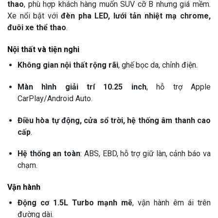
thao
, phù hợp khách hàng muốn SUV cỡ B nhưng giá mềm.
Xe nổi bật với
đèn pha LED, lưới tản nhiệt mạ chrome,
đuôi xe thể thao
.
Nội thất và tiện nghi
Không gian nội thất rộng rãi
, ghế bọc da, chỉnh điện.
Màn hình giải trí 10.25 inch
, hỗ trợ Apple
CarPlay/Android Auto.
Điều hòa tự động, cửa sổ trời, hệ thống âm thanh cao
cấp
.
Hệ thống an toàn
: ABS, EBD, hỗ trợ giữ làn, cảnh báo va
chạm.
Vận hành
Động cơ 1.5L Turbo mạnh mẽ
, vận hành êm ái trên
đường dài.