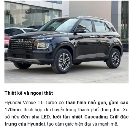
Thiết kế và ngoại thất
Hyundai Venue 1.0 Turbo có
thân hình nhỏ gọn, gầm cao
170mm
, thích hợp di chuyển trong thành phố đông đúc. Xe
sở hữu
đèn pha LED, lưới tản nhiệt Cascading Grill đặc
trưng của Hyundai
, tạo cảm giác hiện đại và mạnh mẽ.