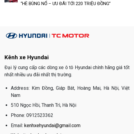
“HÈ BÙNG NỔ – ƯU ĐÃI TỚI 220 TRIỆU ĐỒNG”
Kênh xe Hyundai
Đại lý cung cấp các dòng xe ô tô Hyundai chính hãng giá tốt
nhất nhiều ưu đãi nhất thị trường.
Address: Kim Đồng, Giáp Bát, Hoàng Mai, Hà Nội, Việt
Nam
510 Ngọc Hồi, Thanh Trì, Hà Nội
Phone: 0912523362
Email:
kenhxehyundai@gmail.com