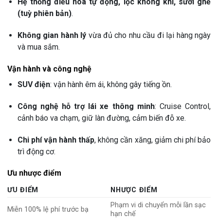
Hệ thống điều hòa tự động, lọc không khí, sưởi ghế
(tuỳ phiên bản)
.
Không gian hành lý
vừa đủ cho nhu cầu đi lại hàng ngày
và mua sắm.
Vận hành và công nghệ
SUV điện
: vận hành êm ái, không gây tiếng ồn.
Công nghệ hỗ trợ lái xe thông minh
: Cruise Control,
cảnh báo va chạm, giữ làn đường, cảm biến đỗ xe.
Chi phí vận hành thấp
, không cần xăng, giảm chi phí bảo
trì động cơ.
Ưu nhược điểm
ƯU ĐIỂM
NHƯỢC ĐIỂM
Phạm vi di chuyển mỗi lần sạc
Miễn 100% lệ phí trước bạ
hạn chế