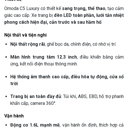
Omoda C5 Luxury có thiết kế
sang trọng, thể thao
, tạo cảm
giác cao cấp. Xe trang bị
đèn LED toàn phần, lưới tản nhiệt
phong cách hiện đại, cản trước và sau hầm hố
.
Nội thất và tiện nghi
Nội thất rộng rãi
, ghế bọc da, chỉnh điện, có nhớ vị trí.
Màn hình trung tâm 12.3 inch
, điều khiển bằng cảm
ứng, kết nối điện thoại thông minh.
Hệ thống âm thanh cao cấp, điều hòa tự động, cửa sổ
trời
.
Trang bị an toàn đầy đủ
: Túi khí, ABS, EBD, hỗ trợ phanh
khẩn cấp, camera 360°.
Vận hành
Động cơ 1.6L mạnh mẽ
, vận hành ổn định, thích hợp cả