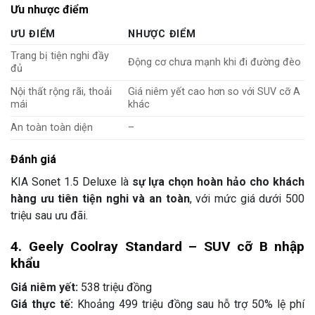
Ưu nhược điểm
ƯU ĐIỂM
NHƯỢC ĐIỂM
Trang bị tiện nghi đầy
Động cơ chưa mạnh khi đi đường đèo
đủ
Nội thất rộng rãi, thoải
Giá niêm yết cao hơn so với SUV cỡ A
mái
khác
An toàn toàn diện
–
Đánh giá
KIA Sonet 1.5 Deluxe là
sự lựa chọn hoàn hảo cho khách
hàng ưu tiên tiện nghi và an toàn
, với mức giá dưới 500
triệu sau ưu đãi.
4. Geely Coolray Standard – SUV cỡ B nhập
khẩu
Giá niêm yết:
538 triệu đồng
Giá thực tế:
Khoảng 499 triệu đồng sau hỗ trợ 50% lệ phí