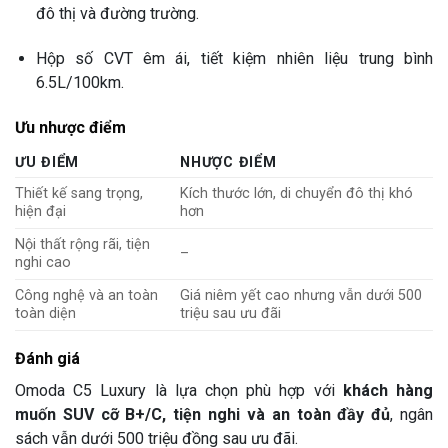
đô thị và đường trường.
Hộp số CVT êm ái, tiết kiệm nhiên liệu trung bình
6.5L/100km.
Ưu nhược điểm
ƯU ĐIỂM
NHƯỢC ĐIỂM
Thiết kế sang trọng,
Kích thước lớn, di chuyển đô thị khó
hiện đại
hơn
Nội thất rộng rãi, tiện
–
nghi cao
Công nghệ và an toàn
Giá niêm yết cao nhưng vẫn dưới 500
toàn diện
triệu sau ưu đãi
Đánh giá
Omoda C5 Luxury là lựa chọn phù hợp với
khách hàng
muốn SUV cỡ B+/C, tiện nghi và an toàn đầy đủ
, ngân
sách vẫn dưới 500 triệu đồng sau ưu đãi.